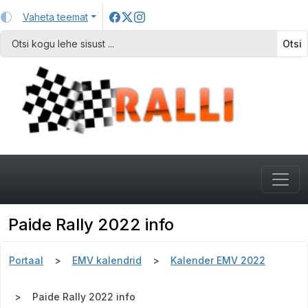
Vaheta teemat
Otsi
Paide Rally 2022 info
Portaal
EMV kalendrid
Kalender EMV 2022
Paide Rally 2022 info