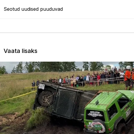
Seotud uudised puuduvad
Vaata lisaks