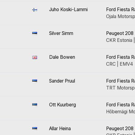
Juho Koski-Lammi
Ford Fiesta R
Ojala Motors
Silver Simm
Peugeot 208 
CKR Estonia
Dale Bowen
Ford Fiesta R
CRC | EMV4
Sander Pruul
Ford Fiesta R
TRT Motorsp
Ott Kuurberg
Ford Fiesta R
Hõbemägi Mo
Allar Heina
Peugeot 208