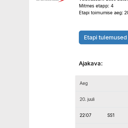
Mitmes etapp: 4
Etapi toimumise aeg: 20.
Etapi tulemused
Ajakava:
Aeg
20. juuli
22:07
SS1