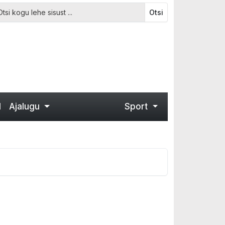
Otsi
d
Ajalugu
Sport