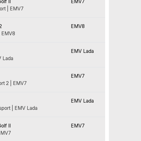
lf II
EMV7
ort | EMV7
2
EMV8
| EMV8
EMV Lada
V Lada
EMV7
rt 2 | EMV7
EMV Lada
sport | EMV Lada
lf II
EMV7
 EMV7