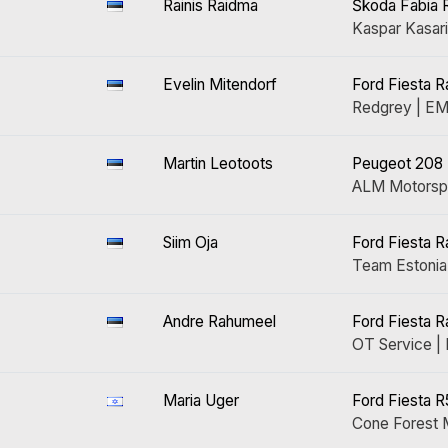
Rainis Raidma
Škoda Fabia R
Kaspar Kasar
Evelin Mitendorf
Ford Fiesta R
Redgrey | E
Martin Leotoots
Peugeot 208 
ALM Motorsp
Siim Oja
Ford Fiesta R
Team Estonia
Andre Rahumeel
Ford Fiesta R
OT Service 
Maria Uger
Ford Fiesta R
Cone Forest 