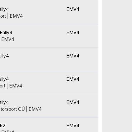
ally4
EMV4
port | EMV4
Rally4
EMV4
 | EMV4
ally4
EMV4
ally4
EMV4
ort | EMV4
ally4
EMV4
torsport OÜ | EMV4
 R2
EMV4