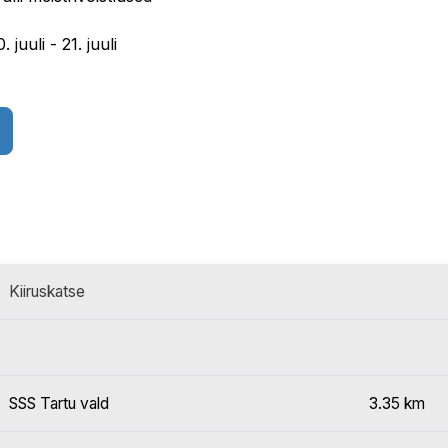
 juuli - 21. juuli
Kiiruskatse
SSS Tartu vald
3.35 km