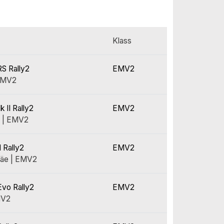
Klass
S Rally2
EMV2
 EMV2
 II Rally2
EMV2
s | EMV2
 Rally2
EMV2
mäe | EMV2
Evo Rally2
EMV2
EMV2