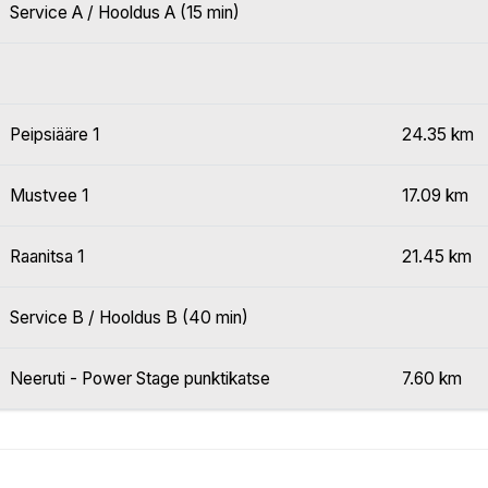
Service A / Hooldus A (15 min)
Peipsiääre 1
24.35 km
Mustvee 1
17.09 km
Raanitsa 1
21.45 km
Service B / Hooldus B (40 min)
Neeruti - Power Stage punktikatse
7.60 km