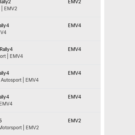
ally2
EMV2
i | EMV2
ally4
EMV4
MV4
Rally4
EMV4
ort | EMV4
ally4
EMV4
 Autosport | EMV4
ally4
EMV4
| EMV4
5
EMV2
Motorsport | EMV2