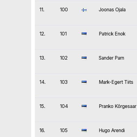
11.
100
Joonas Ojala
12.
101
Patrick Enok
13.
102
Sander Parn
14.
103
Mark-Egert Tiits
15.
104
Pranko Kõrgesaar
16.
105
Hugo Arendi