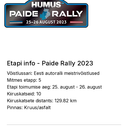
Etapi info - Paide Rally 2023
Võistlussari: Eesti autoralli meistrivõistlused
Mitmes etapp: 5
Etapi toimumise aeg: 25. august - 26. august
Kiiruskatseid: 10
Kiiruskatsete distants: 129.82 km
Pinnas: Kruus/asfalt