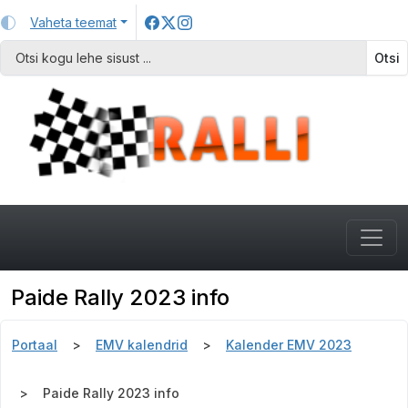
Vaheta teemat
Otsi
Paide Rally 2023 info
Portaal
EMV kalendrid
Kalender EMV 2023
Paide Rally 2023 info