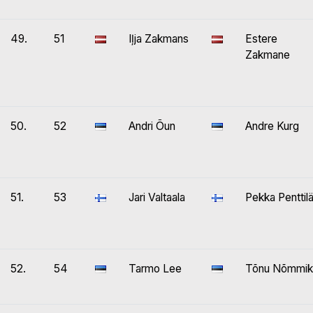
49.
51
Iļja Zakmans
Estere
Zakmane
50.
52
Andri Õun
Andre Kurg
51.
53
Jari Valtaala
Pekka Penttil
52.
54
Tarmo Lee
Tõnu Nõmmik