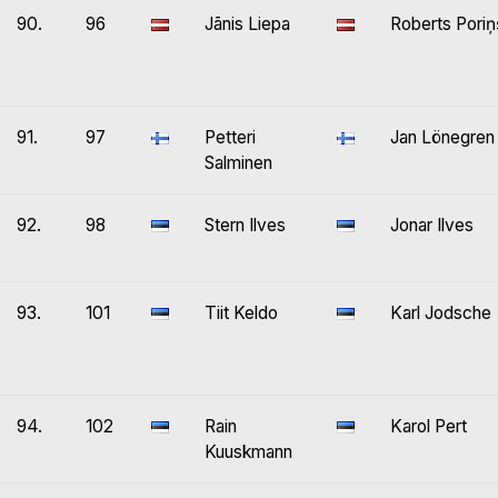
90.
96
Jānis Liepa
Roberts Poriņ
91.
97
Petteri
Jan Lönegren
Salminen
92.
98
Stern Ilves
Jonar Ilves
93.
101
Tiit Keldo
Karl Jodsche
94.
102
Rain
Karol Pert
Kuuskmann