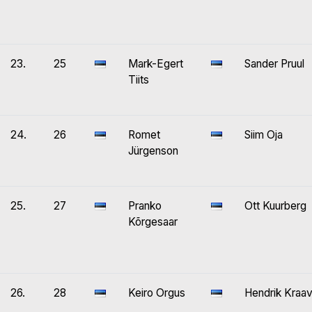
23.
25
Mark-Egert
Sander Pruul
Tiits
24.
26
Romet
Siim Oja
Jürgenson
25.
27
Pranko
Ott Kuurberg
Kõrgesaar
26.
28
Keiro Orgus
Hendrik Kraa