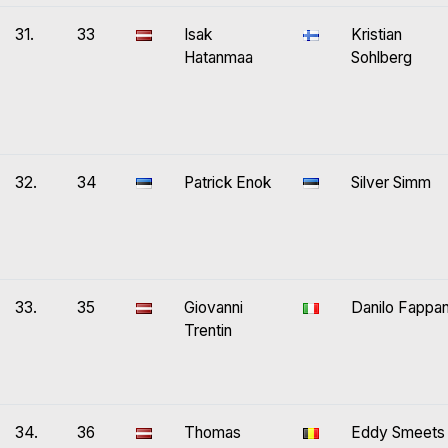
31.
33
Isak
Kristian
Hatanmaa
Sohlberg
32.
34
Patrick Enok
Silver Simm
33.
35
Giovanni
Danilo Fappan
Trentin
34.
36
Thomas
Eddy Smeets