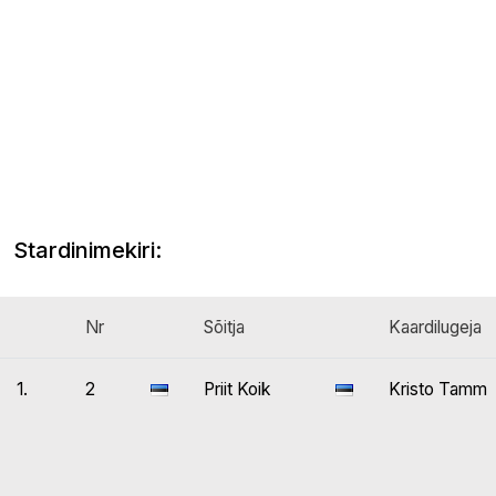
Stardinimekiri:
Nr
Sõitja
Kaardilugeja
1.
2
Priit Koik
Kristo Tamm