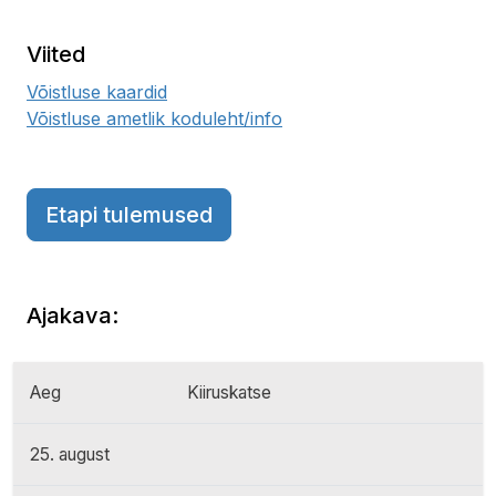
Viited
Võistluse kaardid
Võistluse ametlik koduleht/info
Etapi tulemused
Ajakava:
Aeg
Kiiruskatse
25. august