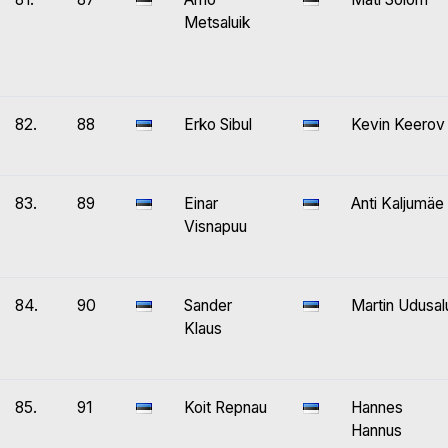
Metsaluik
82.
88
Erko Sibul
Kevin Keerov
83.
89
Einar
Anti Kaljumäe
Visnapuu
84.
90
Sander
Martin Udusal
Klaus
85.
91
Koit Repnau
Hannes
Hannus