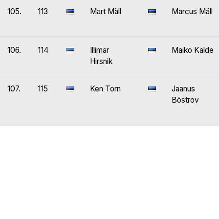
105.
113
Mart Mäll
Marcus Mäll
106.
114
Illimar
Maiko Kalde
Hirsnik
107.
115
Ken Torn
Jaanus
Bõstrov