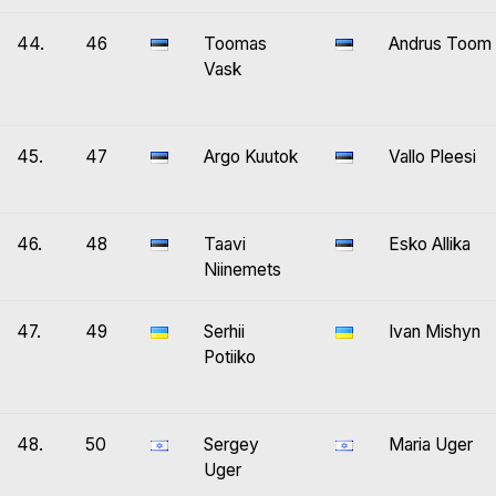
44.
46
Toomas
Andrus Toom
Vask
45.
47
Argo Kuutok
Vallo Pleesi
46.
48
Taavi
Esko Allika
Niinemets
47.
49
Serhii
Ivan Mishyn
Potiiko
48.
50
Sergey
Maria Uger
Uger