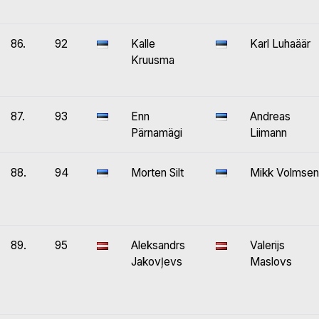
86.
92
Kalle
Karl Luhaäär
Kruusma
87.
93
Enn
Andreas
Pärnamägi
Liimann
88.
94
Morten Silt
Mikk Volmsen
89.
95
Aleksandrs
Valerijs
Jakovļevs
Maslovs