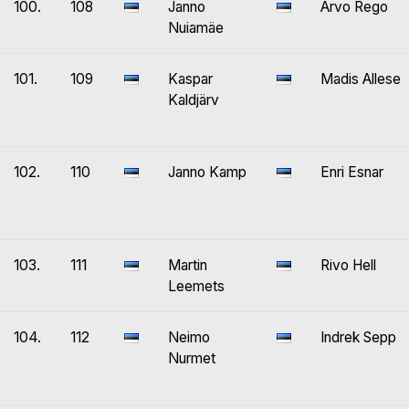
100.
108
Janno
Arvo Rego
Nuiamäe
101.
109
Kaspar
Madis Allese
Kaldjärv
102.
110
Janno Kamp
Enri Esnar
103.
111
Martin
Rivo Hell
Leemets
104.
112
Neimo
Indrek Sepp
Nurmet