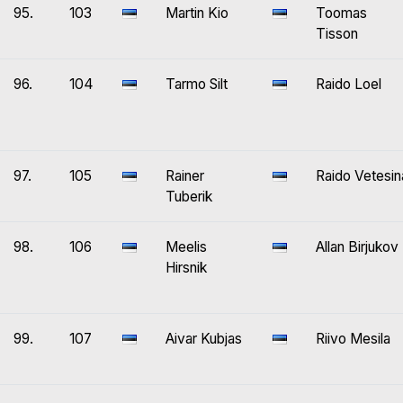
95.
103
Martin Kio
Toomas
Tisson
96.
104
Tarmo Silt
Raido Loel
97.
105
Rainer
Raido Vetesin
Tuberik
98.
106
Meelis
Allan Birjukov
Hirsnik
99.
107
Aivar Kubjas
Riivo Mesila