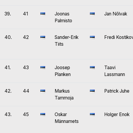
39.
41
Joonas
Jan Nõlvak
Palmisto
40.
42
Sander-Erik
Fredi Kostiko
Tiits
41.
43
Joosep
Taavi
Planken
Lassmann
42.
44
Markus
Patrick Juhe
Tammoja
43.
45
Oskar
Holger Enok
Männamets