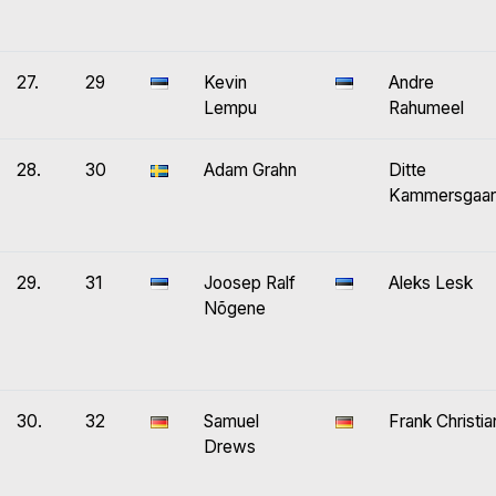
27.
29
Kevin
Andre
Lempu
Rahumeel
28.
30
Adam Grahn
Ditte
Kammersgaa
29.
31
Joosep Ralf
Aleks Lesk
Nõgene
30.
32
Samuel
Frank Christia
Drews