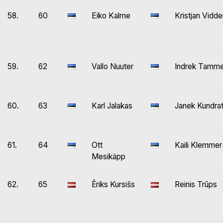
58.
60
Eiko Kalme
Kristjan Vidde
59.
62
Vallo Nuuter
Indrek Tamme
60.
63
Karl Jalakas
Janek Kundra
61.
64
Ott
Kaili Klemmer
Mesikäpp
62.
65
Ēriks Kursišs
Reinis Trūps