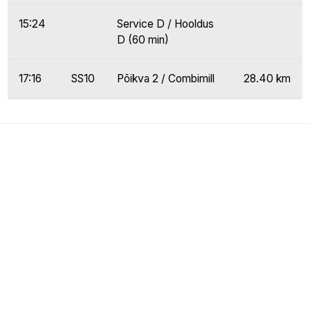
15:24
Service D / Hooldus
D (60 min)
17:16
SS10
Põikva 2 / Combimill
28.40 km