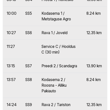
10:00
SS5
Kodasema 1 /
8.24 km
Metstaguse Agro
10:27
SS6
Rava 1 / Joveld
12.35 km
11:27
Service C / Hooldus
C (30 min)
13:15
SS7
Preedi 2 / Scandagra
13.90 km
13:57
SS8
Kodasema 2 /
8.24 km
Roosna - Alliku
Pakiauto
14:24
SS9
Rava 2 / Tariston
12.35 km