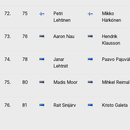
72.
75
Petri
Mikko
Lehtinen
Härkönen
73.
76
Aaron Nau
Hendrik
Klausson
74.
78
Janar
Paavo Pajuväl
Lehtniit
75.
80
Madis Moor
Mihkel Reimal
76.
81
Rait Sinijärv
Kristo Galeta