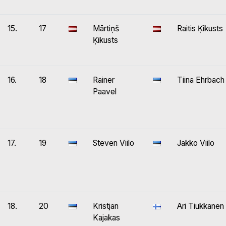
15.
17
Mārtiņš
Raitis Ķikusts
Ķikusts
16.
18
Rainer
Tiina Ehrbach
Paavel
17.
19
Steven Viilo
Jakko Viilo
18.
20
Kristjan
Ari Tiukkanen
Kajakas