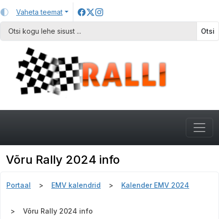
Vaheta teemat
Otsi
Võru Rally 2024 info
Portaal
EMV kalendrid
Kalender EMV 2024
Võru Rally 2024 info