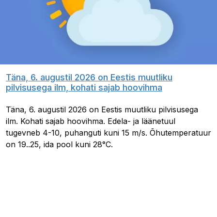
Täna, 6. augustil 2026 on Eestis muutliku
pilvisusega ilm, kohati sajab hoovihma
Täna, 6. augustil 2026 on Eestis muutliku pilvisusega
ilm. Kohati sajab hoovihma. Edela- ja läänetuul
tugevneb 4-10, puhanguti kuni 15 m/s. Õhutemperatuur
on 19..25, ida pool kuni 28°C.