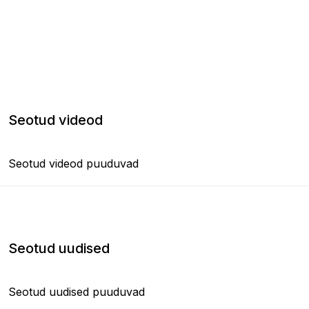
Seotud videod
Seotud videod puuduvad
Seotud uudised
Seotud uudised puuduvad