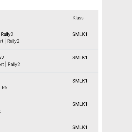
Klass
 Rally2
SMLK1
t | Rally2
y2
SMLK1
t | Rally2
SMLK1
| R5
SMLK1
t
SMLK1