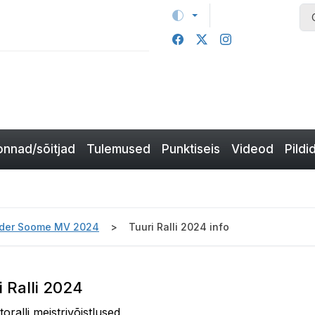
nnad/sõitjad
Tulemused
Punktiseis
Videod
Pildi
der Soome MV 2024
Tuuri Ralli 2024 info
i Ralli 2024
oralli meistrivõistlused