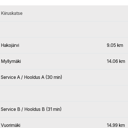
Kiiruskatse
Hakojärvi
9.05 km
Myllymäki
14.06 km
Service A / Hooldus A (30 min)
Service B / Hooldus B (31 min)
Vuorimäki
14.99 km