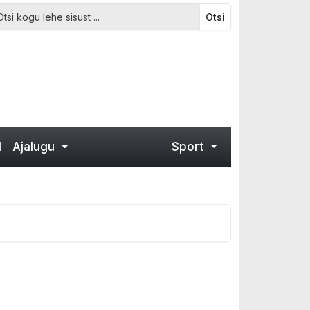
Otsi
d
Ajalugu
Sport