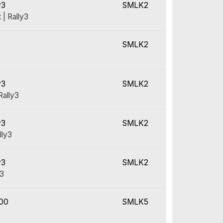
y3
SMLK2
| Rally3
SMLK2
y3
SMLK2
Rally3
y3
SMLK2
lly3
y3
SMLK2
y3
000
SMLK5