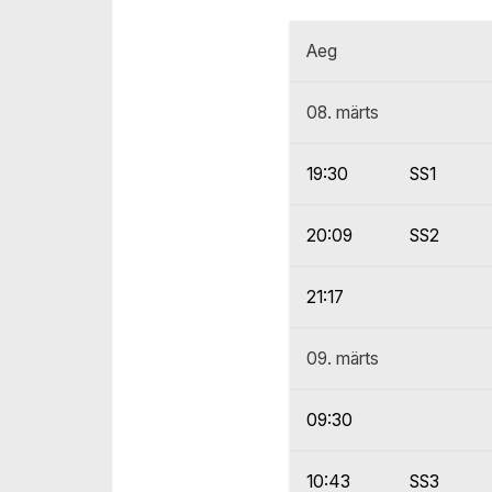
Aeg
08. märts
19:30
SS1
20:09
SS2
21:17
09. märts
09:30
10:43
SS3