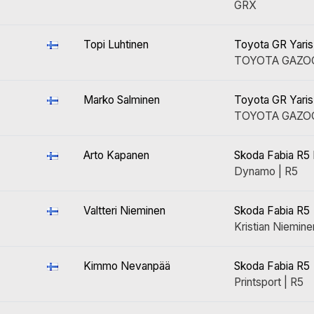
GRX
Topi Luhtinen
Toyota GR Yaris
TOYOTA GAZOO 
Marko Salminen
Toyota GR Yaris
TOYOTA GAZOO 
Arto Kapanen
Skoda Fabia R5
Dynamo | R5
Valtteri Nieminen
Skoda Fabia R5
Kristian Niemine
Kimmo Nevanpää
Skoda Fabia R5
Printsport | R5