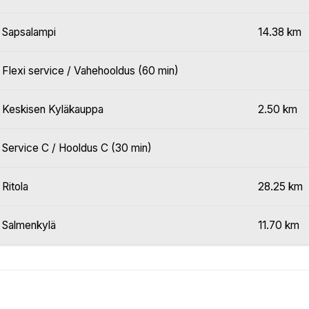
Sapsalampi
14.38 km
Flexi service / Vahehooldus (60 min)
Keskisen Kyläkauppa
2.50 km
Service C / Hooldus C (30 min)
Ritola
28.25 km
Salmenkylä
11.70 km