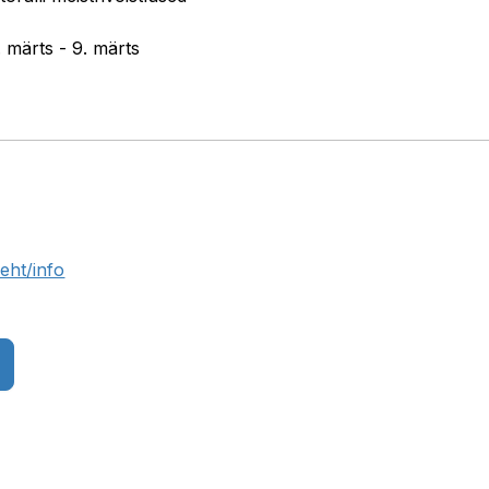
. märts - 9. märts
eht/info