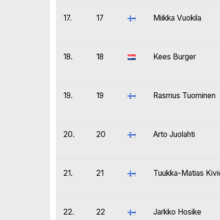
17.
17
Miikka Vuokila
18.
18
Kees Burger
19.
19
Rasmus Tuominen
20.
20
Arto Juolahti
21.
21
Tuukka-Matias Kivi
22.
22
Jarkko Hosike