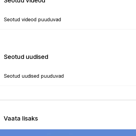
Seotud videod
Seotud videod puuduvad
Seotud uudised
Seotud uudised puuduvad
Vaata lisaks