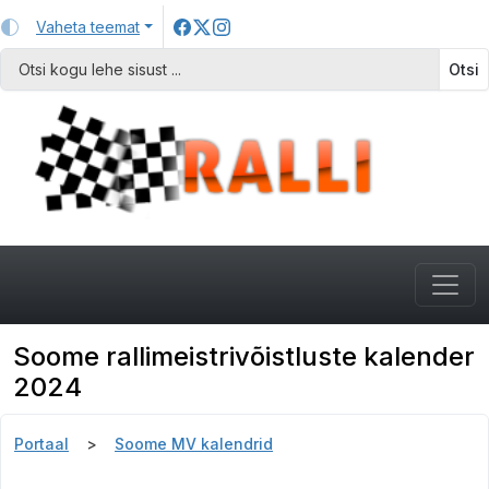
Vaheta teemat
Otsi
Soome rallimeistrivõistluste kalender
2024
Portaal
Soome MV kalendrid