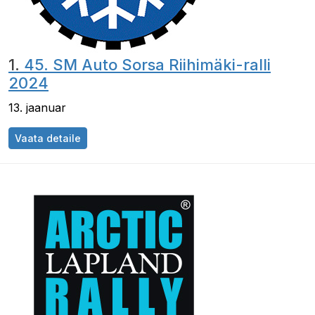
1.
45. SM Auto Sorsa Riihimäki-ralli
2024
13. jaanuar
Vaata detaile