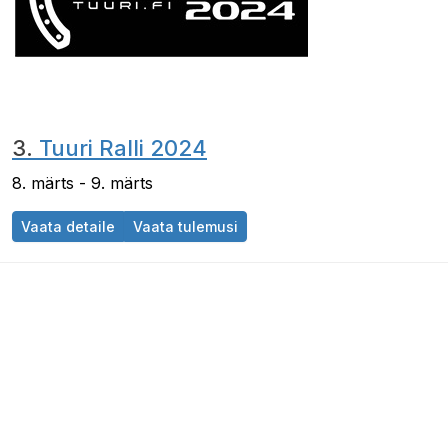
3.
Tuuri Ralli 2024
8. märts - 9. märts
Vaata detaile
Vaata tulemusi