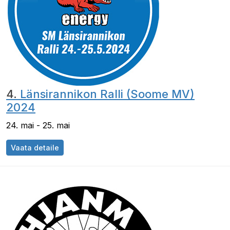
4.
Länsirannikon Ralli (Soome MV)
2024
24. mai - 25. mai
Vaata detaile