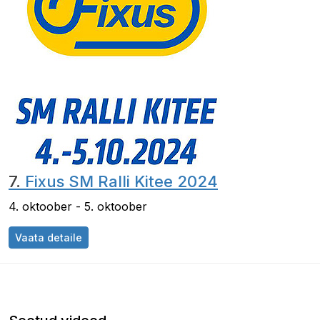
7.
Fixus SM Ralli Kitee 2024
4. oktoober - 5. oktoober
Vaata detaile