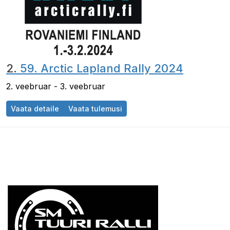
2.
59. Arctic Lapland Rally 2024
2. veebruar - 3. veebruar
Vaata detaile
Vaata tulemusi