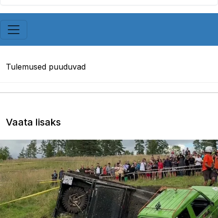
Tulemused puuduvad
Vaata lisaks