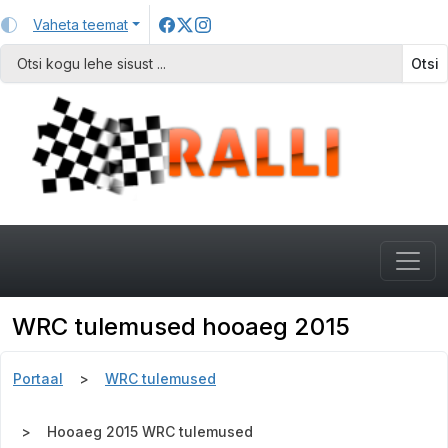
Vaheta teemat
Otsi
WRC tulemused hooaeg 2015
Portaal
WRC tulemused
Hooaeg 2015 WRC tulemused