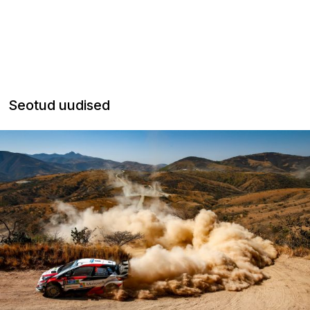
Seotud uudised