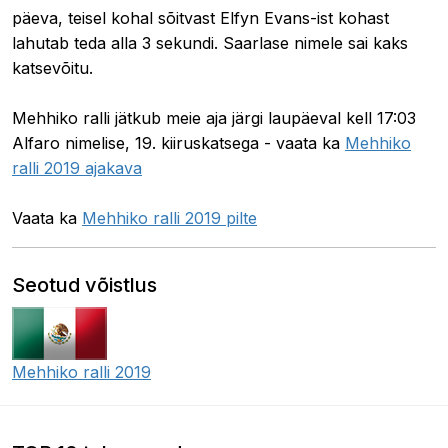
päeva, teisel kohal sõitvast Elfyn Evans-ist kohast
lahutab teda alla 3 sekundi. Saarlase nimele sai kaks
katsevõitu.
Mehhiko ralli jätkub meie aja järgi laupäeval kell 17:03
Alfaro nimelise, 19. kiiruskatsega - vaata ka
Mehhiko
ralli 2019 ajakava
Vaata ka
Mehhiko ralli 2019 pilte
Seotud võistlus
Mehhiko ralli 2019