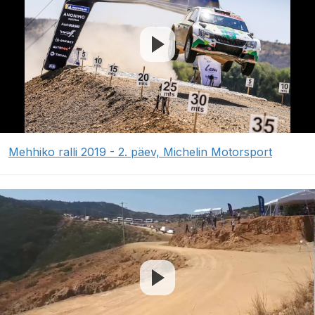
Mehhiko ralli 2019 - 2. päev, Michelin Motorsport