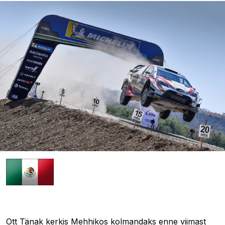
10.03.2019 09:48
Ott Tänak kerkis Mehhikos kolmandaks enne viimast