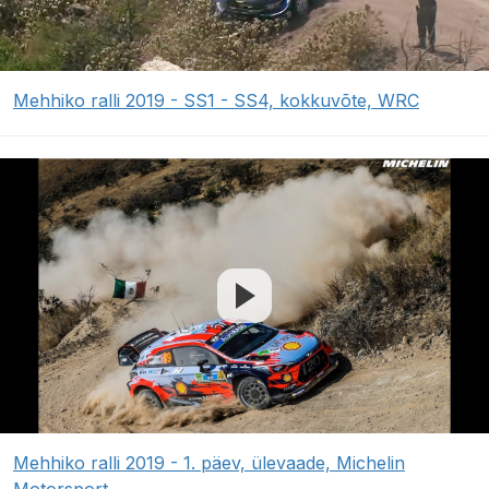
Mehhiko ralli 2019 - SS1 - SS4, kokkuvõte, WRC
Mehhiko ralli 2019 - 1. päev, ülevaade, Michelin