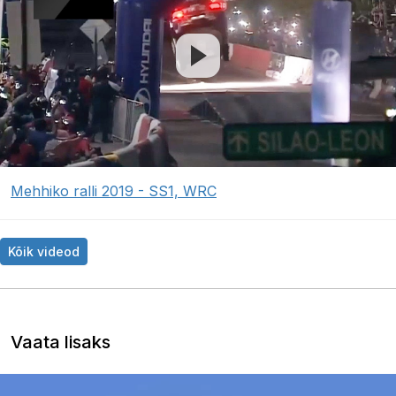
Mehhiko ralli 2019 - SS1, WRC
Kõik videod
Vaata lisaks