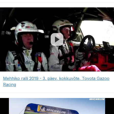
Mehhiko ralli 2019 - 3. päev, kokkuvõte, Toyota Gazoo
Racing