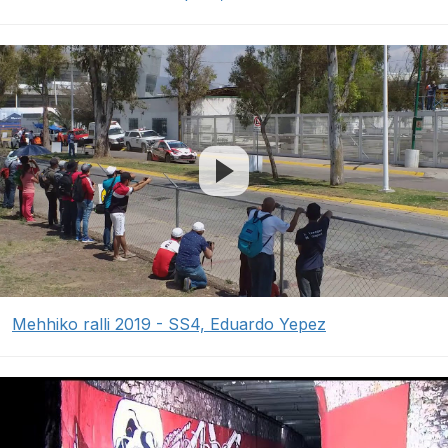
Mehhiko ralli 2019 - SS4, Eduardo Yepez