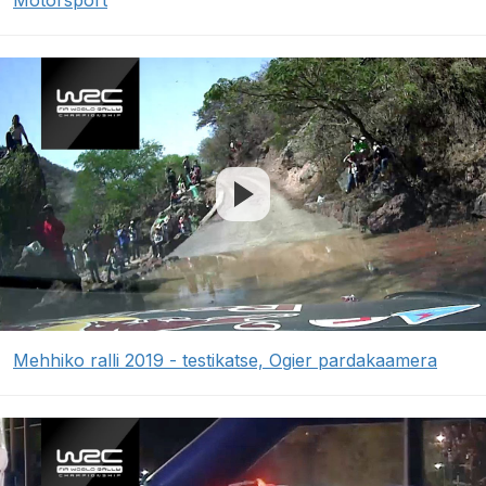
Motorsport
Mehhiko ralli 2019 - testikatse, Ogier pardakaamera