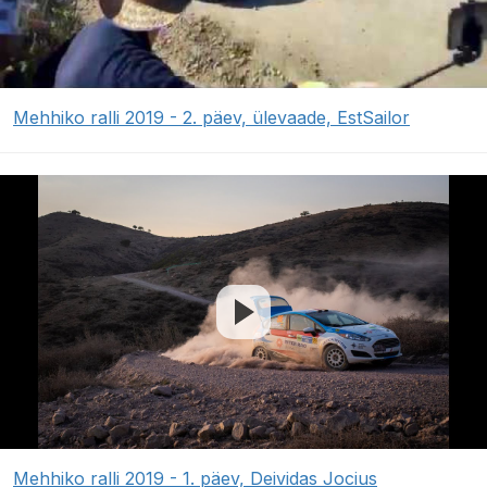
Mehhiko ralli 2019 - 2. päev, ülevaade, EstSailor
Mehhiko ralli 2019 - 1. päev, Deividas Jocius