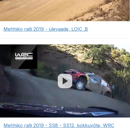
Mehhiko ralli 2019 - ülevaade, LOIC .B
Mehhiko ralli 2019 - SS8 - SS12, kokkuvõte, WRC