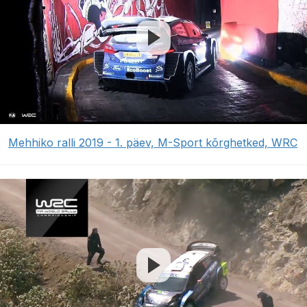
Mehhiko ralli 2019 - 1. päev, M-Sport kõrghetked, WRC