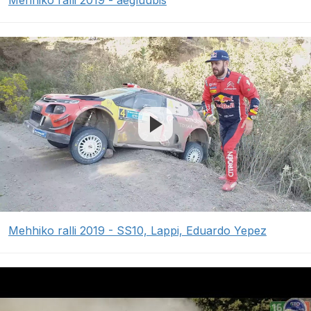
Mehhiko ralli 2019 - aegluubis
Mehhiko ralli 2019 - SS10, Lappi, Eduardo Yepez