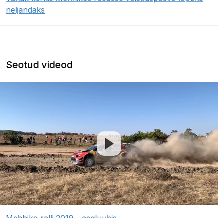
neljandaks
Seotud videod