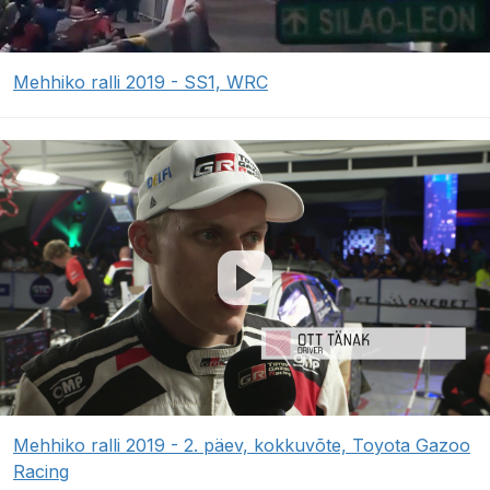
Mehhiko ralli 2019 - SS1, WRC
Mehhiko ralli 2019 - 2. päev, kokkuvõte, Toyota Gazoo
Racing