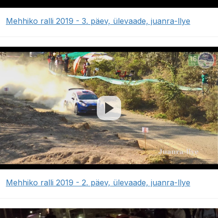
Mehhiko ralli 2019 - 3. päev, ülevaade, juanra-llye
Mehhiko ralli 2019 - 2. päev, ülevaade, juanra-llye