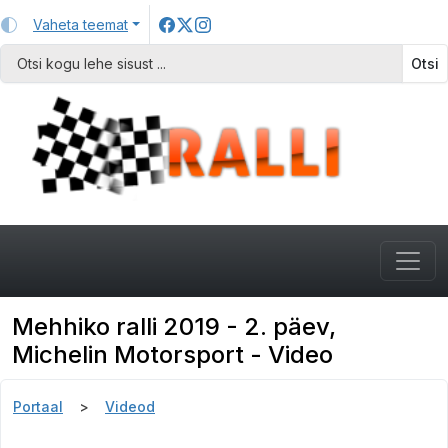
Vaheta teemat
Otsi
Mehhiko ralli 2019 - 2. päev,
Michelin Motorsport - Video
Portaal
Videod