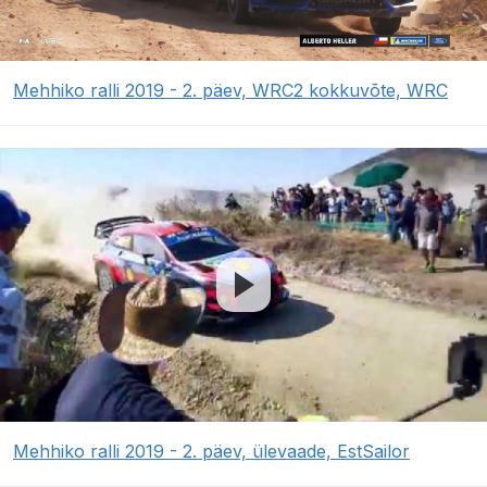
Mehhiko ralli 2019 - 2. päev, WRC2 kokkuvõte, WRC
Mehhiko ralli 2019 - 2. päev, ülevaade, EstSailor