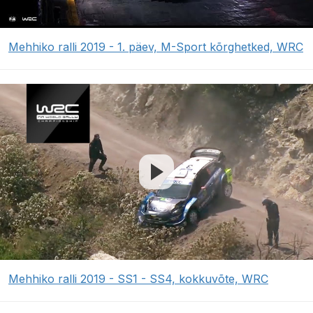
Mehhiko ralli 2019 - 1. päev, M-Sport kõrghetked, WRC
Mehhiko ralli 2019 - SS1 - SS4, kokkuvõte, WRC