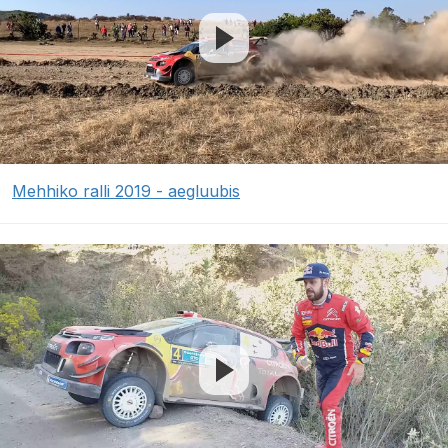
Mehhiko ralli 2019 - aegluubis