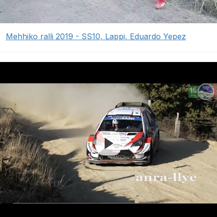
Mehhiko ralli 2019 - SS10, Lappi, Eduardo Yepez