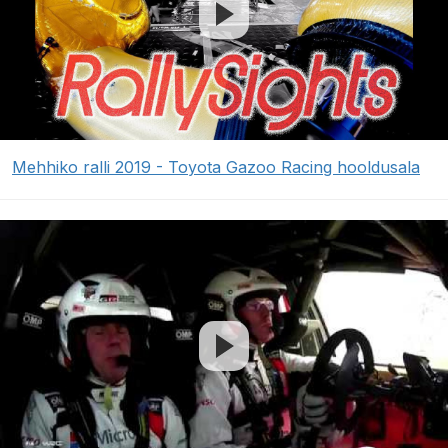
Mehhiko ralli 2019 - Toyota Gazoo Racing hooldusala