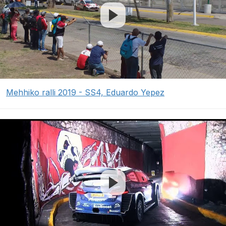
Mehhiko ralli 2019 - SS4, Eduardo Yepez