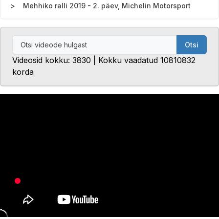
Mehhiko ralli 2019 - 2. päev, Michelin Motorsport
Otsi
Videosid kokku: 3830 | Kokku vaadatud 10810832
korda