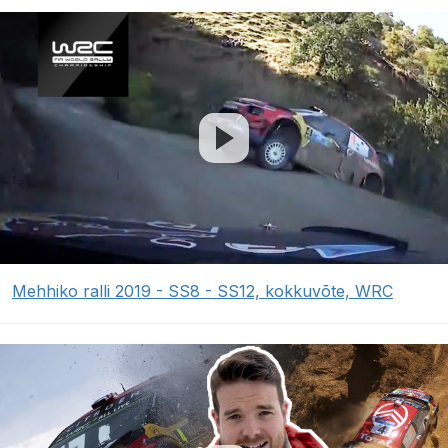
Mehhiko ralli 2019 - SS8 - SS12, kokkuvõte, WRC