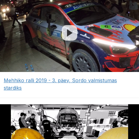
Mehhiko ralli 2019 - 3. päev, Sordo valmistumas
stardiks