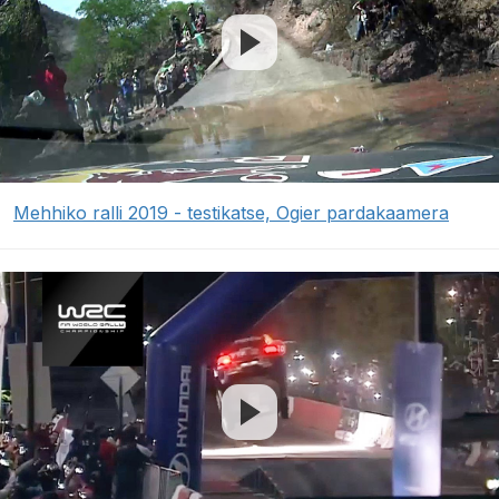
Mehhiko ralli 2019 - testikatse, Ogier pardakaamera