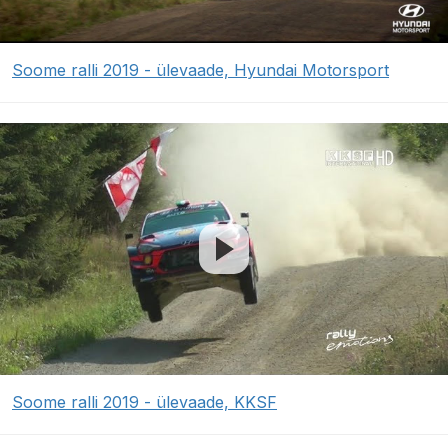
Soome ralli 2019 - ülevaade, Hyundai Motorsport
Soome ralli 2019 - ülevaade, KKSF