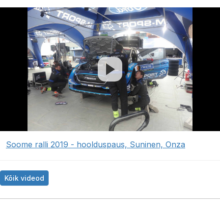
Soome ralli 2019 - hoolduspaus, Suninen, Onza
Kõik videod