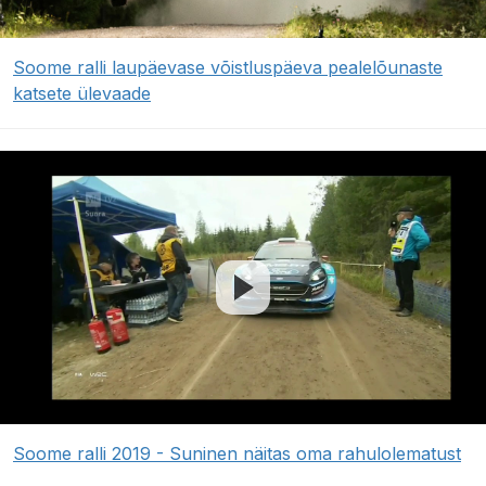
Soome ralli laupäevase võistluspäeva pealelõunaste
katsete ülevaade
Soome ralli 2019 - Suninen näitas oma rahulolematust