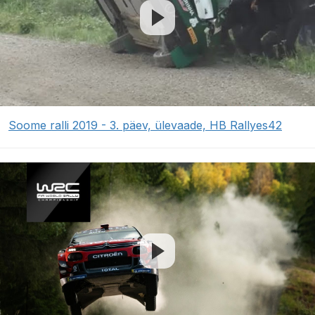
Soome ralli 2019 - 3. päev, ülevaade, HB Rallyes42