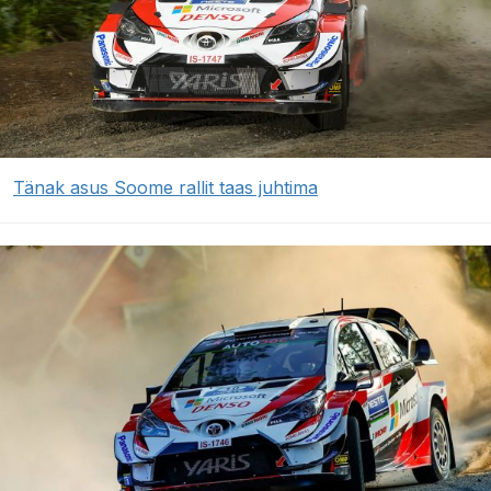
Tänak asus Soome rallit taas juhtima