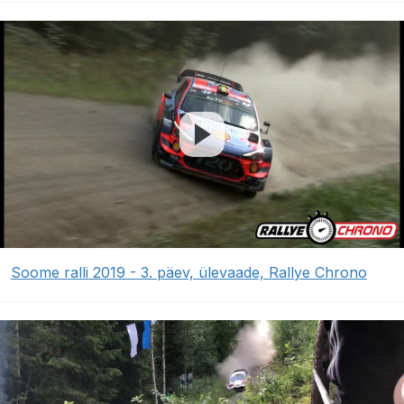
Soome ralli 2019 - 3. päev, ülevaade, Rallye Chrono