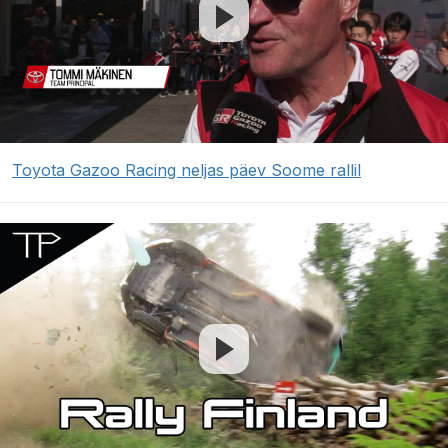
Toyota Gazoo Racing neljas päev Soome rallil