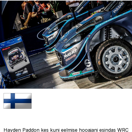
07.07.2019 16:10
Hayden Paddon kes kuni eelmise hooajani esindas WRC