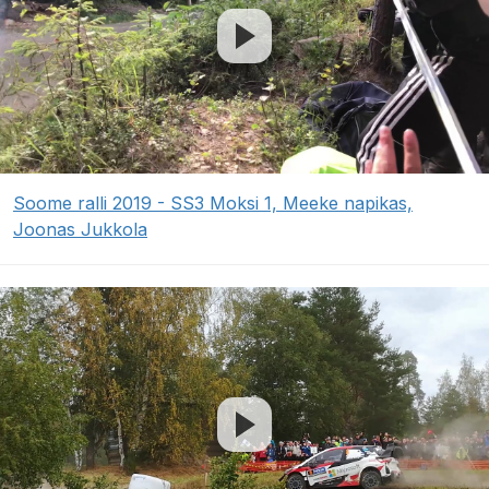
Soome ralli 2019 - SS3 Moksi 1, Meeke napikas,
Joonas Jukkola