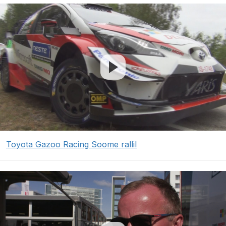
Toyota Gazoo Racing Soome rallil