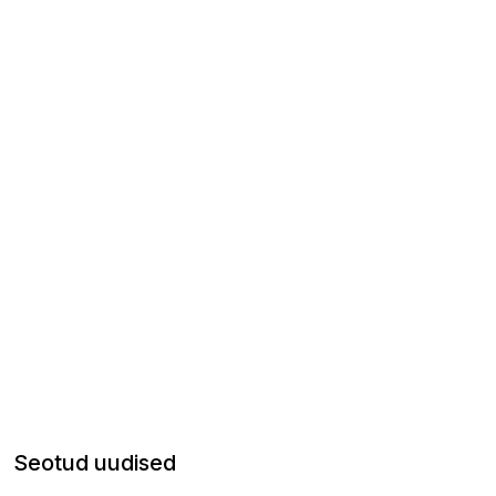
Seotud uudised