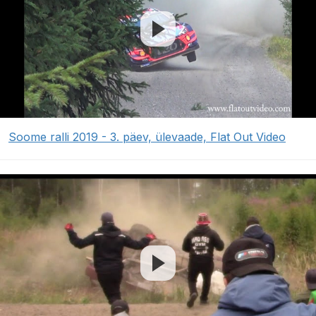
Soome ralli 2019 - 3. päev, ülevaade, Flat Out Video