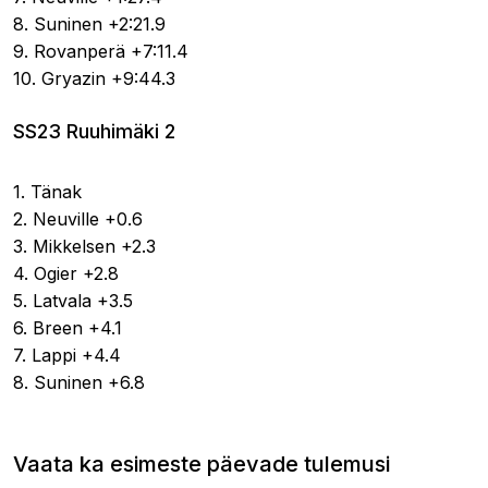
8. Suninen +2:21.9
9. Rovanperä +7:11.4
10. Gryazin +9:44.3
SS23 Ruuhimäki 2
1. Tänak
2. Neuville +0.6
3. Mikkelsen +2.3
4. Ogier +2.8
5. Latvala +3.5
6. Breen +4.1
7. Lappi +4.4
8. Suninen +6.8
Vaata ka esimeste päevade tulemusi