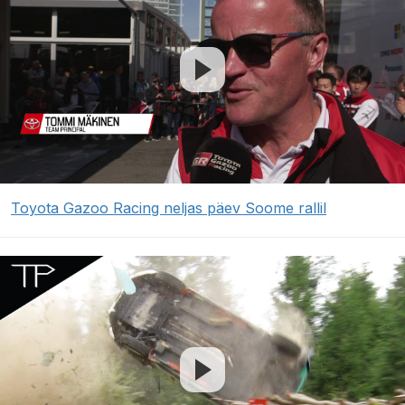
Toyota Gazoo Racing neljas päev Soome rallil