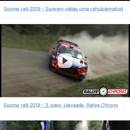
Soome ralli 2019 - Suninen näitas oma rahulolematust
Soome ralli 2019 - 3. päev, ülevaade, Rallye Chrono