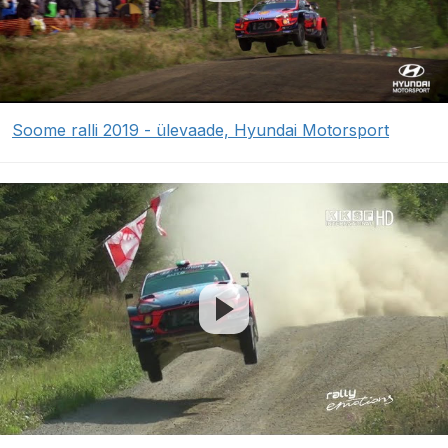
Soome ralli 2019 - ülevaade, Hyundai Motorsport