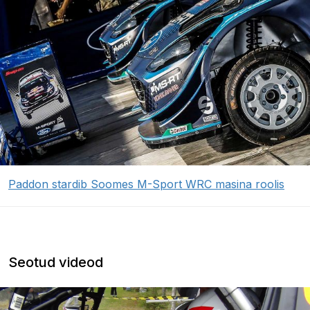
Paddon stardib Soomes M-Sport WRC masina roolis
Seotud videod