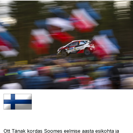
04.08.2019 16:47
Ott Tänak kordas Soomes eelmise aasta esikohta ja