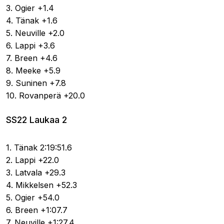
3. Ogier +1.4
4. Tänak +1.6
5. Neuville +2.0
6. Lappi +3.6
7. Breen +4.6
8. Meeke +5.9
9. Suninen +7.8
10. Rovanperä +20.0
SS22 Laukaa 2
1. Tänak 2:19:51.6
2. Lappi +22.0
3. Latvala +29.3
4. Mikkelsen +52.3
5. Ogier +54.0
6. Breen +1:07.7
7. Neuville +1:27.4