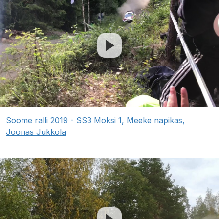
Soome ralli 2019 - SS3 Moksi 1, Meeke napikas,
Joonas Jukkola