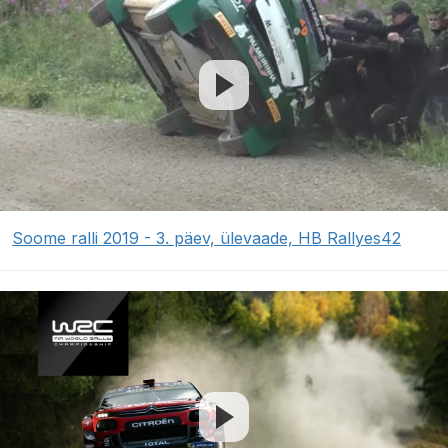
Soome ralli 2019 - 3. päev, ülevaade, HB Rallyes42