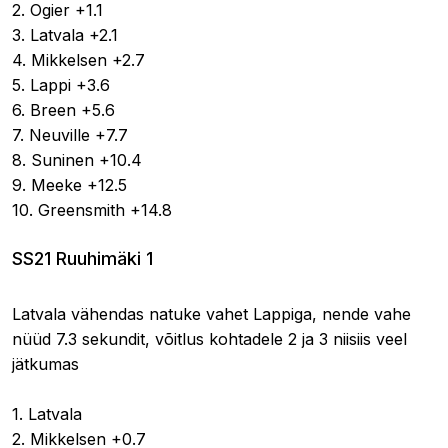
2. Ogier +1.1
3. Latvala +2.1
4. Mikkelsen +2.7
5. Lappi +3.6
6. Breen +5.6
7. Neuville +7.7
8. Suninen +10.4
9. Meeke +12.5
10. Greensmith +14.8
SS21 Ruuhimäki 1
Latvala vähendas natuke vahet Lappiga, nende vahe
nüüd 7.3 sekundit, võitlus kohtadele 2 ja 3 niisiis veel
jätkumas
1. Latvala
2. Mikkelsen +0.7