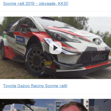
Soome ralli 2019 - ülevaade, KKSF
Toyota Gazoo Racing Soome rallil