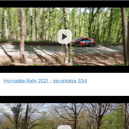
Horvaatia Rally 2021 - kiiruskatse SS4