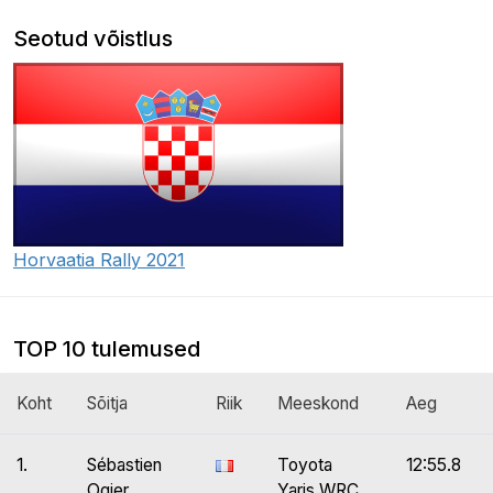
Seotud võistlus
Horvaatia Rally 2021
TOP 10 tulemused
Koht
Sõitja
Riik
Meeskond
Aeg
1.
Sébastien
Toyota
12:55.8
Ogier
Yaris WRC