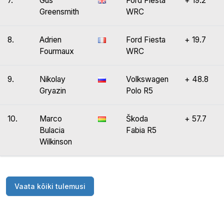
7.
Gus
Ford Fiesta
+ 19.2
Greensmith
WRC
8.
Adrien
Ford Fiesta
+ 19.7
Fourmaux
WRC
9.
Nikolay
Volkswagen
+ 48.8
Gryazin
Polo R5
10.
Marco
Škoda
+ 57.7
Bulacia
Fabia R5
Wilkinson
Vaata kõiki tulemusi