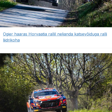
Ogier haaras Horvaatia rallil neljanda katsevõiduga ralli
liidrikoha