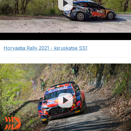
Horvaatia Rally 2021 - kiiruskatse SS1