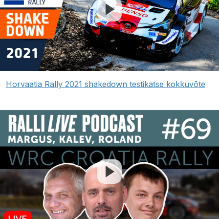
Horvaatia Rally 2021 shakedown testikatse kokkuvõte