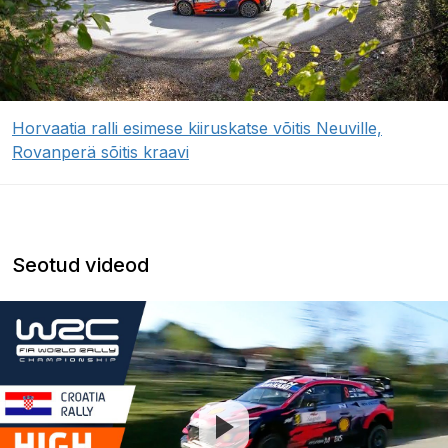
Horvaatia ralli esimese kiiruskatse võitis Neuville,
Rovanperä sõitis kraavi
Seotud videod