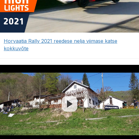
Horvaatia Rally 2021 reedese nelja viimase katse
kokkuvõte