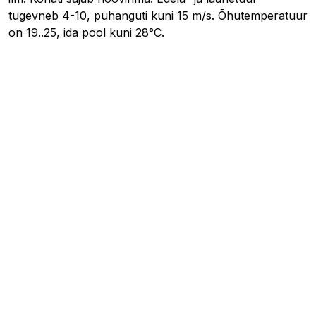
tugevneb 4-10, puhanguti kuni 15 m/s. Õhutemperatuur
on 19..25, ida pool kuni 28°C.