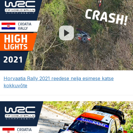
Horvaatia Rally 2021 reedese nelja esimese katse
kokkuvõte