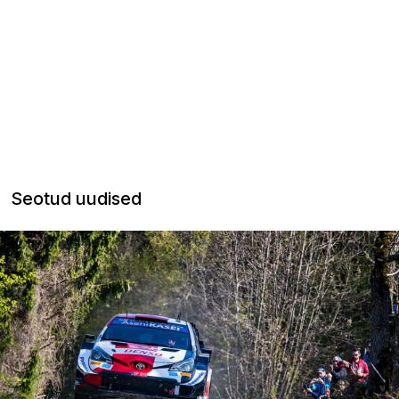
Seotud uudised