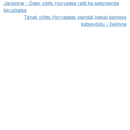
Järgmine - Ogier võitis Horvaatia rallil ka seitsmenda
kiiruskatse
Tänak võttis Horvaatias viiendal katsel esimese
katsevõidu - Eelmine