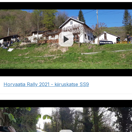
Horvaatia Rally 2021 - kiiruskatse SS9