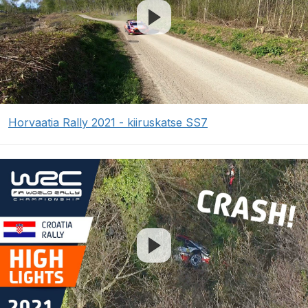
Horvaatia Rally 2021 - kiiruskatse SS7