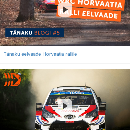
Tänaku eelvaade Horvaatia rallile