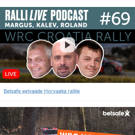
Betsafe eelvaade Horvaatia rallile