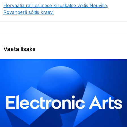
Horvaatia ralli esimese kiiruskatse võitis Neuville,
Rovanperä sõitis kraavi
Vaata lisaks