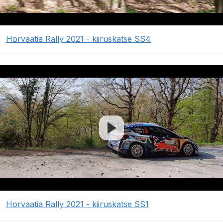
Horvaatia Rally 2021 - kiiruskatse SS4
Horvaatia Rally 2021 - kiiruskatse SS1