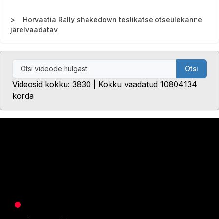
Horvaatia Rally shakedown testikatse otseülekanne
järelvaadatav
Otsi
Videosid kokku: 3830 | Kokku vaadatud 10804134
korda