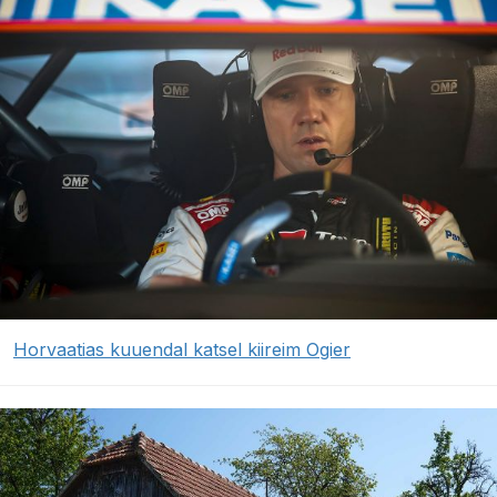
Horvaatias kuuendal katsel kiireim Ogier