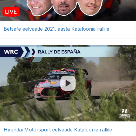
Betsafe eelvaade 2021. aasta Kataloonia rallile
Hyundai Motorsport eelvaade Kataloonia rallile