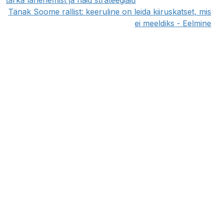
Tänak Soome rallist: keeruline on leida kiiruskatset, mis
ei meeldiks - Eelmine