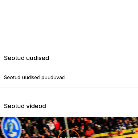
Seotud uudised
Seotud uudised puuduvad
Seotud videod