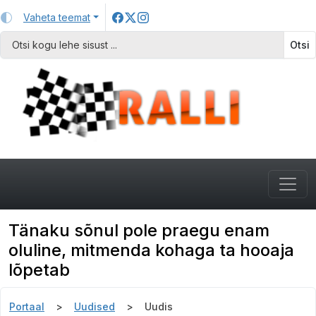
Vaheta teemat
Otsi
Tänaku sõnul pole praegu enam
oluline, mitmenda kohaga ta hooaja
lõpetab
Portaal
Uudised
Uudis