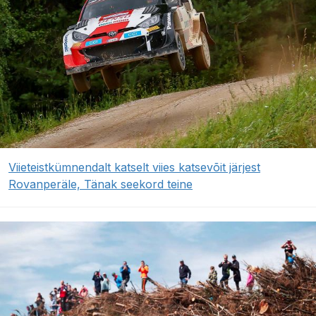
Viieteistkümnendalt katselt viies katsevõit järjest
Rovanperäle, Tänak seekord teine