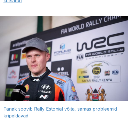
keelatud
Tänak soovib Rally Estonial võita, samas probleemid
kripeldavad