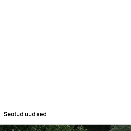
Seotud uudised