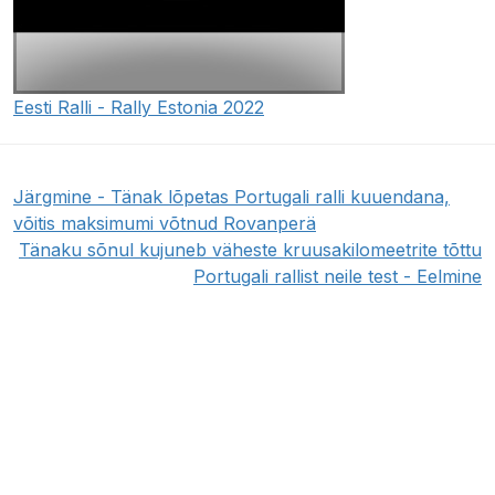
Eesti Ralli - Rally Estonia 2022
Järgmine - Tänak lõpetas Portugali ralli kuuendana,
võitis maksimumi võtnud Rovanperä
Tänaku sõnul kujuneb väheste kruusakilomeetrite tõttu
Portugali rallist neile test - Eelmine