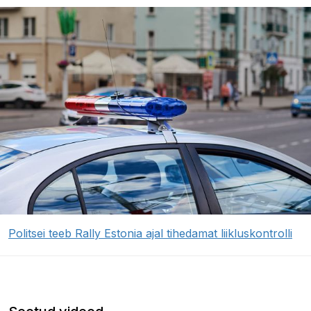
Politsei teeb Rally Estonia ajal tihedamat liikluskontrolli