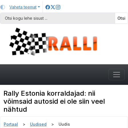
Vaheta teemat
Otsi
Rally Estonia korraldajad: nii
võimsaid autosid ei ole siin veel
nähtud
Portaal
Uudised
Uudis