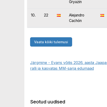
Gryazin
10.
22
Alejandro
Cachón
Vaata kõiki tulemusi
Järgmine - Evans võitis 2026. aasta Jaapa
ralli ja kasvatas MM-sarja edumaad
Seotud uudised