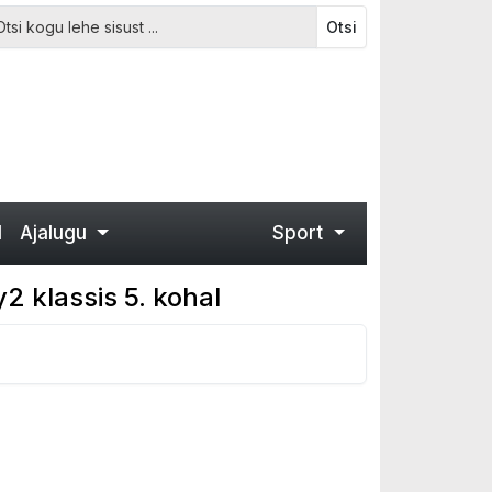
Otsi
d
Ajalugu
Sport
2 klassis 5. kohal