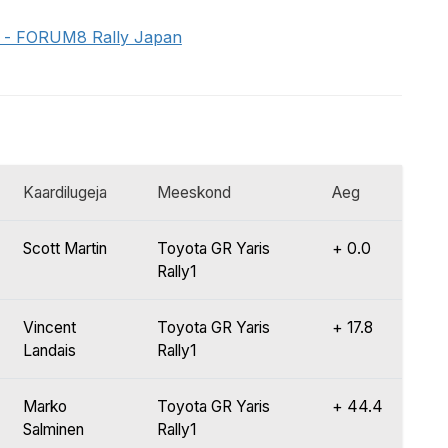
li - FORUM8 Rally Japan
Kaardilugeja
Meeskond
Aeg
Scott Martin
Toyota GR Yaris
+ 0.0
Rally1
Vincent
Toyota GR Yaris
+ 17.8
Landais
Rally1
Marko
Toyota GR Yaris
+ 44.4
Salminen
Rally1