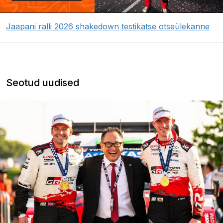
Jaapani ralli 2026 shakedown testikatse otseülekanne
Seotud uudised