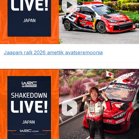
Jaapani ralli 2026 ametlik avatseremoonia