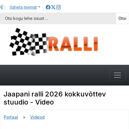
Vaheta teemat
Otsi
Jaapani ralli 2026 kokkuvõttev
stuudio - Video
Portaal
Videod