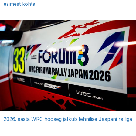
esimest kohta
2026. aasta WRC hooaeg jätkub tehnilise Jaapani ralliga