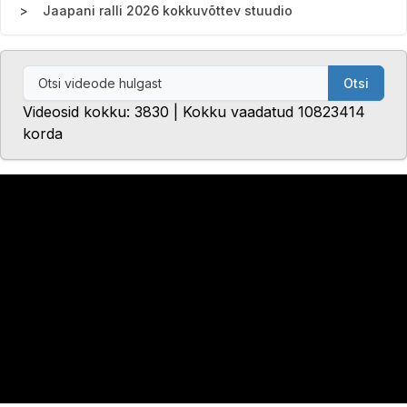
Jaapani ralli 2026 kokkuvõttev stuudio
Otsi
Videosid kokku: 3830 | Kokku vaadatud 10823414
korda