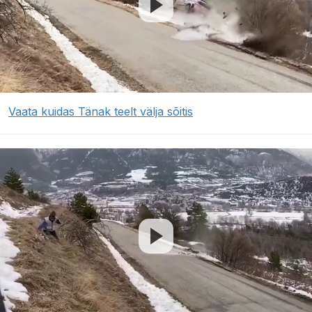
Vaata kuidas Tänak teelt välja sõitis