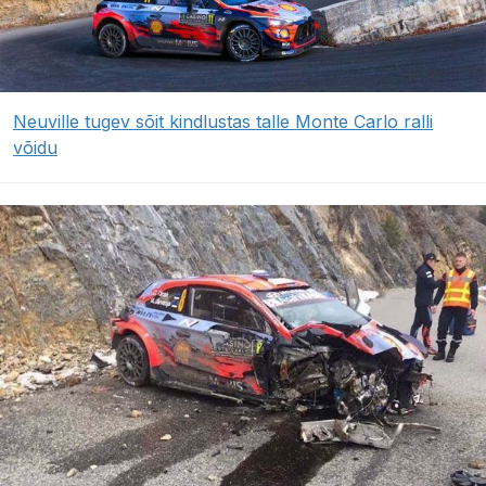
Neuville tugev sõit kindlustas talle Monte Carlo ralli
võidu