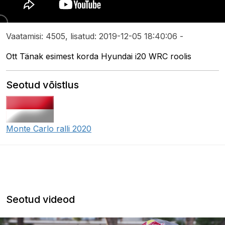
Vaatamisi: 4505, lisatud: 2019-12-05 18:40:06 -
Ott Tänak esimest korda Hyundai i20 WRC roolis
Seotud võistlus
Monte Carlo ralli 2020
Seotud videod