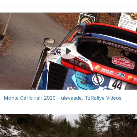
Monte Carlo ralli 2020 - ülevaade, TzRallye Videos