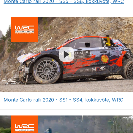
Monte Carlo ralli 2020 - SS5 - SS8, kokkuvõte, WRC
Monte Carlo ralli 2020 - SS1 - SS4, kokkuvõte, WRC