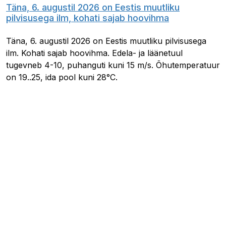
Täna, 6. augustil 2026 on Eestis muutliku
pilvisusega ilm, kohati sajab hoovihma
Täna, 6. augustil 2026 on Eestis muutliku pilvisusega
ilm. Kohati sajab hoovihma. Edela- ja läänetuul
tugevneb 4-10, puhanguti kuni 15 m/s. Õhutemperatuur
on 19..25, ida pool kuni 28°C.