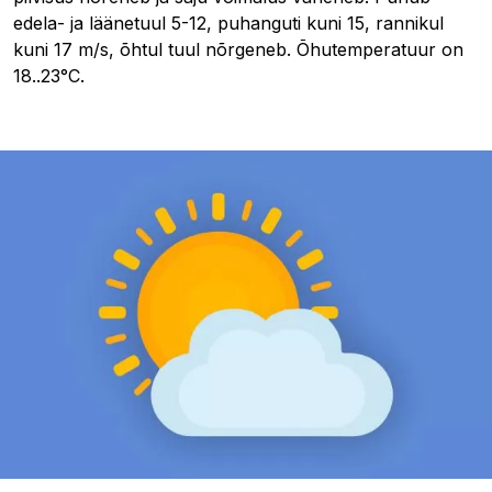
edela- ja läänetuul 5-12, puhanguti kuni 15, rannikul
kuni 17 m/s, õhtul tuul nõrgeneb. Õhutemperatuur on
18..23°C.