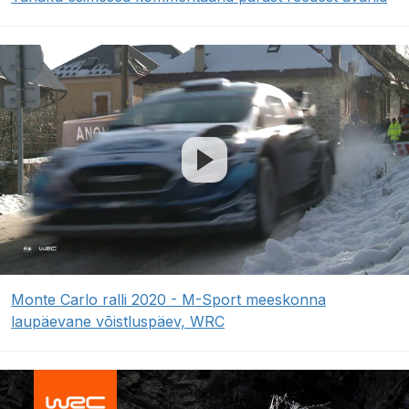
Monte Carlo ralli 2020 - M-Sport meeskonna
laupäevane võistluspäev, WRC