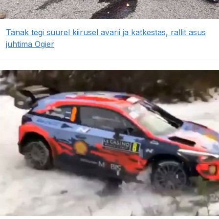
Tänak tegi suurel kiirusel avarii ja katkestas, rallit asus
juhtima Ogier