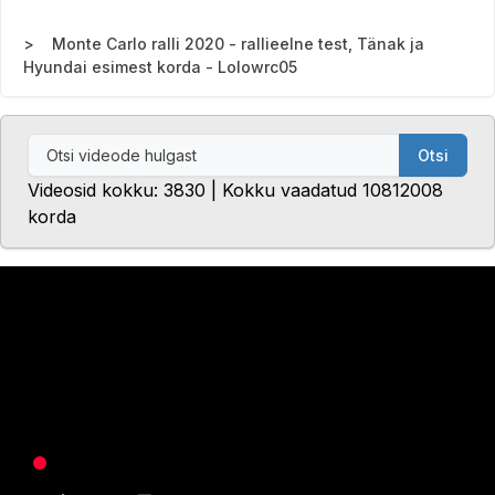
Monte Carlo ralli 2020 - rallieelne test, Tänak ja
Hyundai esimest korda - Lolowrc05
Otsi
Videosid kokku: 3830 | Kokku vaadatud 10812008
korda