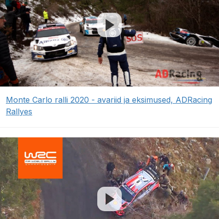
Monte Carlo ralli 2020 - avariid ja eksimused, ADRacing
Rallyes