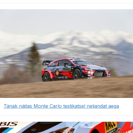
Tänak näitas Monte Carlo testikatsel neljandat aega