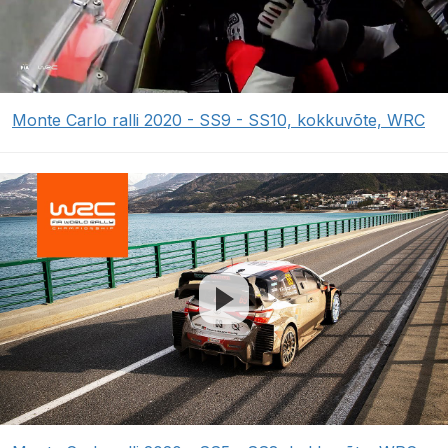
Monte Carlo ralli 2020 - SS9 - SS10, kokkuvõte, WRC