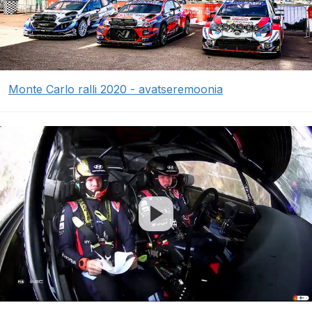
Monte Carlo ralli 2020 - avatseremoonia