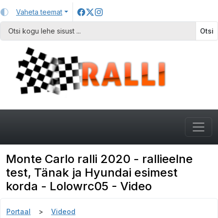
Vaheta teemat
Otsi
Monte Carlo ralli 2020 - rallieelne
test, Tänak ja Hyundai esimest
korda - Lolowrc05 - Video
Portaal
Videod