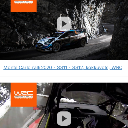
Monte Carlo ralli 2020 - SS11 - SS12, kokkuvõte, WRC