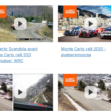
rto Scandola avarii
Monte Carlo ralli 2020 -
e Carlo ralli SS3
avatseremoonia
uskatsel, WRC