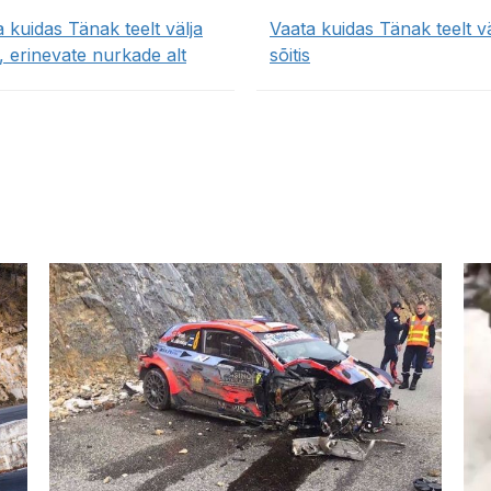
 kuidas Tänak teelt välja
Vaata kuidas Tänak teelt vä
s, erinevate nurkade alt
sõitis