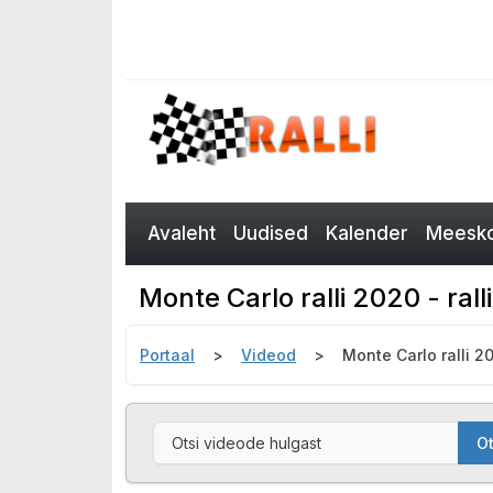
Avaleht
Uudised
Kalender
Meesko
Monte Carlo ralli 2020 - rall
Portaal
Videod
Monte Carlo ralli 20
Ot