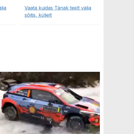
lja
Vaata kuidas Tänak teelt välja
sõitis, küljelt