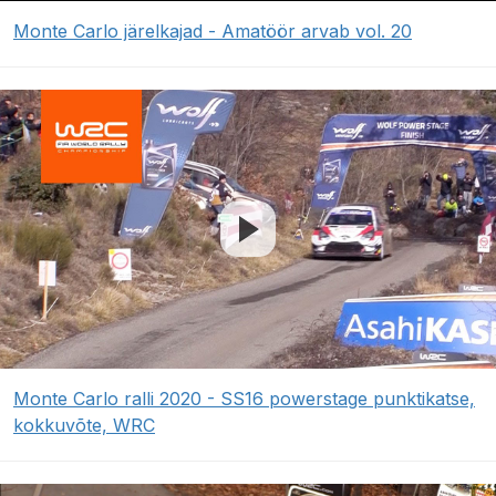
Monte Carlo järelkajad - Amatöör arvab vol. 20
Monte Carlo ralli 2020 - SS16 powerstage punktikatse,
kokkuvõte, WRC