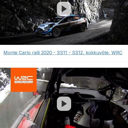
Monte Carlo ralli 2020 - SS11 - SS12, kokkuvõte, WRC