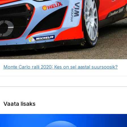
Monte Carlo ralli 2020: Kes on sel aastal suursoosik?
Vaata lisaks