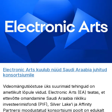
Electronic Arts kuulub nüüd Saudi Araabia juhitud
konsortsiumile
Videomängutööstuse üks suurimaid tehinguid on
ametlikult lõpule viidud. Electronic Arts (EA) teatas, et
ettevõtte omandamine Saudi Araabia riikliku
investeerimisfondi (PIF), Silver Lake'i ja Affinity
Partnersi moodustatud konsortsiumi poolt on edukalt