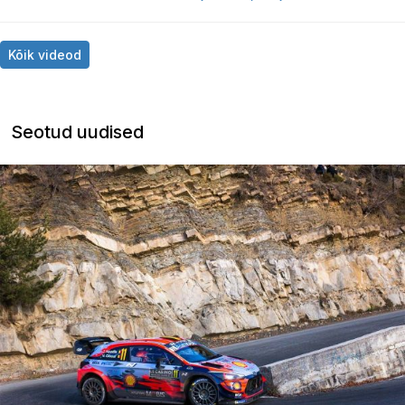
Kõik videod
Seotud uudised