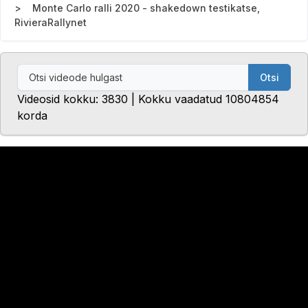
Monte Carlo ralli 2020 - shakedown testikatse,
RivieraRallynet
Otsi
Videosid kokku: 3830 | Kokku vaadatud 10804854
korda