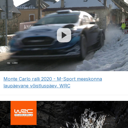
Monte Carlo ralli 2020 - M-Sport meeskonna
laupäevane võistluspäev, WRC