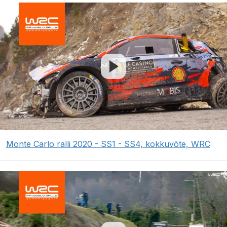
Monte Carlo ralli 2020 - SS1 - SS4, kokkuvõte, WRC