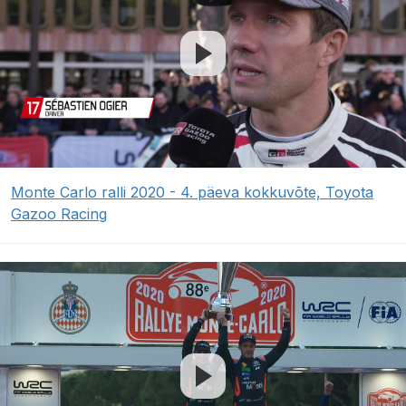
Monte Carlo ralli 2020 - 4. päeva kokkuvõte, Toyota
Gazoo Racing