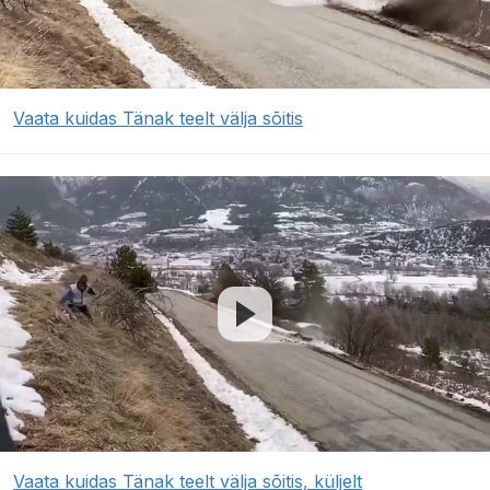
Vaata kuidas Tänak teelt välja sõitis
Vaata kuidas Tänak teelt välja sõitis, küljelt