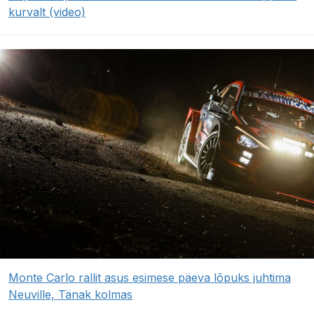
kurvalt (video)
Monte Carlo rallit asus esimese päeva lõpuks juhtima
Neuville, Tänak kolmas