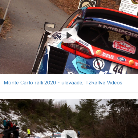
Monte Carlo ralli 2020 - ülevaade, TzRallye Videos