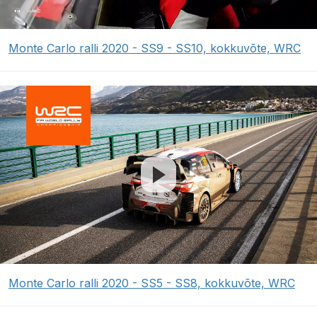
Monte Carlo ralli 2020 - SS9 - SS10, kokkuvõte, WRC
Monte Carlo ralli 2020 - SS5 - SS8, kokkuvõte, WRC