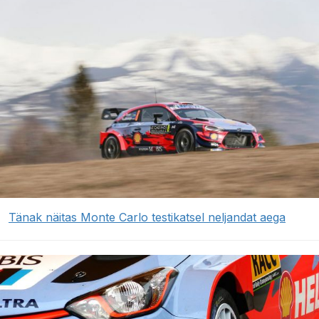
Tänak näitas Monte Carlo testikatsel neljandat aega