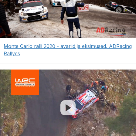
Monte Carlo ralli 2020 - avariid ja eksimused, ADRacing
Rallyes