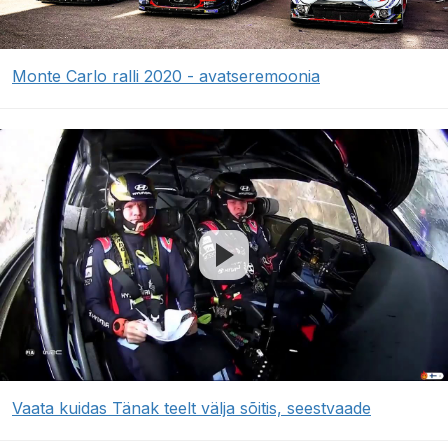
Monte Carlo ralli 2020 - avatseremoonia
Vaata kuidas Tänak teelt välja sõitis, seestvaade