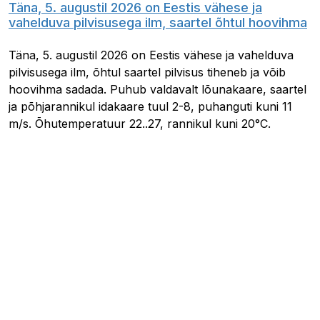
Täna, 5. augustil 2026 on Eestis vähese ja
vahelduva pilvisusega ilm, saartel õhtul hoovihma
Täna, 5. augustil 2026 on Eestis vähese ja vahelduva
pilvisusega ilm, õhtul saartel pilvisus tiheneb ja võib
hoovihma sadada. Puhub valdavalt lõunakaare, saartel
ja põhjarannikul idakaare tuul 2-8, puhanguti kuni 11
m/s. Õhutemperatuur 22..27, rannikul kuni 20°C.