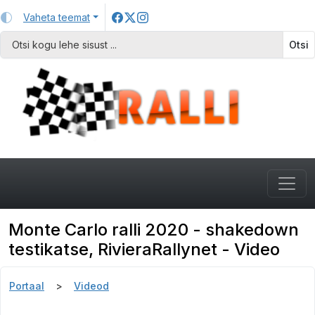
Vaheta teemat
Otsi
Monte Carlo ralli 2020 - shakedown
testikatse, RivieraRallynet - Video
Portaal
Videod