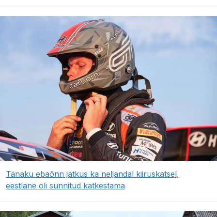
Tänaku ebaõnn jätkus ka neljandal kiiruskatsel,
eestlane oli sunnitud katkestama