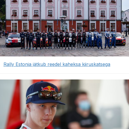
Rally Estonia jätkub reedel kaheksa kiiruskatsega