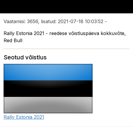
Vaatamisi: 3656, lisatud: 2021-07-18 10:03:52 -
Rally Estonia 2021 - reedese võistluspäeva kokkuvõte,
Red Bull
Seotud võistlus
Rally Estonia 2021