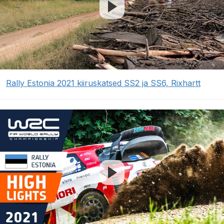
Rally Estonia 2021 kiiruskatsed SS2 ja SS6, Rixhartt