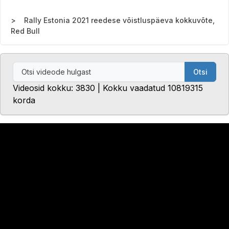
Rally Estonia 2021 reedese võistluspäeva kokkuvõte,
Red Bull
Otsi
Videosid kokku: 3830 | Kokku vaadatud 10819315
korda