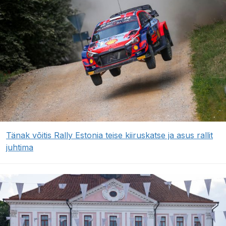
Tänak võitis Rally Estonia teise kiiruskatse ja asus rallit
juhtima