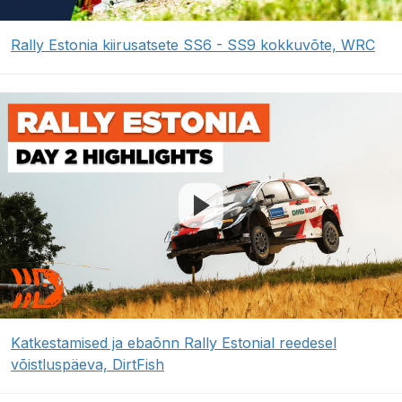
Rally Estonia kiirusatsete SS6 - SS9 kokkuvõte, WRC
Katkestamised ja ebaõnn Rally Estonial reedesel
võistluspäeva, DirtFish