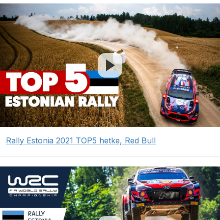
Rally Estonia 2021 TOP5 hetke, Red Bull