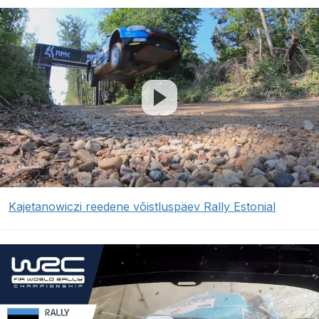
Kajetanowiczi reedene võistluspäev Rally Estonial