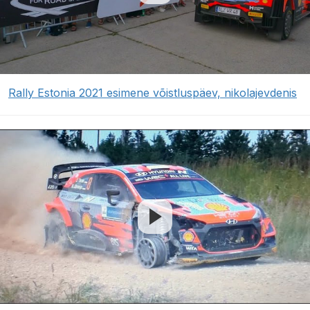
Rally Estonia 2021 esimene võistluspäev, nikolajevdenis