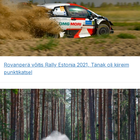
Rovanperä võitis Rally Estonia 2021, Tänak oli kiireim
punktikatsel