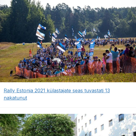
Rally Estonia 2021 külastajate seas tuvastati 13
nakatunut