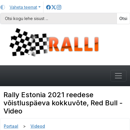
Vaheta teemat
Otsi
Rally Estonia 2021 reedese
võistluspäeva kokkuvõte, Red Bull -
Video
Portaal
Videod