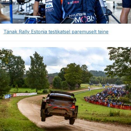
Tänak Rally Estonia testikatsel paremuselt teine