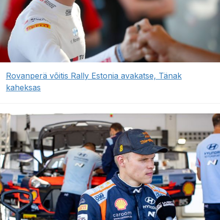
Rovanperä võitis Rally Estonia avakatse, Tänak
kaheksas