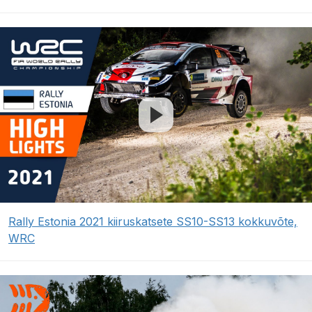
Rally Estonia 2021 kiiruskatsete SS10-SS13 kokkuvõte,
WRC