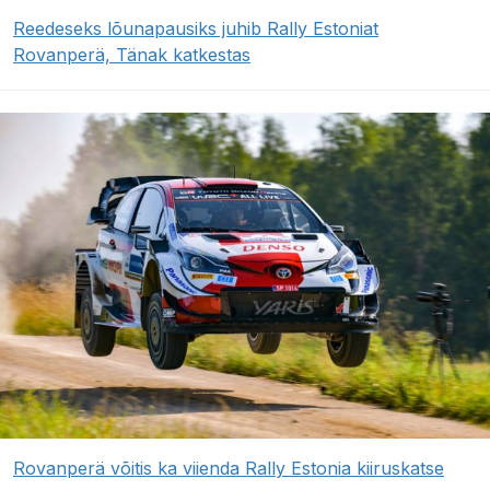
Reedeseks lõunapausiks juhib Rally Estoniat
Rovanperä, Tänak katkestas
Rovanperä võitis ka viienda Rally Estonia kiiruskatse