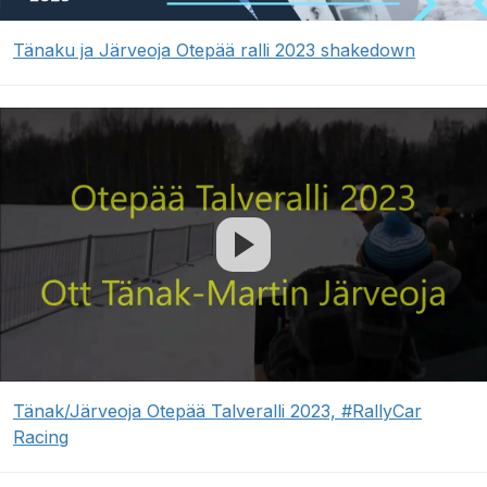
Tänaku ja Järveoja Otepää ralli 2023 shakedown
Tänak/Järveoja Otepää Talveralli 2023, #RallyCar
Racing