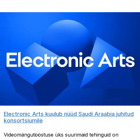
Electronic Arts kuulub nüüd Saudi Araabia juhitud
konsortsiumile
Videomängutööstuse üks suurimaid tehinguid on