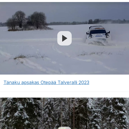
Tänaku apsakas Otepää Talveralli 2023