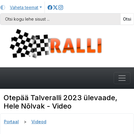
Vaheta teemat
Otsi
Otepää Talveralli 2023 ülevaade,
Hele Nõlvak - Video
Portaal
Videod