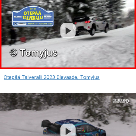
Otepää Talveralli 2023 ülevaade, Tomyjus