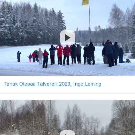
Tänak Otepää Talveralli 2023, Ingo Leming