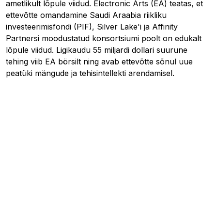
ametlikult lõpule viidud. Electronic Arts (EA) teatas, et
ettevõtte omandamine Saudi Araabia riikliku
investeerimisfondi (PIF), Silver Lake'i ja Affinity
Partnersi moodustatud konsortsiumi poolt on edukalt
lõpule viidud. Ligikaudu 55 miljardi dollari suurune
tehing viib EA börsilt ning avab ettevõtte sõnul uue
peatüki mängude ja tehisintellekti arendamisel.