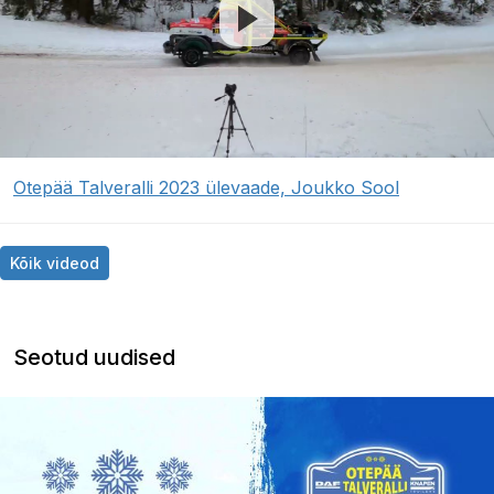
Otepää Talveralli 2023 ülevaade, Joukko Sool
Kõik videod
Seotud uudised