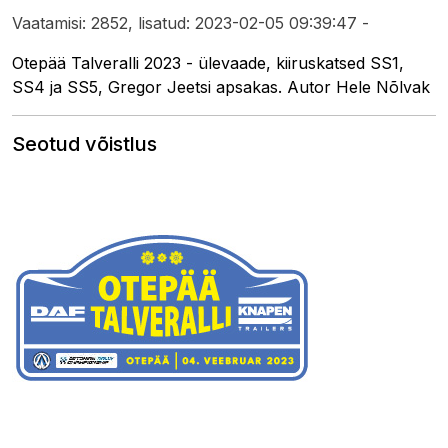
Vaatamisi: 2852, lisatud: 2023-02-05 09:39:47 -
Otepää Talveralli 2023 - ülevaade, kiiruskatsed SS1,
SS4 ja SS5, Gregor Jeetsi apsakas. Autor Hele Nõlvak
Seotud võistlus