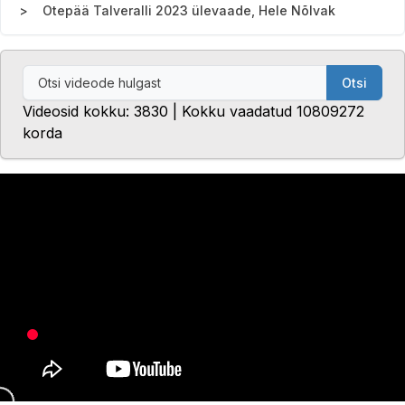
Otepää Talveralli 2023 ülevaade, Hele Nõlvak
Otsi
Videosid kokku: 3830 | Kokku vaadatud 10809272
korda