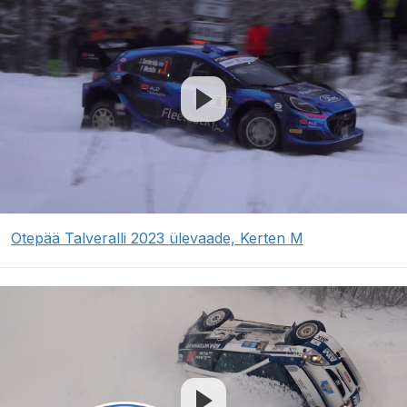
Otepää Talveralli 2023 ülevaade, Kerten M