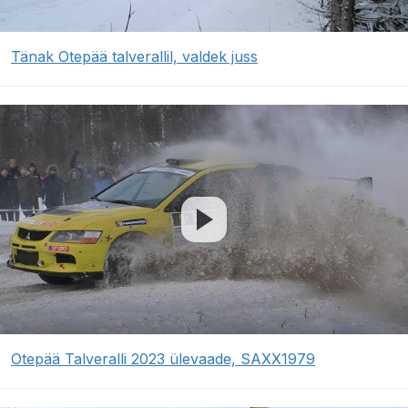
Tänak Otepää talverallil, valdek juss
Otepää Talveralli 2023 ülevaade, SAXX1979