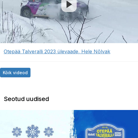
Otepää Talveralli 2023 ülevaade, Hele Nõlvak
Kõik videod
Seotud uudised