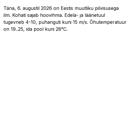
Täna, 6. augustil 2026 on Eestis muutliku pilvisusega
ilm. Kohati sajab hoovihma. Edela- ja läänetuul
tugevneb 4-10, puhanguti kuni 15 m/s. Õhutemperatuur
on 19..25, ida pool kuni 28°C.