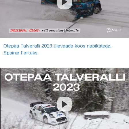
Otepää Talveralli 2023 ülevaade koos napikatega,
Spainja Fartuks