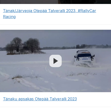
Tänak/Järveoja Otepää Talveralli 2023, #RallyCar
Racing
Tänaku apsakas Otepää Talveralli 2023