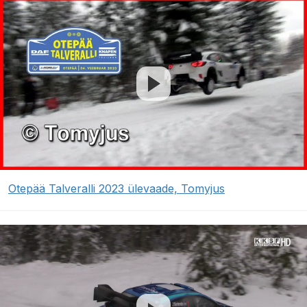
Otepää Talveralli 2023 ülevaade, Tomyjus