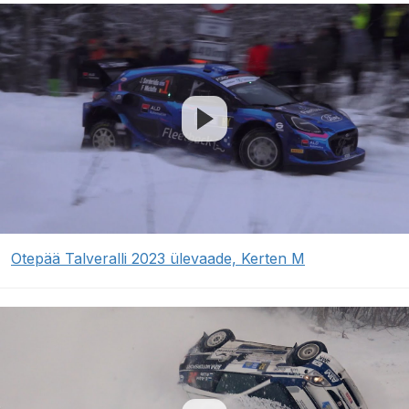
Otepää Talveralli 2023 ülevaade, Kerten M