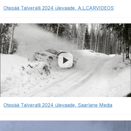
Otepää Talveralli 2024 ülevaade, A.L.CARVIDEOS
Otepää Talveralli 2024 ülevaade, Saarlane Media