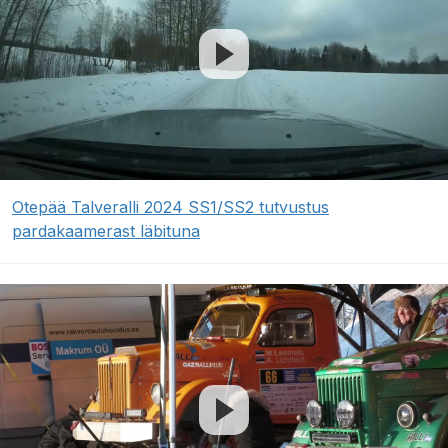
Otepää Talveralli 2024 SS1/SS2 tutvustus
pardakaamerast läbituna