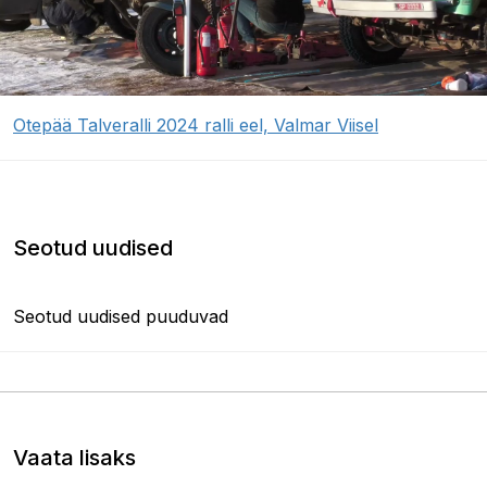
Otepää Talveralli 2024 ralli eel, Valmar Viisel
Seotud uudised
Seotud uudised puuduvad
Vaata lisaks