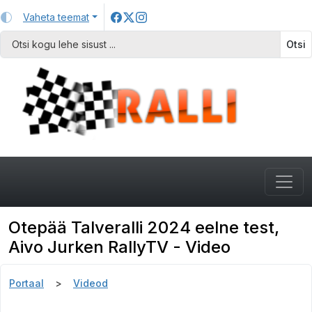
Vaheta teemat
Otsi
Otepää Talveralli 2024 eelne test,
Aivo Jurken RallyTV - Video
Portaal
Videod