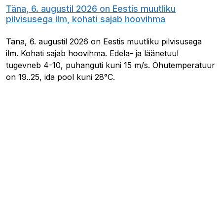
Täna, 6. augustil 2026 on Eestis muutliku
pilvisusega ilm, kohati sajab hoovihma
Täna, 6. augustil 2026 on Eestis muutliku pilvisusega
ilm. Kohati sajab hoovihma. Edela- ja läänetuul
tugevneb 4-10, puhanguti kuni 15 m/s. Õhutemperatuur
on 19..25, ida pool kuni 28°C.