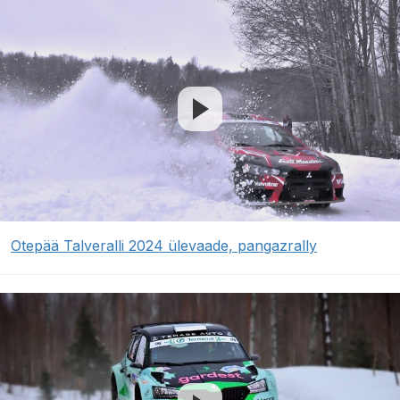
Otepää Talveralli 2024 ülevaade, pangazrally