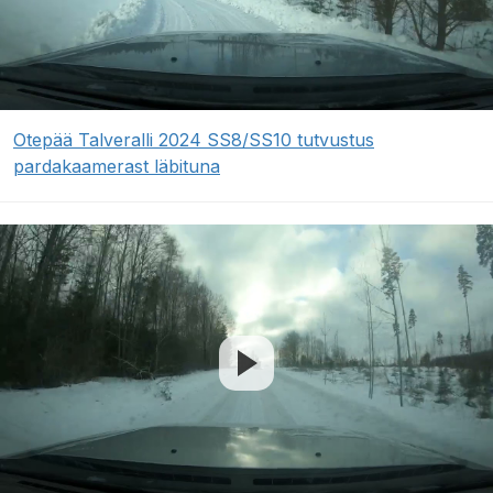
Otepää Talveralli 2024 SS8/SS10 tutvustus
pardakaamerast läbituna