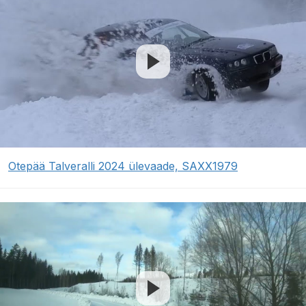
Otepää Talveralli 2024 ülevaade, SAXX1979