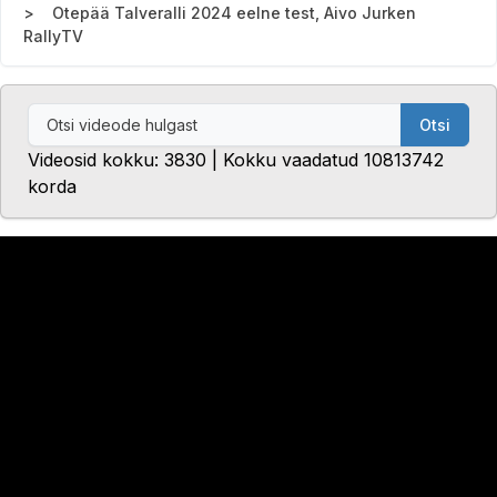
Otepää Talveralli 2024 eelne test, Aivo Jurken
RallyTV
Otsi
Videosid kokku: 3830 | Kokku vaadatud 10813742
korda