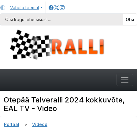
Vaheta teemat
Otsi
Otepää Talveralli 2024 kokkuvõte,
EAL TV - Video
Portaal
Videod