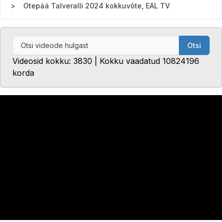
Otepää Talveralli 2024 kokkuvõte, EAL TV
Otsi
Videosid kokku: 3830 | Kokku vaadatud 10824196
korda