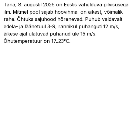
Täna, 8. augustil 2026 on Eestis vahelduva pilvisusega
ilm. Mitmel pool sajab hoovihma, on äikest, võimalik
rahe. Õhtuks sajuhood hõrenevad. Puhub valdavalt
edela- ja läänetuul 3-9, rannikul puhanguti 12 m/s,
äikese ajal ulatuvad puhanud üle 15 m/s.
Õhutemperatuur on 17..23°C.