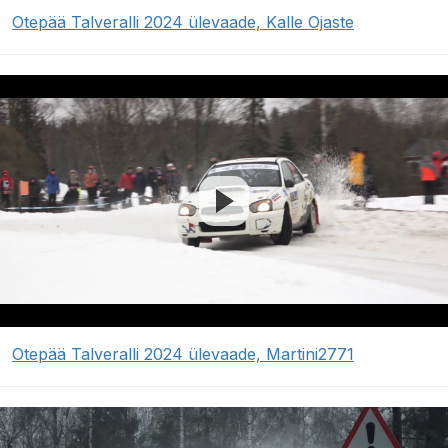
Otepää Talveralli 2024 ülevaade, Kalle Ojaste
Otepää Talveralli 2024 ülevaade, Martini2771