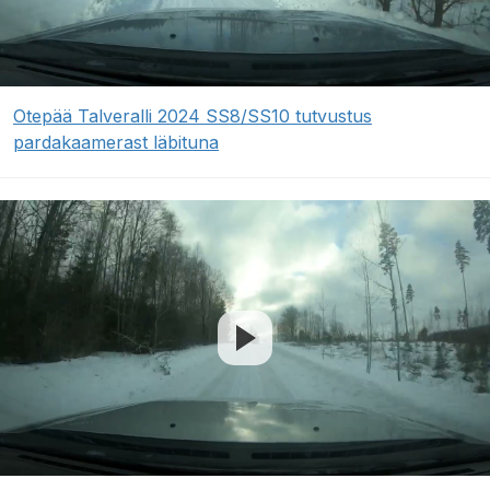
Otepää Talveralli 2024 SS8/SS10 tutvustus
pardakaamerast läbituna