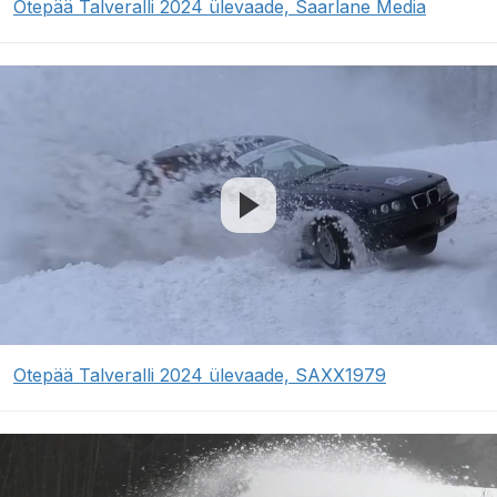
Otepää Talveralli 2024 ülevaade, Saarlane Media
Otepää Talveralli 2024 ülevaade, SAXX1979