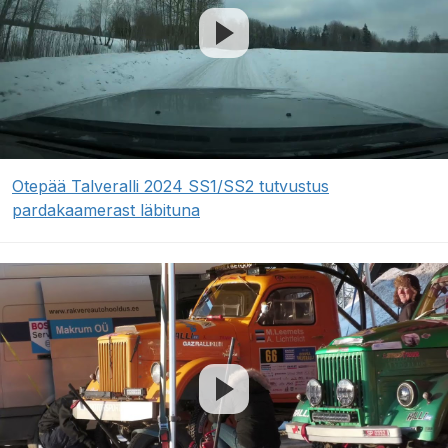
Otepää Talveralli 2024 SS1/SS2 tutvustus
pardakaamerast läbituna