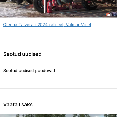
Otepää Talveralli 2024 ralli eel, Valmar Viisel
Seotud uudised
Seotud uudised puuduvad
Vaata lisaks