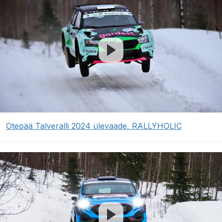
Otepää Talveralli 2024 ülevaade, RALLYHOLIC