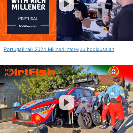
Portugali ralli 2024 Millneri intervjuu hooldusalalt