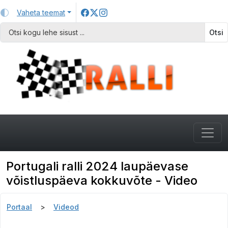
Vaheta teemat
Otsi
Portugali ralli 2024 laupäevase
võistluspäeva kokkuvõte - Video
Portaal
Videod