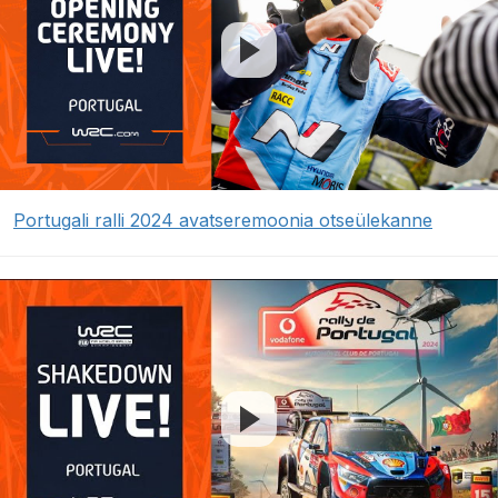
Portugali ralli 2024 avatseremoonia otseülekanne