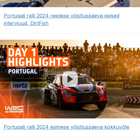
Portugali ralli 2024 reedese võistluspäeva eelsed
intervjuud, DirtFish
Portugali ralli 2024 esimese võistluspäeva kokkuvõte