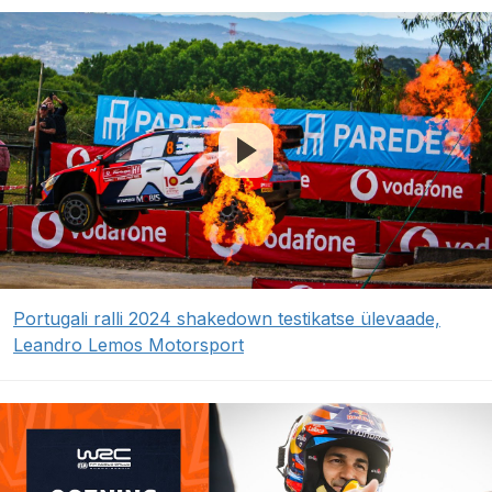
Portugali ralli 2024 shakedown testikatse ülevaade,
Leandro Lemos Motorsport