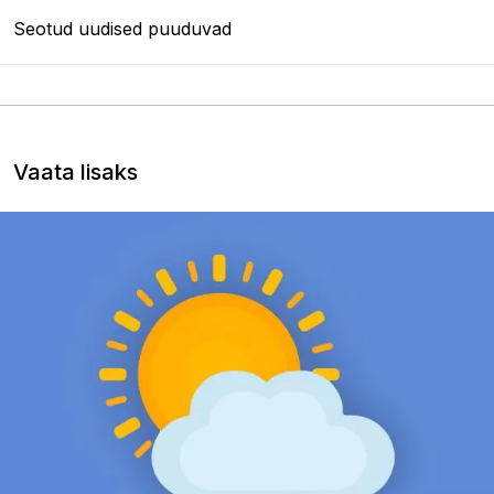
Seotud uudised puuduvad
Vaata lisaks