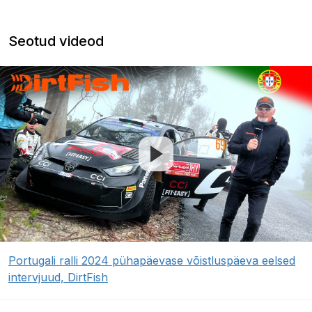
Seotud videod
Portugali ralli 2024 pühapäevase võistluspäeva eelsed
intervjuud, DirtFish