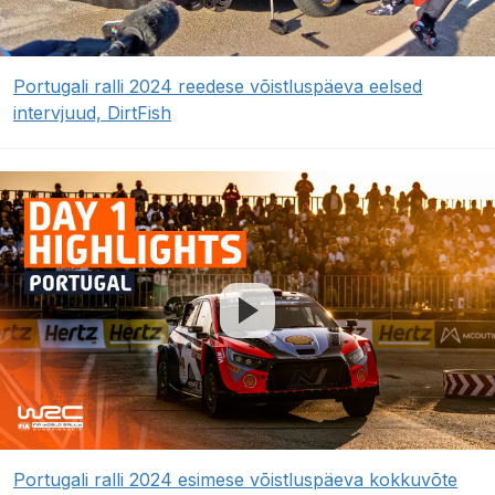
Portugali ralli 2024 reedese võistluspäeva eelsed
intervjuud, DirtFish
Portugali ralli 2024 esimese võistluspäeva kokkuvõte