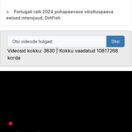
Portugali ralli 2024 pühapäevase võistluspäeva
eelsed intervjuud, DirtFish
Otsi
Videosid kokku: 3830 | Kokku vaadatud 10817268
korda