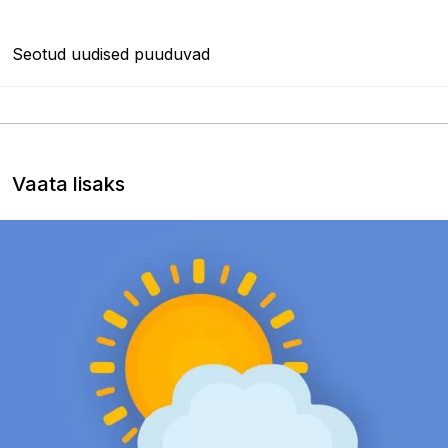
Seotud uudised puuduvad
Vaata lisaks