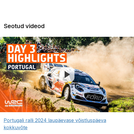
Seotud videod
Portugali ralli 2024 laupäevase võistluspäeva
kokkuvõte