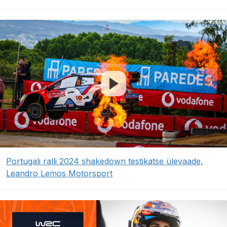
Portugali ralli 2024 shakedown testikatse ülevaade,
Leandro Lemos Motorsport