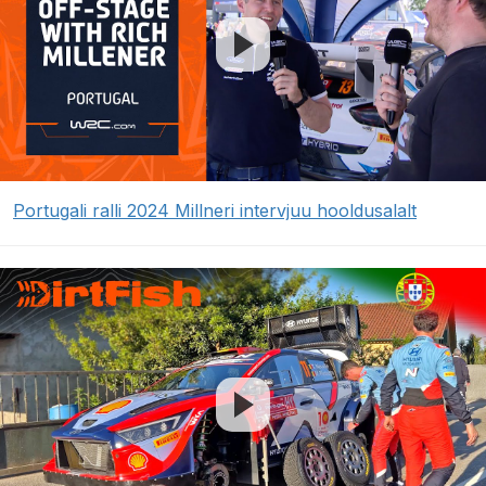
Portugali ralli 2024 Millneri intervjuu hooldusalalt