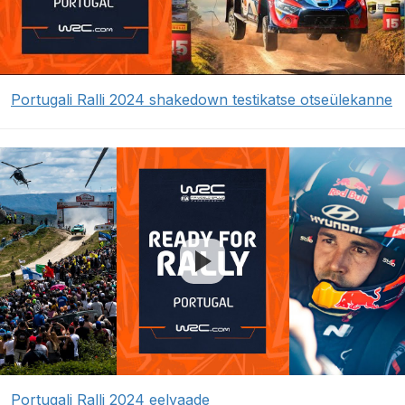
Portugali Ralli 2024 shakedown testikatse otseülekanne
Portugali Ralli 2024 eelvaade