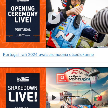
Portugali ralli 2024 avatseremoonia otseülekanne