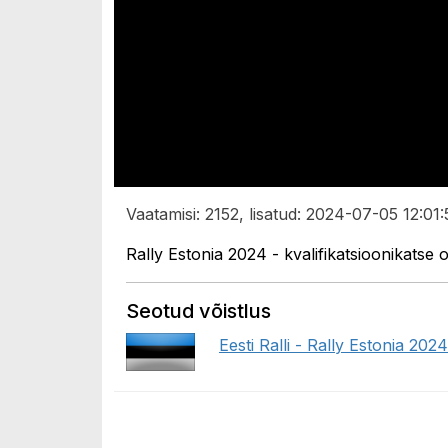
Vaatamisi: 2152, lisatud: 2024-07-05 12:01:
Rally Estonia 2024 - kvalifikatsioonikats
Seotud võistlus
Eesti Ralli - Rally Estonia 2024