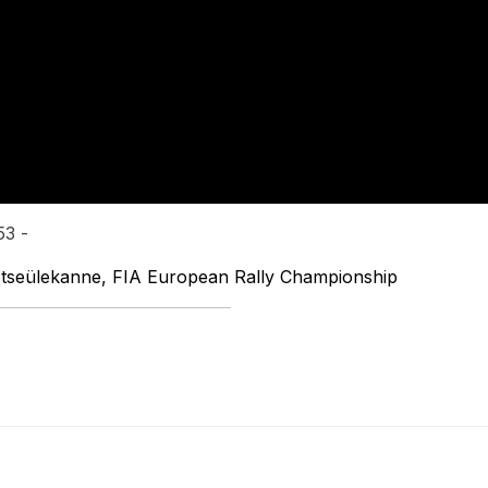
53 -
e otseülekanne, FIA European Rally Championship