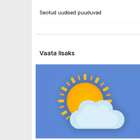
Seotud uudised puuduvad
Vaata lisaks