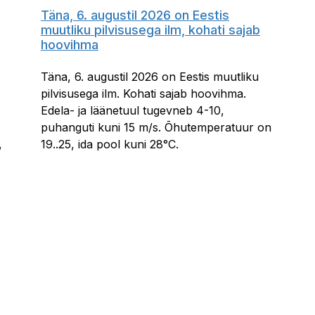
Täna, 6. augustil 2026 on Eestis
muutliku pilvisusega ilm, kohati sajab
hoovihma
Täna, 6. augustil 2026 on Eestis muutliku
pilvisusega ilm. Kohati sajab hoovihma.
Edela- ja läänetuul tugevneb 4-10,
puhanguti kuni 15 m/s. Õhutemperatuur on
,
19..25, ida pool kuni 28°C.