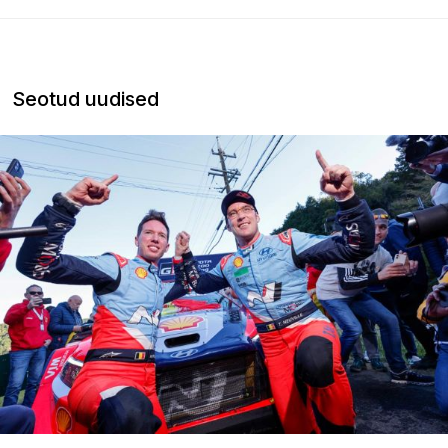
Seotud uudised