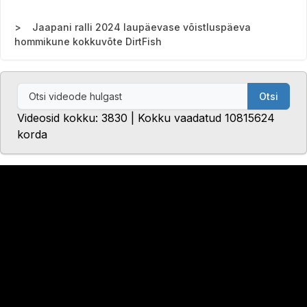
Jaapani ralli 2024 laupäevase võistluspäeva
hommikune kokkuvõte DirtFish
Otsi
Videosid kokku: 3830 | Kokku vaadatud 10815624
korda