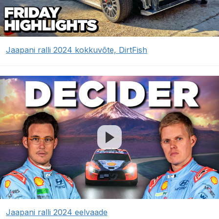
Jaapani ralli 2024 kokkuvõte, DirtFish
Jaapani ralli 2024 eelvaade