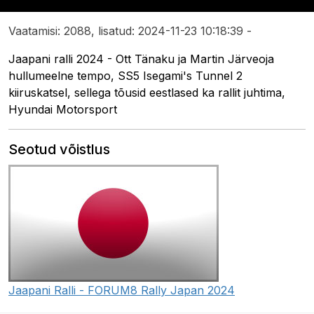
Vaatamisi: 2088, lisatud: 2024-11-23 10:18:39 -
Jaapani ralli 2024 - Ott Tänaku ja Martin Järveoja
hullumeelne tempo, SS5 Isegami's Tunnel 2
kiiruskatsel, sellega tõusid eestlased ka rallit juhtima,
Hyundai Motorsport
Seotud võistlus
Jaapani Ralli - FORUM8 Rally Japan 2024