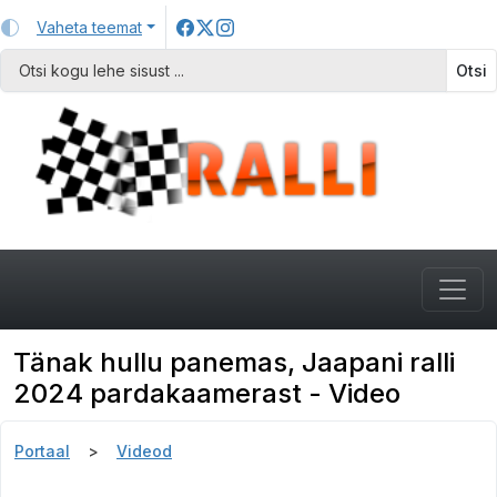
Vaheta teemat
Otsi
Tänak hullu panemas, Jaapani ralli
2024 pardakaamerast - Video
Portaal
Videod