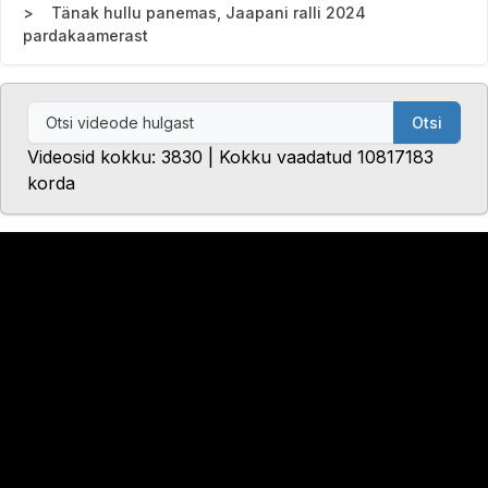
Tänak hullu panemas, Jaapani ralli 2024
pardakaamerast
Otsi
Videosid kokku: 3830 | Kokku vaadatud 10817183
korda