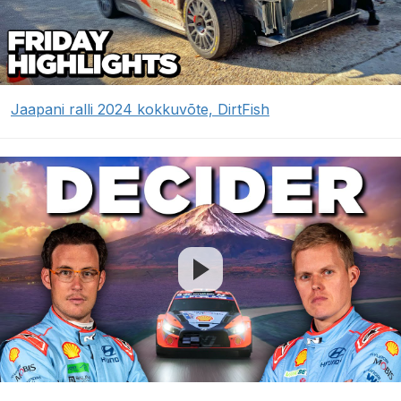
Jaapani ralli 2024 kokkuvõte, DirtFish