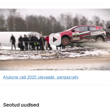
Aluksne ralli 2025 ülevaade, pangazrally
Seotud uudised