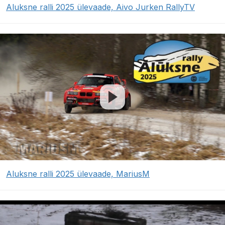
Aluksne ralli 2025 ülevaade, Aivo Jurken RallyTV
Aluksne ralli 2025 ülevaade, MariusM