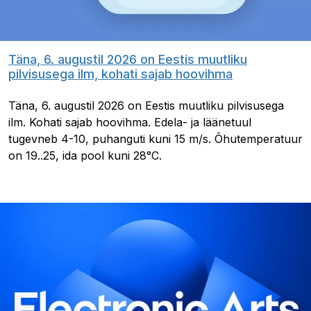
Täna, 6. augustil 2026 on Eestis muutliku
pilvisusega ilm, kohati sajab hoovihma
Täna, 6. augustil 2026 on Eestis muutliku pilvisusega
ilm. Kohati sajab hoovihma. Edela- ja läänetuul
tugevneb 4-10, puhanguti kuni 15 m/s. Õhutemperatuur
on 19..25, ida pool kuni 28°C.