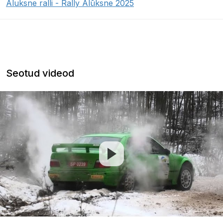
Aluksne ralli - Rally Alūksne 2025
Seotud videod