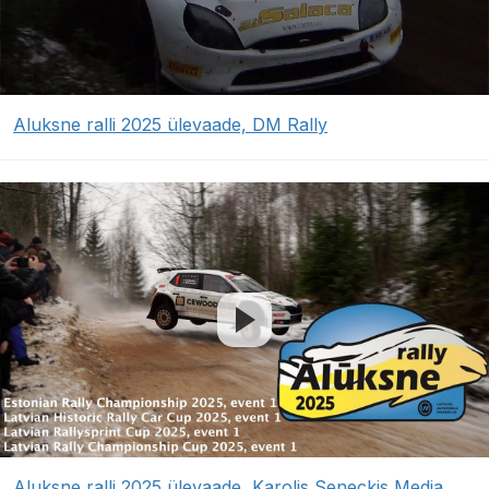
Aluksne ralli 2025 ülevaade, DM Rally
Aluksne ralli 2025 ülevaade, Karolis Seneckis Media