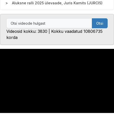
Aluksne ralli 2025 ülevaade, Juris Karnits (JURCIS)
Otsi
Videosid kokku: 3830 | Kokku vaadatud 10806735
korda