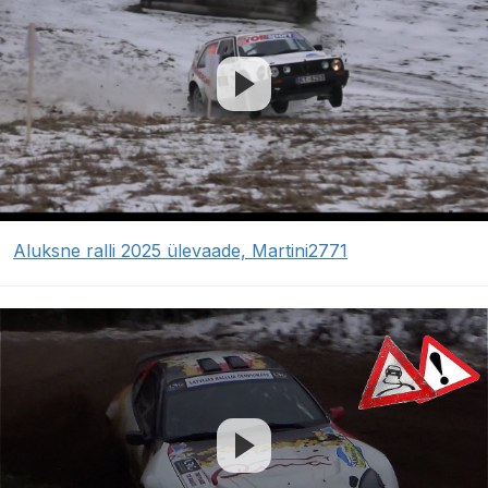
Aluksne ralli 2025 ülevaade, Martini2771