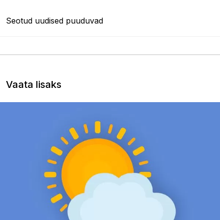
Seotud uudised puuduvad
Vaata lisaks