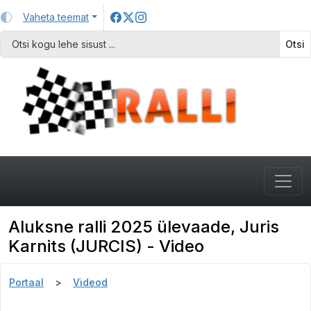
Vaheta teemat
Otsi
Aluksne ralli 2025 ülevaade, Juris
Karnits (JURCIS) - Video
Portaal
Videod