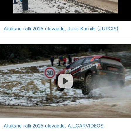
Aluksne ralli 2025 ülevaade, Juris Karnits (JURCIS)
Aluksne ralli 2025 ülevaade, A.L.CARVIDEOS