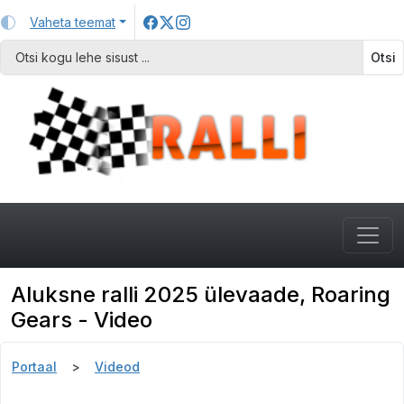
Vaheta teemat
Otsi
Aluksne ralli 2025 ülevaade, Roaring
Gears - Video
Portaal
Videod