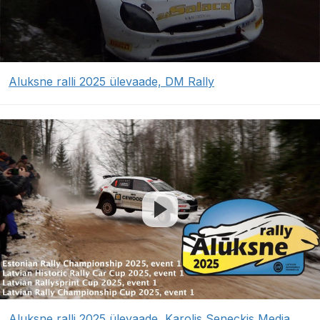
Aluksne ralli 2025 ülevaade, DM Rally
Aluksne ralli 2025 ülevaade, Karolis Seneckis Media