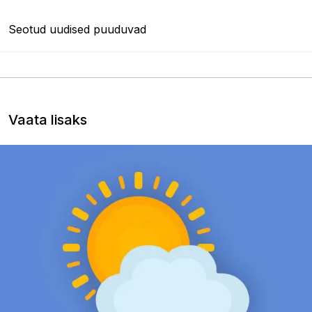
Seotud uudised puuduvad
Vaata lisaks