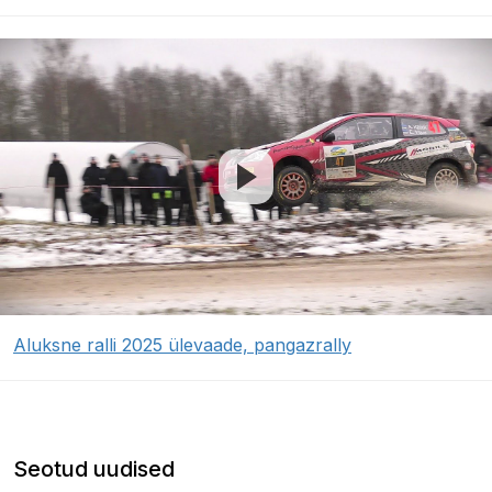
Aluksne ralli 2025 ülevaade, pangazrally
Seotud uudised