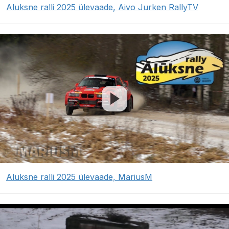
Aluksne ralli 2025 ülevaade, Aivo Jurken RallyTV
Aluksne ralli 2025 ülevaade, MariusM