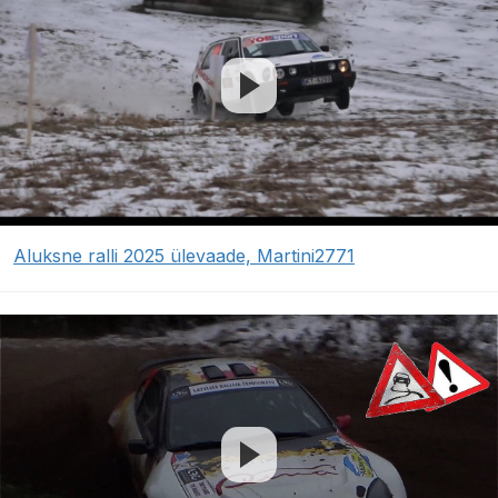
Aluksne ralli 2025 ülevaade, Martini2771