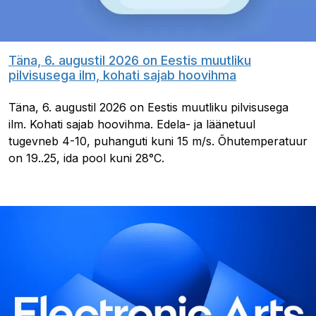
Täna, 6. augustil 2026 on Eestis muutliku
pilvisusega ilm, kohati sajab hoovihma
Täna, 6. augustil 2026 on Eestis muutliku pilvisusega
ilm. Kohati sajab hoovihma. Edela- ja läänetuul
tugevneb 4-10, puhanguti kuni 15 m/s. Õhutemperatuur
on 19..25, ida pool kuni 28°C.