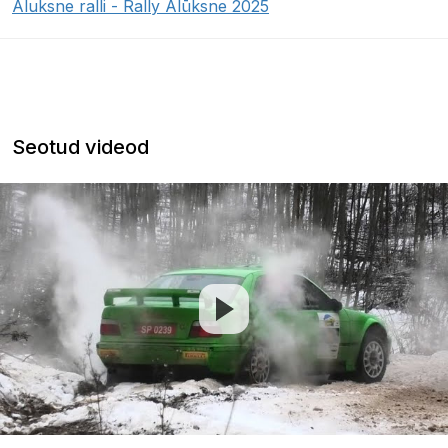
Aluksne ralli - Rally Alūksne 2025
Seotud videod