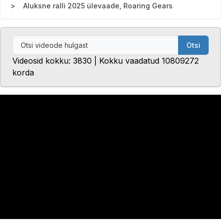
Aluksne ralli 2025 ülevaade, Roaring Gears
Otsi
Videosid kokku: 3830 | Kokku vaadatud 10809272
korda