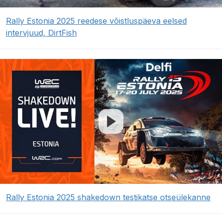
Rally Estonia 2025 reedese võistluspäeva eelsed
intervjuud, DirtFish
Rally Estonia 2025 shakedown testikatse otseülekanne