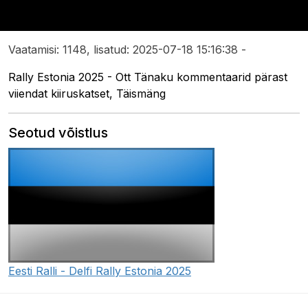
Vaatamisi: 1148, lisatud: 2025-07-18 15:16:38 -
Rally Estonia 2025 - Ott Tänaku kommentaarid pärast
viiendat kiiruskatset, Täismäng
Seotud võistlus
Eesti Ralli - Delfi Rally Estonia 2025