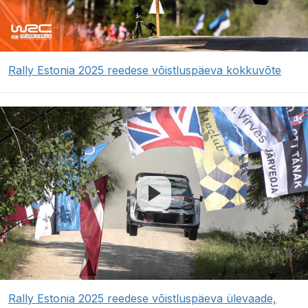
Rally Estonia 2025 reedese võistluspäeva kokkuvõte
Rally Estonia 2025 reedese võistluspäeva ülevaade,