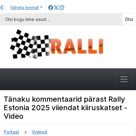
Vaheta teemat
Otsi
Tänaku kommentaarid pärast Rally
Estonia 2025 viiendat kiiruskatset -
Video
Portaal
Videod