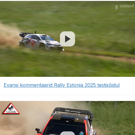
Evansi kommentaarid Rally Estonia 2025 testisõidul