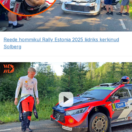
Reede hommikul Rally Estonia 2025 liidriks kerkinud
Solberg