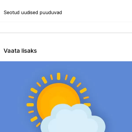
Seotud uudised puuduvad
Vaata lisaks