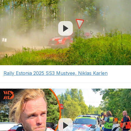
Rally Estonia 2025 SS3 Mustvee, Niklas Karlen