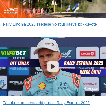
Rally Estonia 2025 reedese võistluspäeva kokkuvõte
Tänaku kommentaarid pärast Rally Estonia 2025