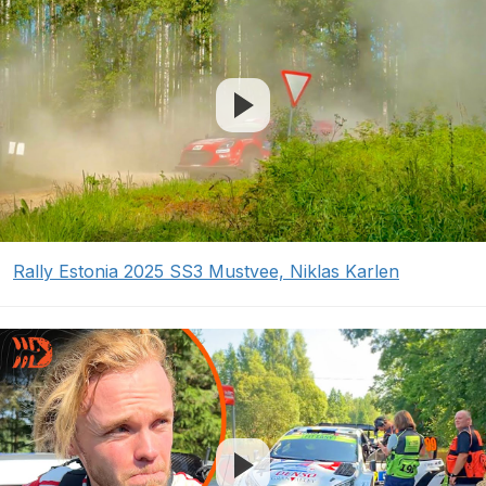
Rally Estonia 2025 SS3 Mustvee, Niklas Karlen