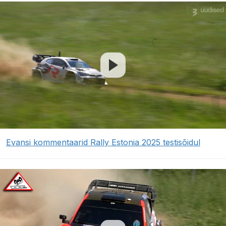
Evansi kommentaarid Rally Estonia 2025 testisõidul