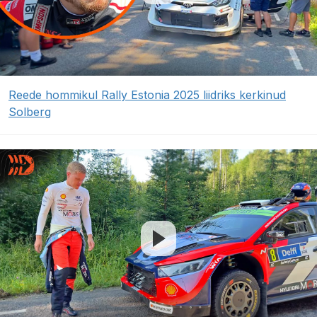
Reede hommikul Rally Estonia 2025 liidriks kerkinud
Solberg