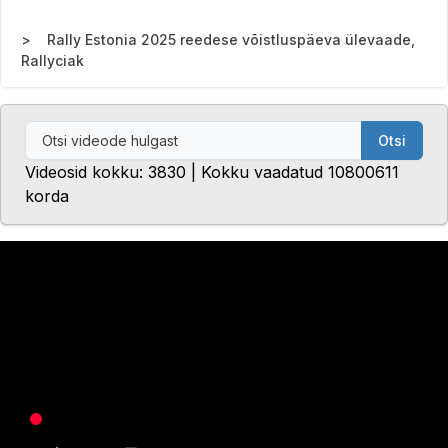
Rally Estonia 2025 reedese võistluspäeva ülevaade,
Rallyciak
Otsi
Videosid kokku: 3830 | Kokku vaadatud 10800611
korda