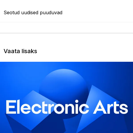
Seotud uudised puuduvad
Vaata lisaks