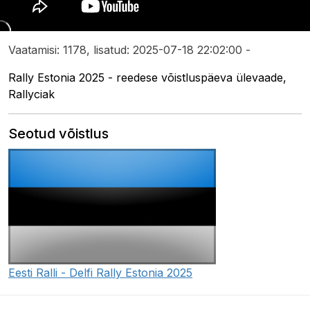
Vaatamisi: 1178, lisatud: 2025-07-18 22:02:00 -
Rally Estonia 2025 - reedese võistluspäeva ülevaade,
Rallyciak
Seotud võistlus
Eesti Ralli - Delfi Rally Estonia 2025