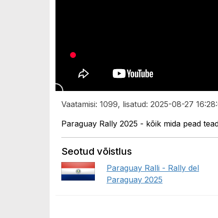
Vaatamisi: 1099, lisatud: 2025-08-27 16:28
Paraguay Rally 2025 - kõik mida pead tea
Seotud võistlus
Paraguay Ralli - Rally del
Paraguay 2025