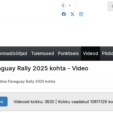
nnad/sõitjad
Tulemused
Punktiseis
Videod
Pildi
guay Rally 2025 kohta - Video
dma Paraguay Rally 2025 kohta
Videosid kokku: 3830 | Kokku vaadatud 10811129 k
si