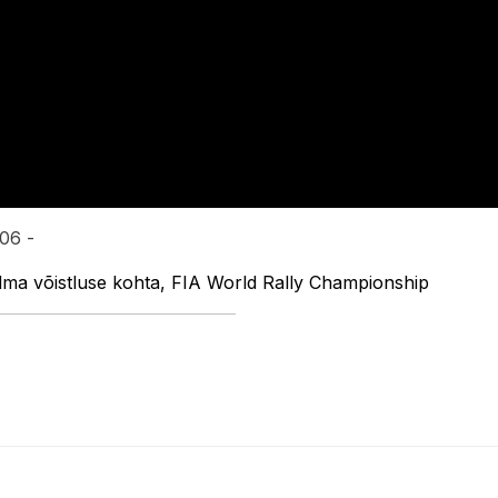
:06 -
dma võistluse kohta, FIA World Rally Championship