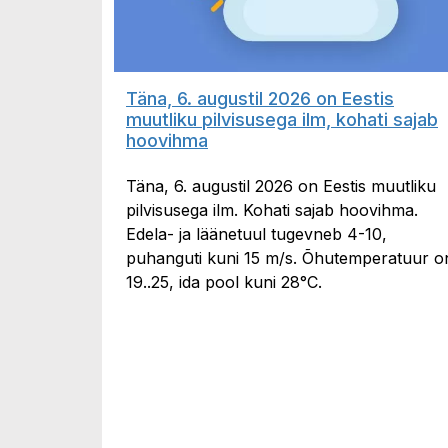
Täna, 6. augustil 2026 on Eestis
muutliku pilvisusega ilm, kohati sajab
hoovihma
Täna, 6. augustil 2026 on Eestis muutliku
pilvisusega ilm. Kohati sajab hoovihma.
Edela- ja läänetuul tugevneb 4-10,
puhanguti kuni 15 m/s. Õhutemperatuur o
19..25, ida pool kuni 28°C.