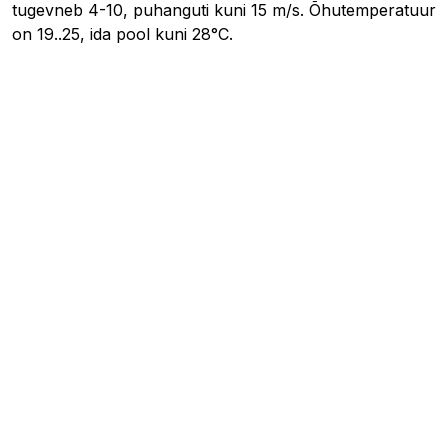
tugevneb 4-10, puhanguti kuni 15 m/s. Õhutemperatuur
on 19..25, ida pool kuni 28°C.