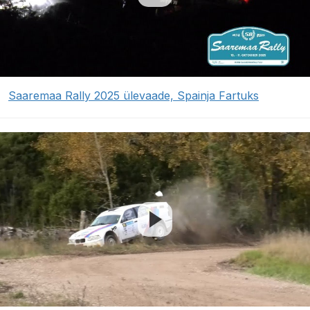
Saaremaa Rally 2025 ülevaade, Spainja Fartuks