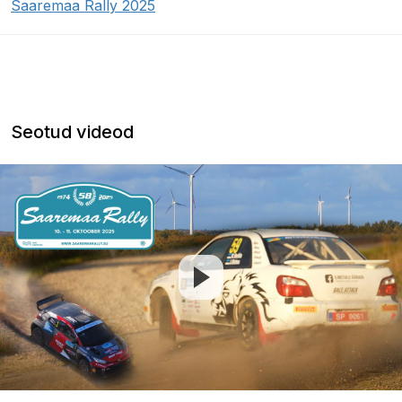
Saaremaa Rally 2025
Seotud videod