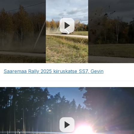
Saaremaa Rally 2025 kiiruskatse SS7, Gevin