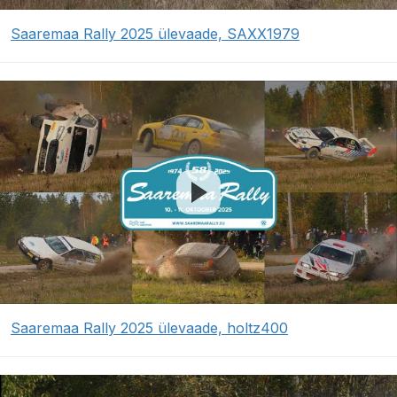
Saaremaa Rally 2025 ülevaade, SAXX1979
Saaremaa Rally 2025 ülevaade, holtz400