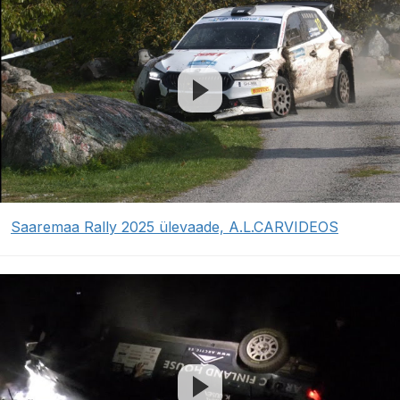
Saaremaa Rally 2025 ülevaade, A.L.CARVIDEOS