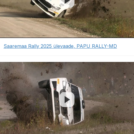
Saaremaa Rally 2025 ülevaade, PAPU RALLY-MD