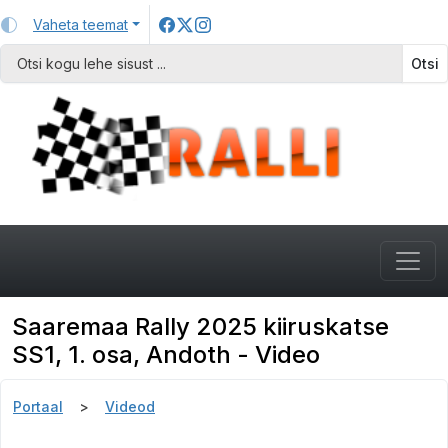
Vaheta teemat
Otsi
Saaremaa Rally 2025 kiiruskatse
SS1, 1. osa, Andoth - Video
Portaal
Videod