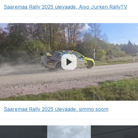
Saaremaa Rally 2025 ülevaade, Aivo Jurken RallyTV
Saaremaa Rally 2025 ülevaade, simmo soom