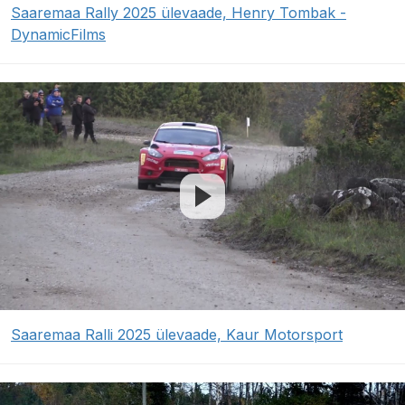
Saaremaa Rally 2025 ülevaade, Henry Tombak -
DynamicFilms
Saaremaa Ralli 2025 ülevaade, Kaur Motorsport