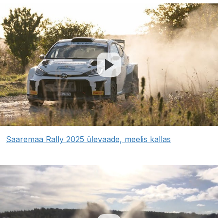
Saaremaa Rally 2025 ülevaade, meelis kallas