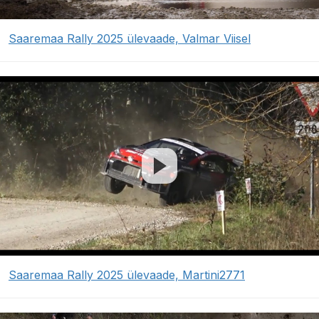
Saaremaa Rally 2025 ülevaade, Valmar Viisel
Saaremaa Rally 2025 ülevaade, Martini2771