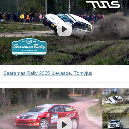
Saaremaa Rally 2025 ülevaade, Tomyjus