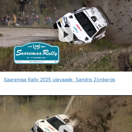
Saaremaa Rally 2025 ülevaade, Sandris Zonbergs