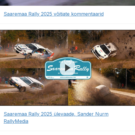
Saaremaa Rally 2025 võitjate kommentaarid
Saaremaa Rally 2025 ülevaade, Sander Nurm
RallyMedia