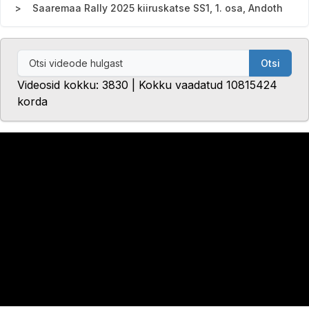
Saaremaa Rally 2025 kiiruskatse SS1, 1. osa, Andoth
Otsi
Videosid kokku: 3830 | Kokku vaadatud 10815424
korda