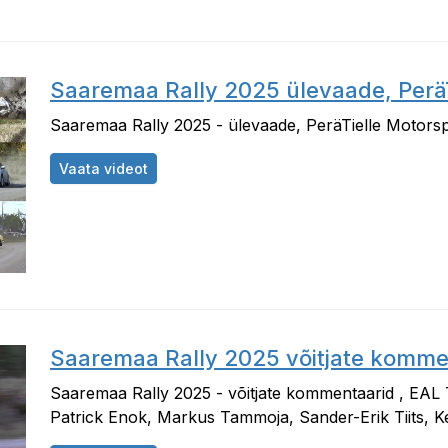
Saaremaa Rally 2025 ülevaade, PeräT
Saaremaa Rally 2025 - ülevaade, PeräTielle Motors
Saaremaa Rally 2025 ülevaade, PeräTielle
Vaata videot
Saaremaa Rally 2025 võitjate komme
Saaremaa Rally 2025 - võitjate kommentaarid , EAL
Patrick Enok, Markus Tammoja, Sander-Erik Tiits, K