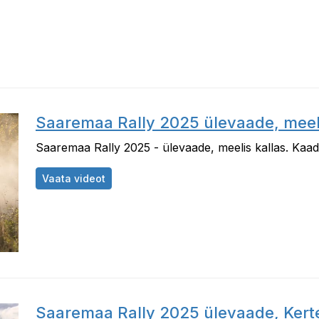
Saaremaa Rally 2025 ülevaade, meeli
Saaremaa Rally 2025 - ülevaade, meelis kallas. Kaadr
Saaremaa Rally 2025 ülevaade, meelis kal
Vaata videot
Saaremaa Rally 2025 ülevaade, Ker