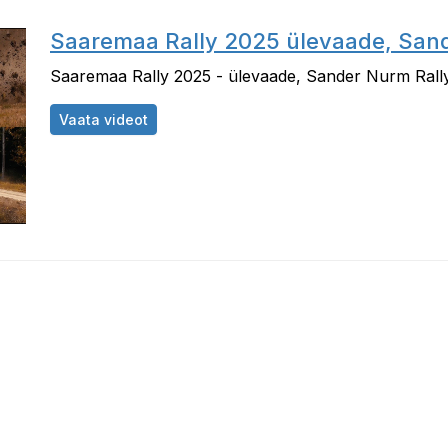
Saaremaa Rally 2025 ülevaade, San
Saaremaa Rally 2025 - ülevaade, Sander Nurm Rall
Saaremaa Rally 2025 ülevaade, Sander Nu
Vaata videot