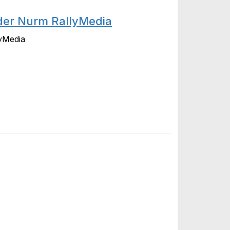
der Nurm RallyMedia
yMedia
rm RallyMedia