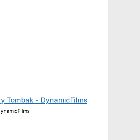
ry Tombak - DynamicFilms
DynamicFilms
bak - DynamicFilms