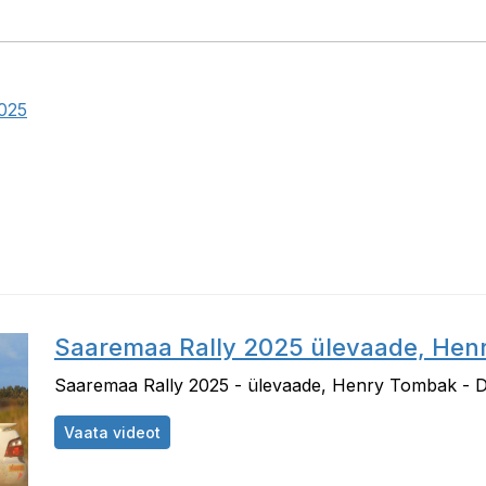
025
Saaremaa Rally 2025 ülevaade, Hen
Saaremaa Rally 2025 - ülevaade, Henry Tombak - 
Saaremaa Rally 2025 ülevaade, Henry Tom
Vaata videot