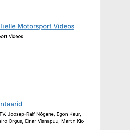
ielle Motorsport Videos
port Videos
 Motorsport Videos
ntaarid
 TV. Joosep-Ralf Nõgene, Egon Kaur,
eiro Orgus, Einar Visnapuu, Martin Kio