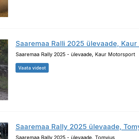
Saaremaa Ralli 2025 ülevaade, Kaur
Saaremaa Rally 2025 - ülevaade, Kaur Motorsport
Saaremaa Ralli 2025 ülevaade, Kaur Motor
Vaata videot
Saaremaa Rally 2025 ülevaade, Tom
Saaremaa Rally 2025 - ülevaade, Tomyjus