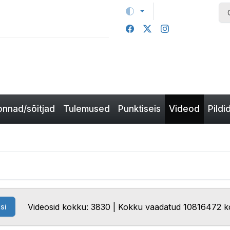
nnad/sõitjad
Tulemused
Punktiseis
Videod
Pildi
Videosid kokku: 3830 | Kokku vaadatud 10816472 k
si