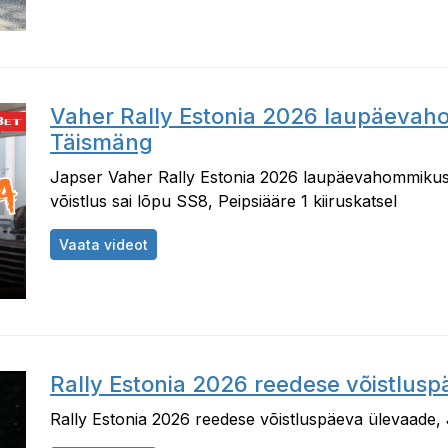
Vaher Rally Estonia 2026 laupäevah
Täismäng
Japser Vaher Rally Estonia 2026 laupäevahommikuse
võistlus sai lõpu SS8, Peipsiääre 1 kiiruskatsel
Vaher Rally Estonia 2026 laupäevahommik
Vaata videot
Rally Estonia 2026 reedese võistlus
Rally Estonia 2026 reedese võistluspäeva ülevaade