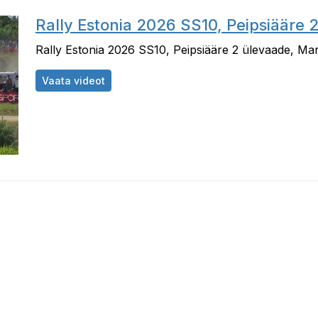
Rally Estonia 2026 SS10, Peipsiääre 
Rally Estonia 2026 SS10, Peipsiääre 2 ülevaade, Ma
Rally Estonia 2026 SS10, Peipsiääre 2 üle
Vaata videot