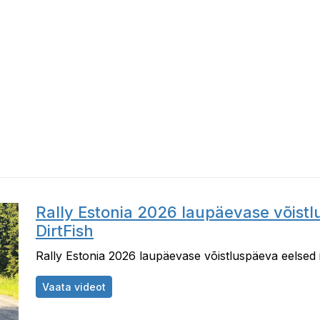
Rally Estonia 2026 laupäevase võistl
DirtFish
Rally Estonia 2026 laupäevase võistluspäeva eelsed i
Rally Estonia 2026 laupäevase võistluspäev
Vaata videot