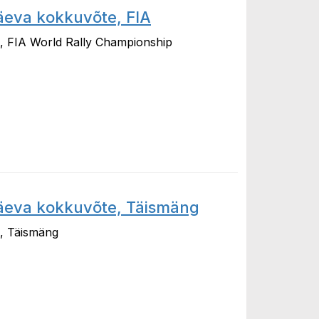
päeva kokkuvõte, FIA
e, FIA World Rally Championship
kokkuvõte, FIA
päeva kokkuvõte, Täismäng
e, Täismäng
 kokkuvõte, Täismäng