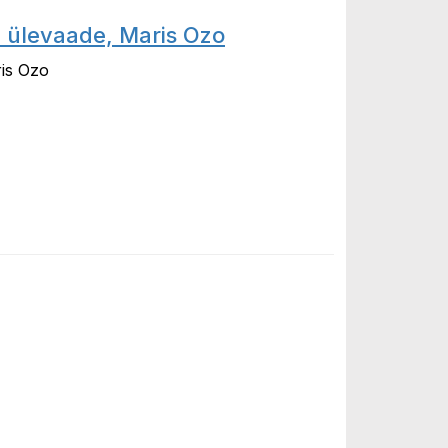
2 ülevaade, Maris Ozo
ris Ozo
vaade, Maris Ozo