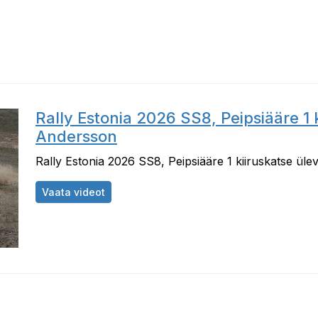
Rally Estonia 2026 SS8, Peipsiääre 1 
Andersson
Rally Estonia 2026 SS8, Peipsiääre 1 kiiruskatse ül
Rally Estonia 2026 SS8, Peipsiääre 1 kiir
Vaata videot