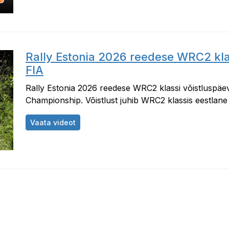
Rally Estonia 2026 reedese WRC2 kla
FIA
Rally Estonia 2026 reedese WRC2 klassi võistluspäe
Championship. Võistlust juhib WRC2 klassis eestlane
Rally Estonia 2026 reedese WRC2 klassi v
Vaata videot