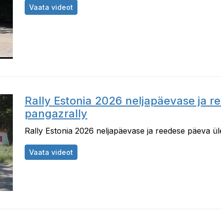
Rally Estonia 2026 reedese võistluspäeva
Vaata videot
Rally Estonia 2026 neljapäevase ja 
pangazrally
Rally Estonia 2026 neljapäevase ja reedese päeva ü
Rally Estonia 2026 neljapäevase ja reede
Vaata videot