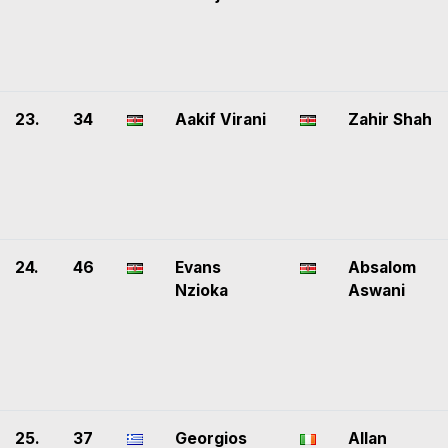
23.
34
Aakif Virani
Zahir Shah
24.
46
Evans
Absalom
Nzioka
Aswani
25.
37
Georgios
Allan