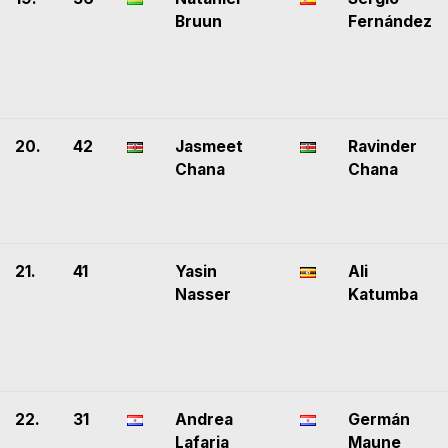
Bruun
Fernández
20.
42
Jasmeet
Ravinder
Chana
Chana
21.
41
Yasin
Ali
Nasser
Katumba
22.
31
Andrea
Germán
Lafarja
Maune