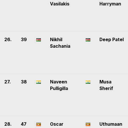
Vasilakis
Harryman
26.
39
Nikhil
Deep Patel
Sachania
27.
38
Naveen
Musa
Pulligilla
Sherif
28.
47
Oscar
Uthumaan