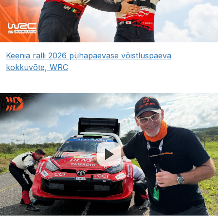
Keenia ralli 2026 pühapäevase võistluspäeva
kokkuvõte, WRC