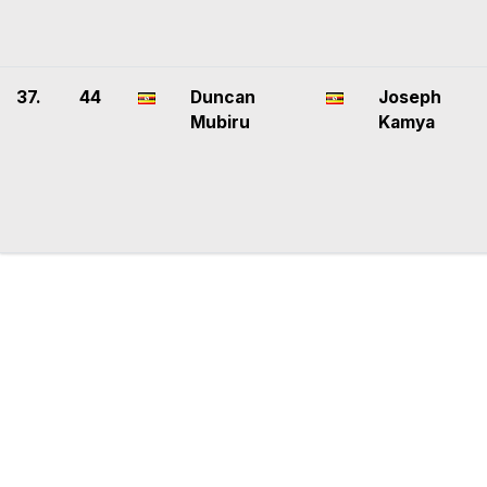
37.
44
Duncan
Joseph
Mubiru
Kamya