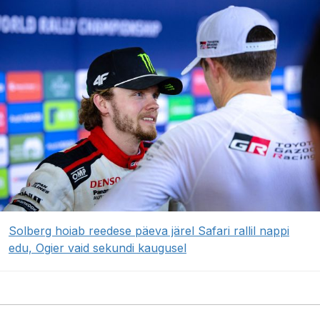
Solberg hoiab reedese päeva järel Safari rallil nappi
edu, Ogier vaid sekundi kaugusel