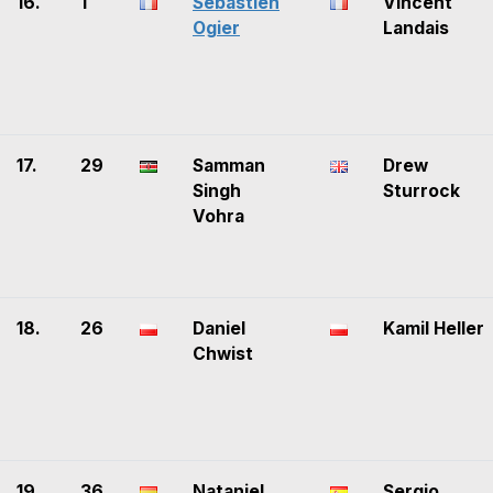
16.
1
Sébastien
Vincent
Ogier
Landais
17.
29
Samman
Drew
Singh
Sturrock
Vohra
18.
26
Daniel
Kamil Heller
Chwist
19.
36
Nataniel
Sergio