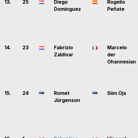
13.
25
Diego
Rogelio
Domínguez
Peñate
14.
23
Fabrizio
Marcelo
Zaldivar
der
Ohannesian
15.
24
Romet
Siim Oja
Jürgenson