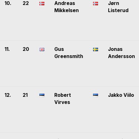
10.
22
Andreas
Jørn
Mikkelsen
Listerud
11.
20
Gus
Jonas
Greensmith
Andersson
12.
21
Robert
Jakko Viilo
Virves