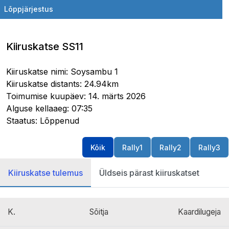
Lõppjärjestus
Kiiruskatse SS11
Kiiruskatse nimi: Soysambu 1
Kiiruskatse distants: 24.94km
Toimumise kuupäev: 14. märts 2026
Alguse kellaaeg: 07:35
Staatus: Lõppenud
Kõik
Rally1
Rally2
Rally3
Kiiruskatse tulemus
Üldseis pärast kiiruskatset
K.
Sõitja
Kaardilugeja