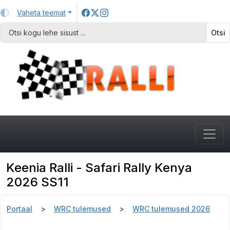
Vaheta teemat
Otsi
Keenia Ralli - Safari Rally Kenya
2026 SS11
Portaal
WRC tulemused
WRC tulemused 2026