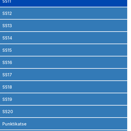
SS11
SS12
SS13
SS14
SS15
SS16
SS17
SS18
SS19
SS20
Punktikatse