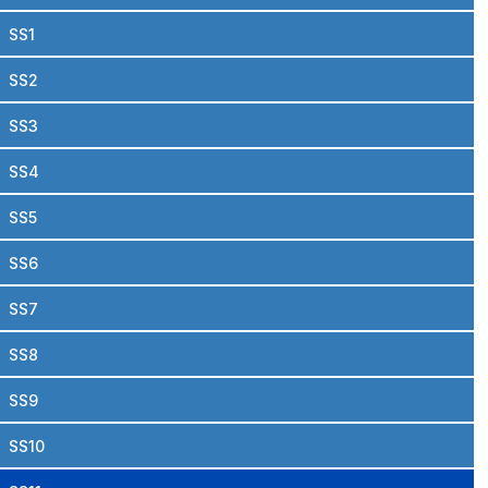
SS1
SS2
SS3
SS4
SS5
SS6
SS7
SS8
SS9
SS10