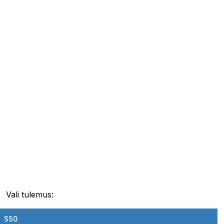
Vali tulemus:
SS0