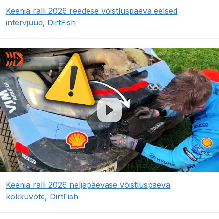
Keenia ralli 2026 reedese võistluspäeva eelsed
intervjuud, DirtFish
Keenia ralli 2026 neljapäevase võistluspäeva
kokkuvõte, DirtFish