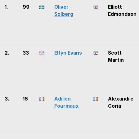
1.
99
Oliver
Elliott
Solberg
Edmondson
2.
33
Elfyn Evans
Scott
Martin
3.
16
Adrien
Alexandre
Fourmaux
Coria