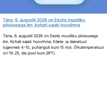
Täna, 6. augustil 2026 on Eestis muutliku
pilvisusega ilm, kohati sajab hoovihma
Täna, 6. augustil 2026 on Eestis muutliku pilvisusega
ilm. Kohati sajab hoovihma. Edela- ja läänetuul
tugevneb 4-10, puhanguti kuni 15 m/s. Õhutemperatuur
on 19..25, ida pool kuni 28°C.