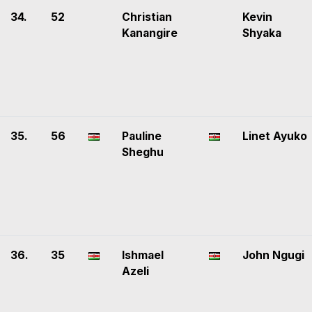
34.
52
Christian
Kevin
Kanangire
Shyaka
35.
56
Pauline
Linet Ayuko
Sheghu
36.
35
Ishmael
John Ngugi
Azeli