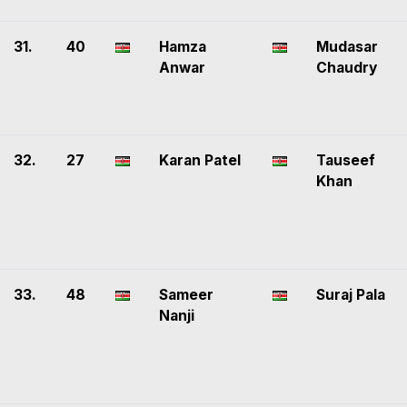
31.
40
Hamza
Mudasar
Anwar
Chaudry
32.
27
Karan Patel
Tauseef
Khan
33.
48
Sameer
Suraj Pala
Nanji