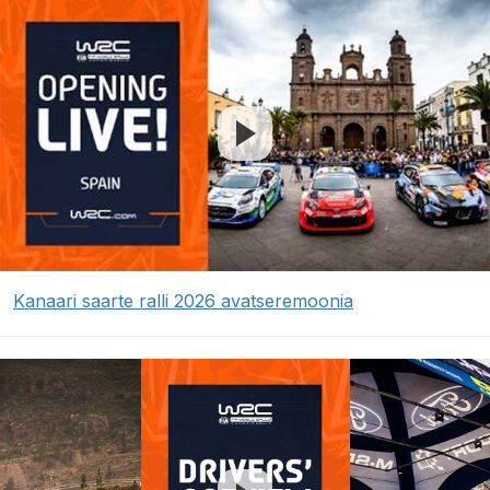
Kanaari saarte ralli 2026 avatseremoonia