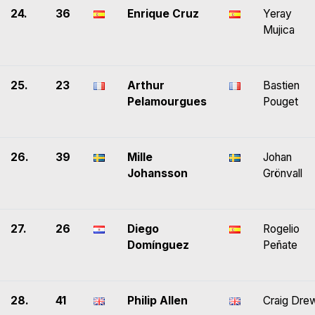
24.
36
Enrique Cruz
Yeray
Mujica
25.
23
Arthur
Bastien
Pelamourgues
Pouget
26.
39
Mille
Johan
Johansson
Grönvall
27.
26
Diego
Rogelio
Domínguez
Peñate
28.
41
Philip Allen
Craig Dre