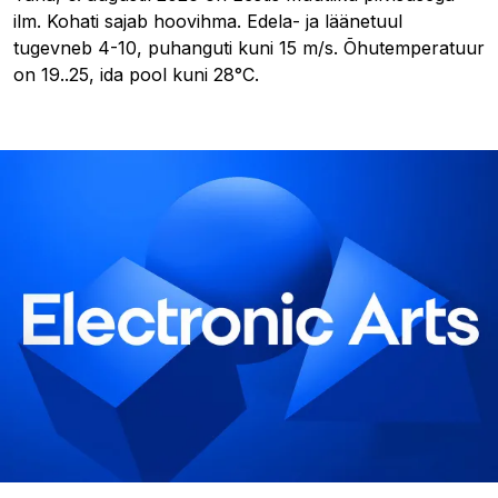
ilm. Kohati sajab hoovihma. Edela- ja läänetuul
tugevneb 4-10, puhanguti kuni 15 m/s. Õhutemperatuur
on 19..25, ida pool kuni 28°C.