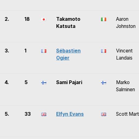
2.
18
Takamoto
Aaron
Katsuta
Johnston
3.
1
Sébastien
Vincent
Ogier
Landais
4.
5
Sami Pajari
Marko
Salminen
5.
33
Elfyn Evans
Scott Mart