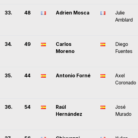
33.
48
Adrien Mosca
Julie
Amblard
34.
49
Carlos
Diego
Moreno
Fuentes
35.
44
Antonio Forné
Axel
Coronado
36.
54
Raúl
José
Hernández
Murado