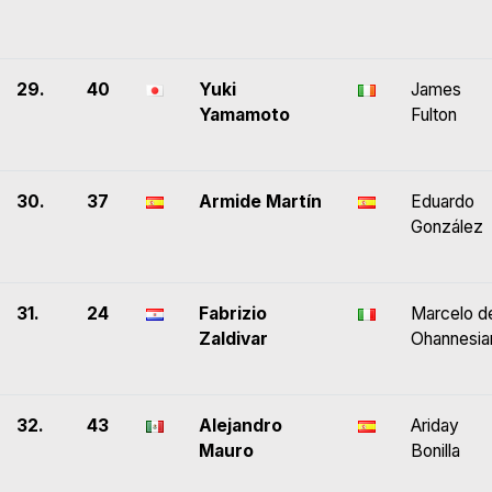
29.
40
Yuki
James
Yamamoto
Fulton
30.
37
Armide Martín
Eduardo
González
31.
24
Fabrizio
Marcelo d
Zaldivar
Ohannesia
32.
43
Alejandro
Ariday
Mauro
Bonilla