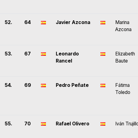
52.
64
Javier Azcona
Marina
Azcona
53.
67
Leonardo
Elizabeth
Rancel
Baute
54.
69
Pedro Peñate
Fátima
Toledo
55.
70
Rafael Olivero
Iván Trujill