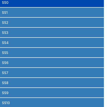
SS0
SS1
SS2
SS3
SS4
SS5
SS6
SS7
SS8
SS9
SS10