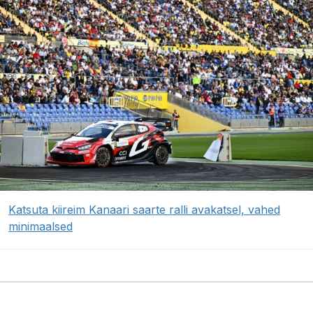
Katsuta kiireim Kanaari saarte ralli avakatsel, vahed
minimaalsed