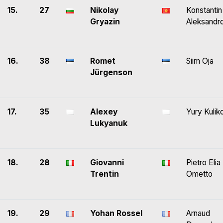
15.
27
Nikolay
Konstantin
Gryazin
Aleksandr
16.
38
Romet
Siim Oja
Jürgenson
17.
35
Alexey
Yury Kulik
Lukyanuk
18.
28
Giovanni
Pietro Elia
Trentin
Ometto
19.
29
Yohan Rossel
Arnaud