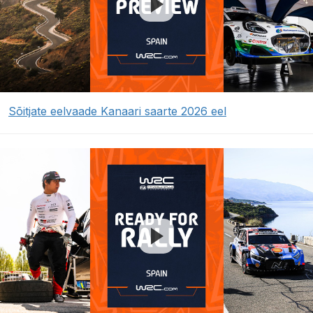
Sõitjate eelvaade Kanaari saarte 2026 eel