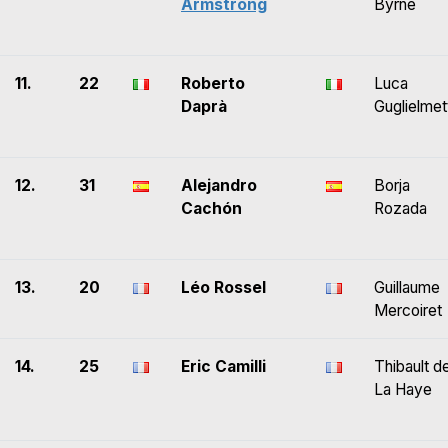
Armstrong
Byrne
11.
22
Roberto
Luca
Daprà
Guglielmet
12.
31
Alejandro
Borja
Cachón
Rozada
13.
20
Léo Rossel
Guillaume
Mercoiret
14.
25
Eric Camilli
Thibault d
La Haye