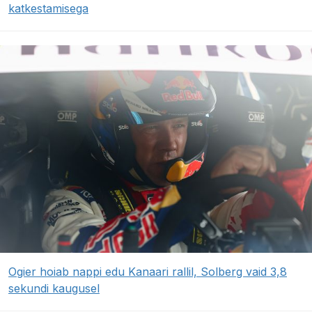
katkestamisega
Ogier hoiab nappi edu Kanaari rallil, Solberg vaid 3,8
sekundi kaugusel