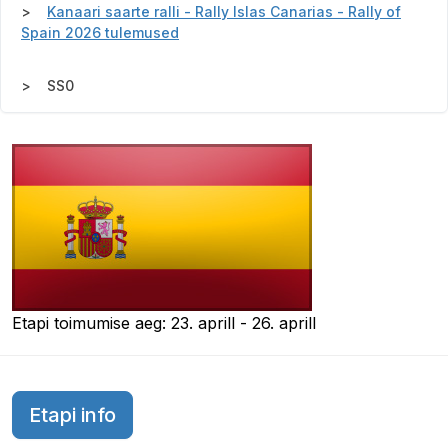
Kanaari saarte ralli - Rally Islas Canarias - Rally of
Spain 2026 tulemused
SS0
Etapi toimumise aeg: 23. aprill - 26. aprill
Etapi info