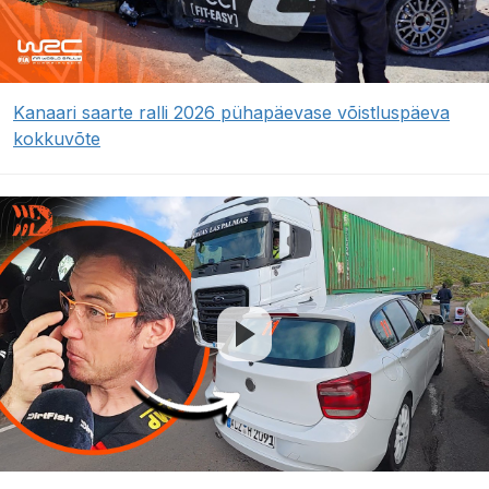
Kanaari saarte ralli 2026 pühapäevase võistluspäeva
kokkuvõte