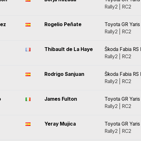
Rally2 | RC2
uez
Rogelio Peñate
Toyota GR Yaris 
Rally2 | RC2
Thibault de La Haye
Škoda Fabia RS 
Rally2 | RC2
Rodrigo Sanjuan
Škoda Fabia RS 
Rally2 | RC2
o
James Fulton
Toyota GR Yaris 
Rally2 | RC2
Yeray Mujica
Toyota GR Yaris 
Rally2 | RC2