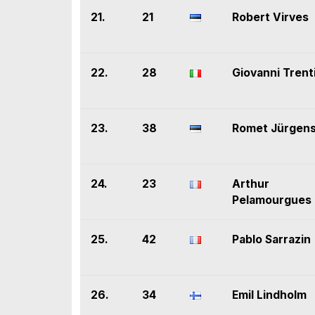
21.
21
Robert Virves
22.
28
Giovanni Trent
23.
38
Romet Jürgen
24.
23
Arthur
Pelamourgues
25.
42
Pablo Sarrazin
26.
34
Emil Lindholm