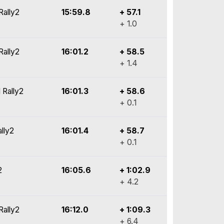
Rally2
15:59.8
+ 57.1
+ 1.0
Rally2
16:01.2
+ 58.5
+ 1.4
 Rally2
16:01.3
+ 58.6
+ 0.1
lly2
16:01.4
+ 58.7
+ 0.1
2
16:05.6
+ 1:02.9
+ 4.2
Rally2
16:12.0
+ 1:09.3
+ 6.4