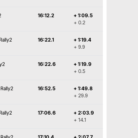
2
16:12.2
+ 1:09.5
+ 0.2
Rally2
16:22.1
+ 1:19.4
+ 9.9
ly2
16:22.6
+ 1:19.9
+ 0.5
Rally2
16:52.5
+ 1:49.8
+ 29.9
Rally2
17:06.6
+ 2:03.9
+ 14.1
Rally2
17:10.4
+ 2:07.7