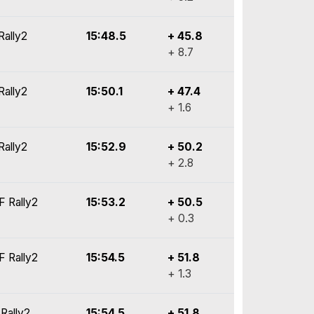
Rally2
15:48.5
+ 45.8
+ 8.7
Rally2
15:50.1
+ 47.4
+ 1.6
Rally2
15:52.9
+ 50.2
+ 2.8
F Rally2
15:53.2
+ 50.5
+ 0.3
F Rally2
15:54.5
+ 51.8
+ 1.3
Rally2
15:54.5
+ 51.8