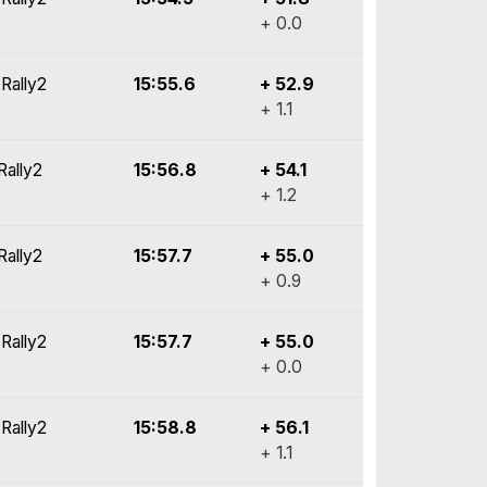
+ 0.0
Rally2
15:55.6
+ 52.9
+ 1.1
Rally2
15:56.8
+ 54.1
+ 1.2
Rally2
15:57.7
+ 55.0
+ 0.9
Rally2
15:57.7
+ 55.0
+ 0.0
Rally2
15:58.8
+ 56.1
+ 1.1