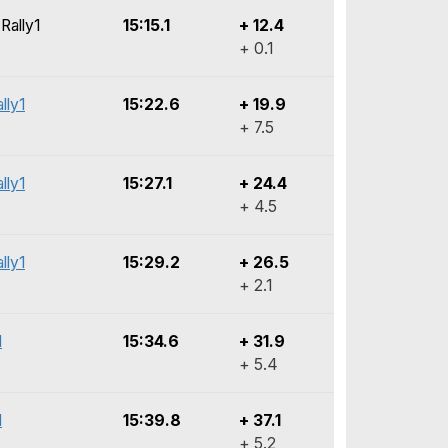
Rally1
15:15.1
+ 12.4
+ 0.1
lly1
15:22.6
+ 19.9
+ 7.5
lly1
15:27.1
+ 24.4
+ 4.5
lly1
15:29.2
+ 26.5
+ 2.1
1
15:34.6
+ 31.9
+ 5.4
1
15:39.8
+ 37.1
+ 5.2