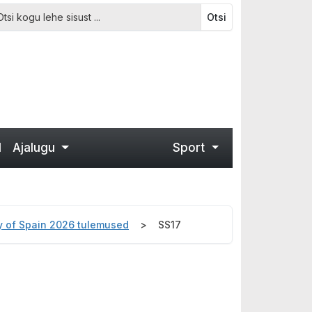
Otsi
d
Ajalugu
Sport
lly of Spain 2026 tulemused
SS17