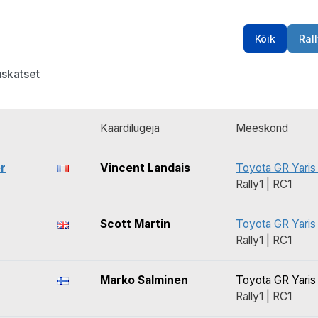
Kõik
Rall
uskatset
Kaardilugeja
Meeskond
r
Vincent Landais
Toyota GR Yaris 
Rally1 | RC1
Scott Martin
Toyota GR Yaris 
Rally1 | RC1
Marko Salminen
Toyota GR Yaris 
Rally1 | RC1