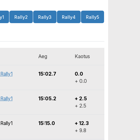
y1
Rally2
Rally3
Rally4
Rally5
Aeg
Kaotus
Rally1
15:02.7
0.0
+ 0.0
Rally1
15:05.2
+ 2.5
+ 2.5
Rally1
15:15.0
+ 12.3
+ 9.8