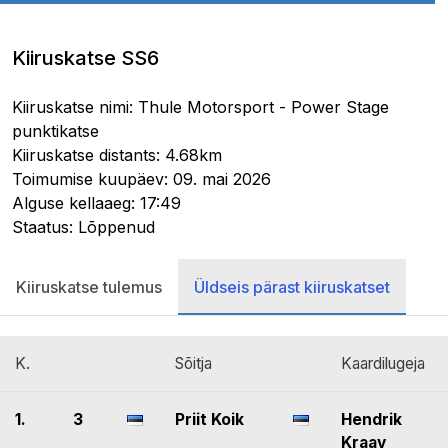
Kiiruskatse SS6
Kiiruskatse nimi: Thule Motorsport - Power Stage
punktikatse
Kiiruskatse distants: 4.68km
Toimumise kuupäev: 09. mai 2026
Alguse kellaaeg: 17:49
Staatus: Lõppenud
Kiiruskatse tulemus
Üldseis pärast kiiruskatset
K.
Sõitja
Kaardilugeja
1.
3
Priit Koik
Hendrik
Kraav