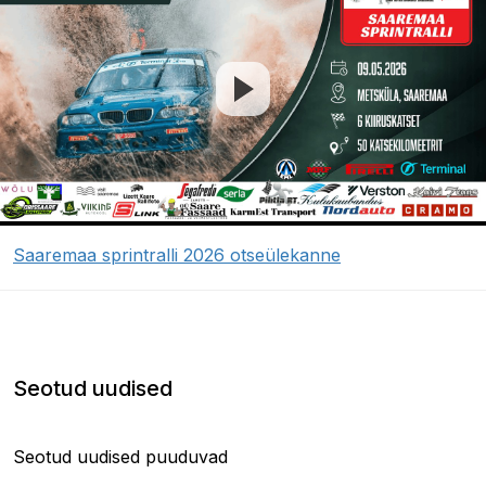
Saaremaa sprintralli 2026 otseülekanne
Seotud uudised
Seotud uudised puuduvad