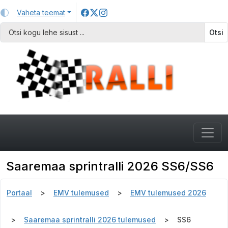
Vaheta teemat
Otsi
Saaremaa sprintralli 2026 SS6/SS6
Portaal
EMV tulemused
EMV tulemused 2026
Saaremaa sprintralli 2026 tulemused
SS6