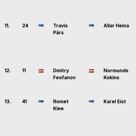
11.
24
Travis
Allar Heina
Pärs
12.
11
Dmitry
Normunds
Feofanov
Kokins
13.
41
Romet
Karel Eist
Klee