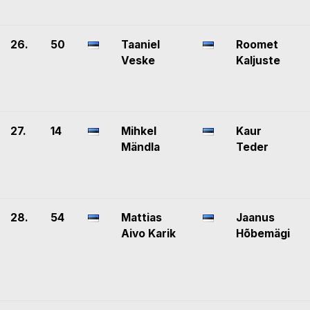
26.
50
Taaniel
Roomet
Veske
Kaljuste
27.
14
Mihkel
Kaur
Mändla
Teder
28.
54
Mattias
Jaanus
Aivo Karik
Hõbemägi