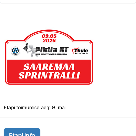
Etapi toimumise aeg: 9. mai
Etapi info