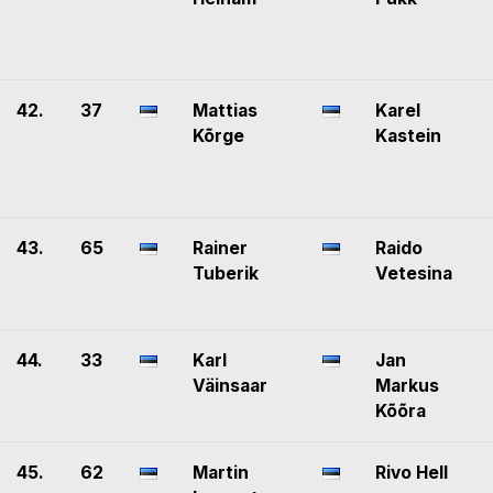
42.
37
Mattias
Karel
Kõrge
Kastein
43.
65
Rainer
Raido
Tuberik
Vetesina
44.
33
Karl
Jan
Väinsaar
Markus
Kõõra
45.
62
Martin
Rivo Hell