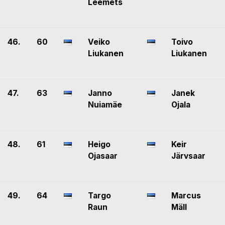
Leemets
46.
60
Veiko
Toivo
Liukanen
Liukanen
47.
63
Janno
Janek
Nuiamäe
Ojala
48.
61
Heigo
Keir
Ojasaar
Järvsaar
49.
64
Targo
Marcus
Raun
Mäll