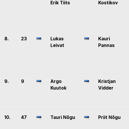
Erik Tiits
Kostikov
8.
23
Lukas
Kauri
Leivat
Pannas
9.
9
Argo
Kristjan
Kuutok
Vidder
10.
47
Tauri Nõgu
Priit Nõgu