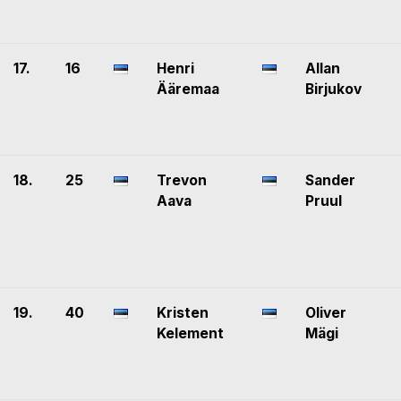
17.
16
Henri
Allan
Ääremaa
Birjukov
18.
25
Trevon
Sander
Aava
Pruul
19.
40
Kristen
Oliver
Kelement
Mägi