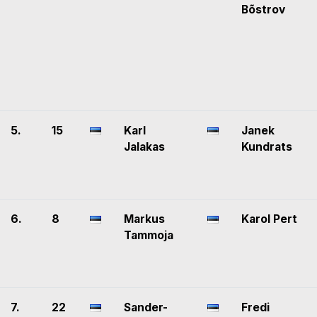
Bõstrov
5.
15
Karl
Janek
Jalakas
Kundrats
6.
8
Markus
Karol Pert
Tammoja
7.
22
Sander-
Fredi