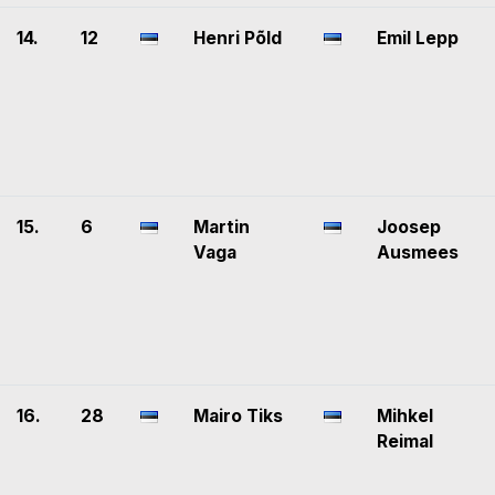
14.
12
Henri Põld
Emil Lepp
15.
6
Martin
Joosep
Vaga
Ausmees
16.
28
Mairo Tiks
Mihkel
Reimal