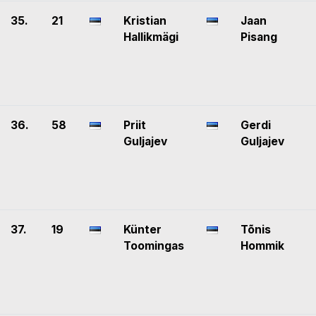
35.
21
Kristian
Jaan
Hallikmägi
Pisang
36.
58
Priit
Gerdi
Guljajev
Guljajev
37.
19
Künter
Tõnis
Toomingas
Hommik