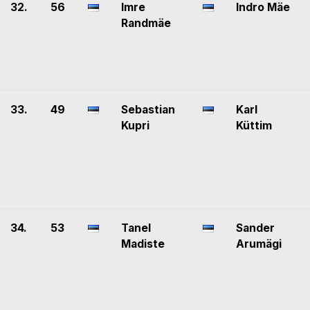
32.
56
Imre
Indro Mäe
Randmäe
33.
49
Sebastian
Karl
Kupri
Küttim
34.
53
Tanel
Sander
Madiste
Arumägi