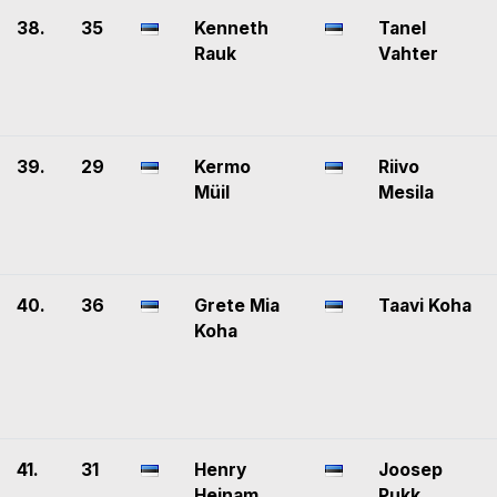
38.
35
Kenneth
Tanel
Rauk
Vahter
39.
29
Kermo
Riivo
Müil
Mesila
40.
36
Grete Mia
Taavi Koha
Koha
41.
31
Henry
Joosep
Heinam
Pukk