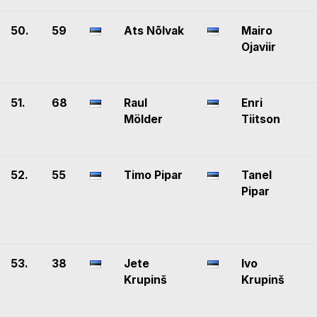
50.
59
Ats Nõlvak
Mairo
Ojaviir
51.
68
Raul
Enri
Mölder
Tiitson
52.
55
Timo Pipar
Tanel
Pipar
53.
38
Jete
Ivo
Krupinš
Krupinš