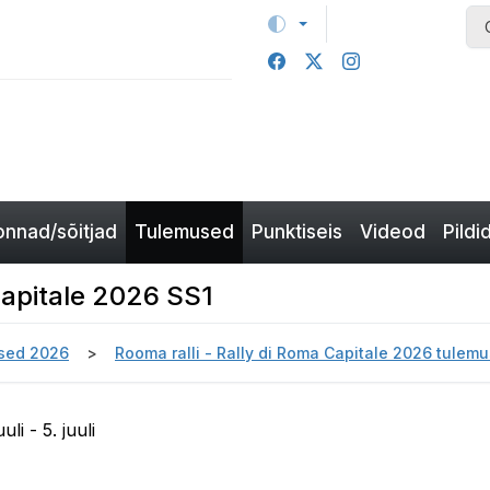
nnad/sõitjad
Tulemused
Punktiseis
Videod
Pildi
Capitale 2026 SS1
sed 2026
Rooma ralli - Rally di Roma Capitale 2026 tulem
li - 5. juuli