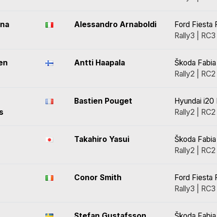
ana
Alessandro Arnaboldi
Ford Fiesta 
Rally3 | RC3
en
Antti Haapala
Škoda Fabia
Rally2 | RC2
Bastien Pouget
Hyundai i20 
s
Rally2 | RC2
Takahiro Yasui
Škoda Fabia 
Rally2 | RC2
Conor Smith
Ford Fiesta 
Rally3 | RC3
Stefan Gustafsson
Škoda Fabia