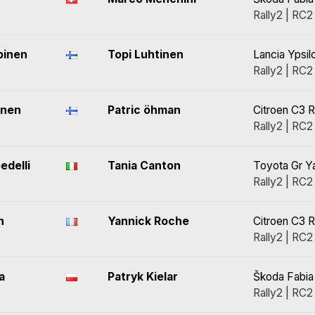
Rally2 | RC2
pinen
Topi Luhtinen
Lancia Ypsil
Rally2 | RC2
inen
Patric öhman
Citroen C3 R
Rally2 | RC2
delli
Tania Canton
Toyota Gr Ya
Rally2 | RC2
n
Yannick Roche
Citroen C3 R
Rally2 | RC2
a
Patryk Kielar
Škoda Fabia
Rally2 | RC2