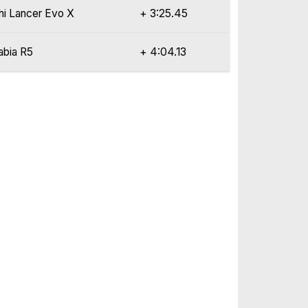
hi Lancer Evo X
+ 3:25.45
abia R5
+ 4:04.13