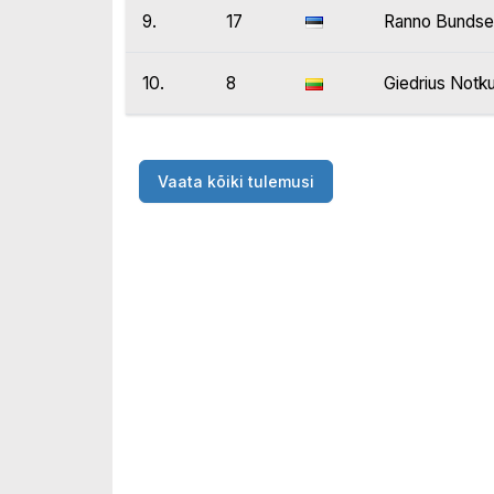
9.
17
Ranno Bundse
10.
8
Giedrius Notk
Vaata kõiki tulemusi