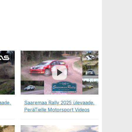
aade,
Saaremaa Rally 2025 ülevaade,
PeräTielle Motorsport Videos