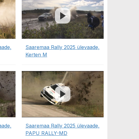
aade,
Saaremaa Rally 2025 ülevaade,
Kerten M
aade,
Saaremaa Rally 2025 ülevaade,
PAPU RALLY-MD