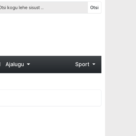
Otsi
d
Ajalugu
Sport