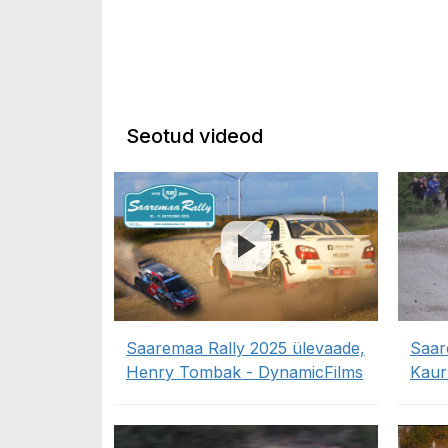
Seotud videod
Saaremaa Rally 2025 ülevaade,
Saar
Henry Tombak - DynamicFilms
Kaur