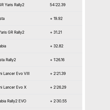
R Yaris Rally2
54:22.39
sta
+ 19.92
aris GR Rally2
+ 31.21
abia
+ 32.82
sta Rally2
+ 1:26.16
hi Lancer Evo VIII
+ 2:21.39
hi Lancer Evo X
+ 2:26.29
abia Rally2 EVO
+ 2:30.55