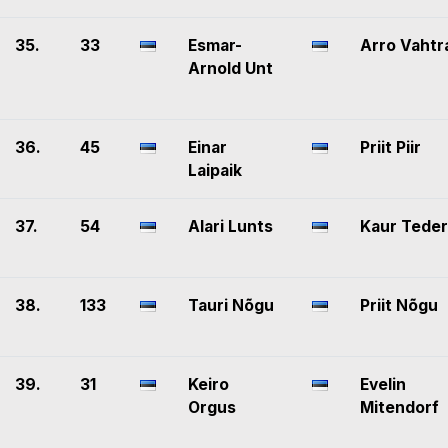
35.
33
Esmar-
Arro Vahtr
Arnold Unt
36.
45
Einar
Priit Piir
Laipaik
37.
54
Alari Lunts
Kaur Teder
38.
133
Tauri Nõgu
Priit Nõgu
39.
31
Keiro
Evelin
Orgus
Mitendorf