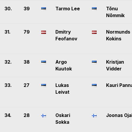
30.
39
Tarmo Lee
Tõnu
Nõmmik
31.
79
Dmitry
Normunds
Feofanov
Kokins
32.
38
Argo
Kristjan
Kuutok
Vidder
33.
27
Lukas
Kauri Pann
Leivat
34.
28
Oskari
Joonas Oja
Sokka