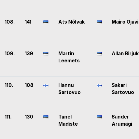
108.
141
Ats Nõlvak
Mairo Ojavi
109.
139
Martin
Allan Birju
Leemets
110.
108
Hannu
Sakari
Sartovuo
Sartovuo
111.
130
Tanel
Sander
Madiste
Arumägi