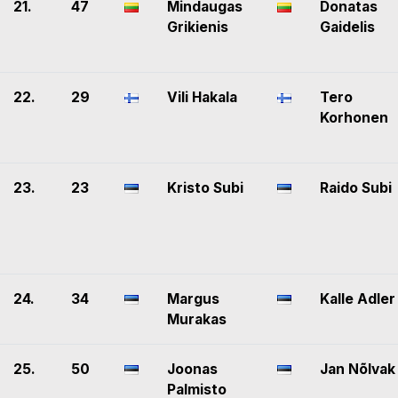
21.
47
Mindaugas
Donatas
Grikienis
Gaidelis
22.
29
Vili Hakala
Tero
Korhonen
23.
23
Kristo Subi
Raido Subi
24.
34
Margus
Kalle Adler
Murakas
25.
50
Joonas
Jan Nõlvak
Palmisto