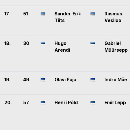
17.
51
Sander-Erik
Rasmus
Tiits
Vesiloo
18.
30
Hugo
Gabriel
Arendi
Müürsepp
19.
49
Olavi Paju
Indro Mäe
20.
57
Henri Põld
Emil Lepp