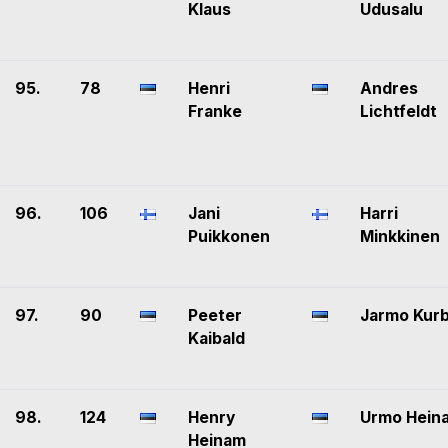
Klaus
Udusalu
95.
78
Henri
Andres
Franke
Lichtfeldt
96.
106
Jani
Harri
Puikkonen
Minkkinen
97.
90
Peeter
Jarmo Kur
Kaibald
98.
124
Henry
Urmo Hein
Heinam