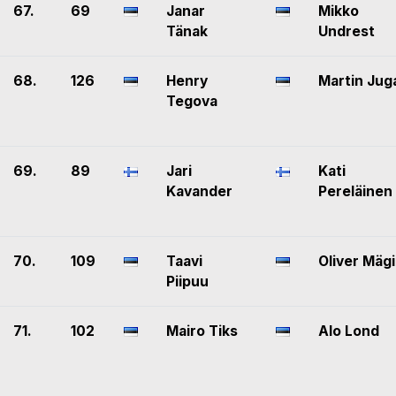
67.
69
Janar
Mikko
Tänak
Undrest
68.
126
Henry
Martin Jug
Tegova
69.
89
Jari
Kati
Kavander
Pereläinen
70.
109
Taavi
Oliver Mägi
Piipuu
71.
102
Mairo Tiks
Alo Lond