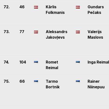
72.
46
Kārlis
Gundars
Folkmanis
Pečaks
73.
77
Aleksandrs
Valerijs
Jakovļevs
Maslovs
74.
104
Romet
Inga Reimal
Reimal
75.
66
Tarmo
Rainer
Bortnik
Niinepuu