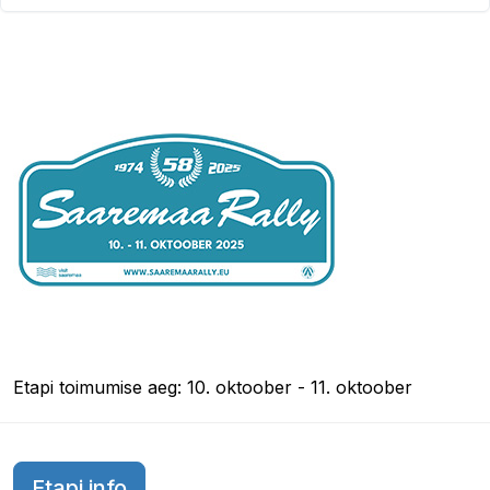
Etapi toimumise aeg: 10. oktoober - 11. oktoober
Etapi info