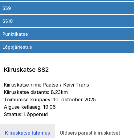
SS9
SS10
Punktikatse
Lõppjärjestus
Kiiruskatse SS2
Kiiruskatse nimi: Paatsa / Kaivi Trans
Kiiruskatse distants: 8.23km
Toimumise kuupäev: 10. oktoober 2025
Alguse kellaaeg: 19:06
Staatus: Lõppenud
Kiiruskatse tulemus
Üldseis pärast kiiruskatset