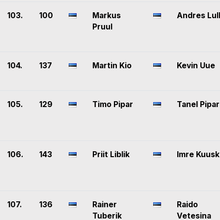
103.
100
Markus
Andres Lul
Pruul
104.
137
Martin Kio
Kevin Uue
105.
129
Timo Pipar
Tanel Pipar
106.
143
Priit Liblik
Imre Kuusk
107.
136
Rainer
Raido
Tuberik
Vetesina