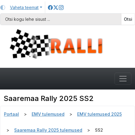
Vaheta teemat
Otsi
Saaremaa Rally 2025 SS2
Portaal
EMV tulemused
EMV tulemused 2025
Saaremaa Rally 2025 tulemused
SS2