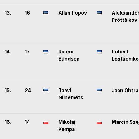
13.
16
Allan Popov
Aleksande
Prõttšikov
14.
17
Ranno
Robert
Bundsen
Loštšeniko
15.
24
Taavi
Jaan Ohtra
Niinemets
16.
14
Mikołaj
Marcin Sze
Kempa