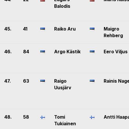
Balodis
45.
41
Raiko Aru
Maigro
Rehberg
46.
84
Argo Kästik
Eero Viljus
47.
63
Raigo
Rainis Nage
Uusjärv
48.
58
Tomi
Antti Haap
Tukiainen