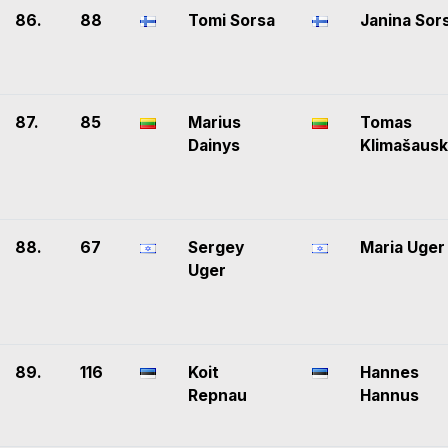
86.
88
Tomi Sorsa
Janina Sor
87.
85
Marius
Tomas
Dainys
Klimašaus
88.
67
Sergey
Maria Uger
Uger
89.
116
Koit
Hannes
Repnau
Hannus