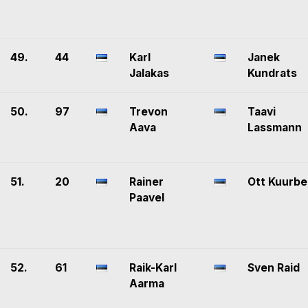
49.
44
Karl
Janek
Jalakas
Kundrats
50.
97
Trevon
Taavi
Aava
Lassmann
51.
20
Rainer
Ott Kuurbe
Paavel
52.
61
Raik-Karl
Sven Raid
Aarma