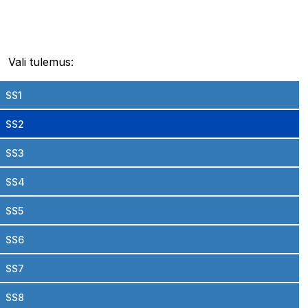
Vali tulemus:
SS1
SS2
SS3
SS4
SS5
SS6
SS7
SS8