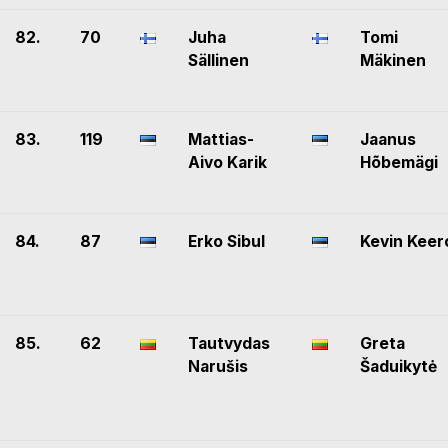
82.
70
Juha
Tomi
Sällinen
Mäkinen
83.
119
Mattias-
Jaanus
Aivo Karik
Hõbemägi
84.
87
Erko Sibul
Kevin Keer
85.
62
Tautvydas
Greta
Narušis
Šaduikytė