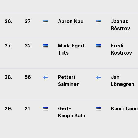
26.
37
Aaron Nau
Jaanus
Bõstrov
27.
32
Mark-Egert
Fredi
Tiits
Kostikov
28.
56
Petteri
Jan
Salminen
Lönegren
29.
21
Gert-
Kauri Tamm
Kaupo Kähr