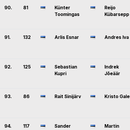
90.
81
Künter
Reijo
Toomingas
Kübarsepp
91.
132
Arlis Esnar
Andres Iva
92.
125
Sebastian
Indrek
Kupri
Jõeäär
93.
86
Rait Sinijärv
Kristo Gale
94.
117
Sander
Martin