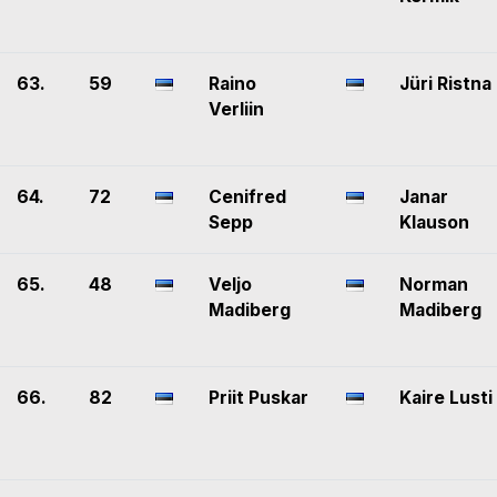
63.
59
Raino
Jüri Ristna
Verliin
64.
72
Cenifred
Janar
Sepp
Klauson
65.
48
Veljo
Norman
Madiberg
Madiberg
66.
82
Priit Puskar
Kaire Lusti