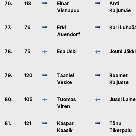
76.
113
Einar
Anti
Visnapuu
Kaljumäe
77.
76
Erki
Karl Luhaä
Auendorf
78.
75
Esa Uski
Jouni Jäkki
79.
120
Taaniel
Roomet
Veske
Kaljuste
80.
105
Tuomas
Jussi Laine
Viren
81.
121
Kaspar
Tõnu
Kaasik
Tikerpalu