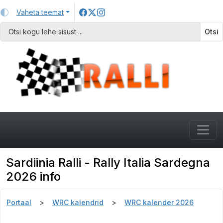
Vaheta teemat
Otsi
Sardiinia Ralli - Rally Italia Sardegna
2026 info
Portaal
WRC kalendrid
WRC kalender 2026