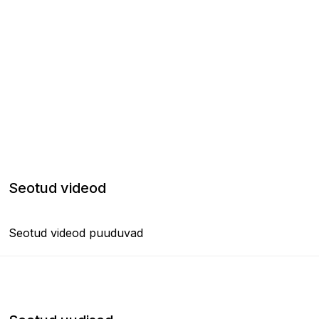
Seotud videod
Seotud videod puuduvad