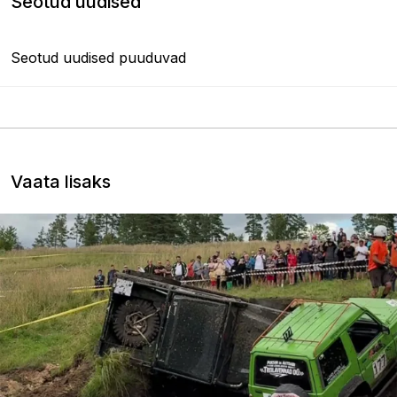
Seotud uudised
Seotud uudised puuduvad
Vaata lisaks