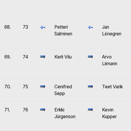
68.
73
Petteri
Jan
Salminen
Lönegren
69.
74
Kerli Vilu
Arvo
Liimann
70.
75
Cenifred
Teet Varik
Sepp
71.
76
Erkki
Kevin
Jürgenson
Kupper