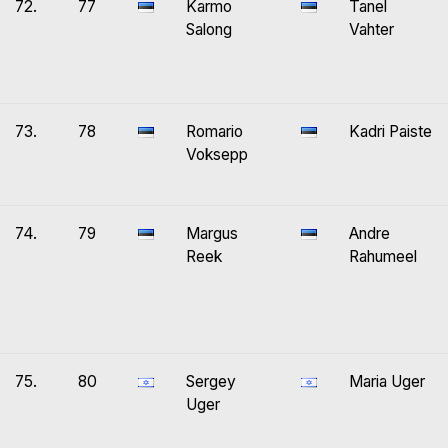
72.
77
Karmo
Tanel
Salong
Vahter
73.
78
Romario
Kadri Paiste
Voksepp
74.
79
Margus
Andre
Reek
Rahumeel
75.
80
Sergey
Maria Uger
Uger