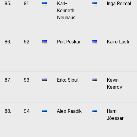
85.
91
Karl-
Inga Reimal
Kenneth
Neuhaus
86.
92
Priit Puskar
Kaire Lusti
87.
93
Erko Sibul
Kevin
Keerov
88.
94
Alex Raadik
Harri
Jõessar