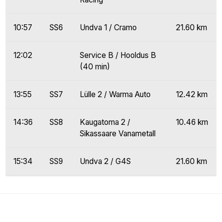
10:57
SS6
Undva 1 / Cramo
21.60 km
12:02
Service B / Hooldus B
(40 min)
13:55
SS7
Lülle 2 / Warma Auto
12.42 km
14:36
SS8
Kaugatoma 2 /
10.46 km
Sikassaare Vanametall
15:34
SS9
Undva 2 / G4S
21.60 km