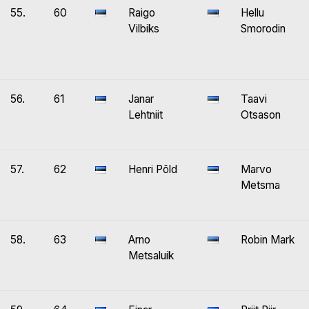
55.
60
Raigo
Hellu
Vilbiks
Smorodin
56.
61
Janar
Taavi
Lehtniit
Otsason
57.
62
Henri Põld
Marvo
Metsma
58.
63
Arno
Robin Mark
Metsaluik