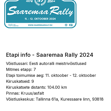
Etapi info - Saaremaa Rally 2024
Võistlussari: Eesti autoralli meistrivõistlused
Mitmes etapp: 7
Etapi toimumise aeg: 11. oktoober - 12. oktoober
Kiiruskatseid: 9
Kiiruskatsete distants: 104.00 km
Pinnas: Kruus/asfalt
Võistluskeskus: Tallinna 61a, Kuressaare linn, 93818