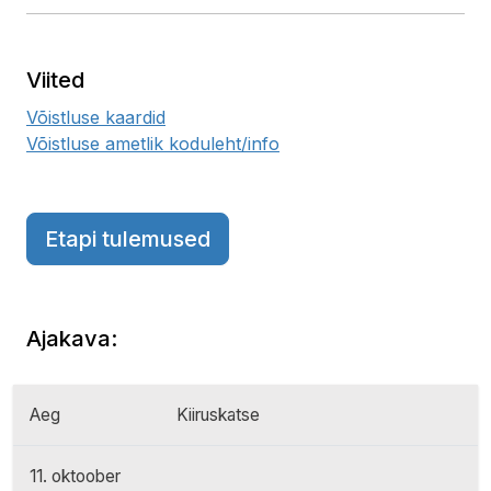
Viited
Võistluse kaardid
Võistluse ametlik koduleht/info
Etapi tulemused
Ajakava:
Aeg
Kiiruskatse
11. oktoober