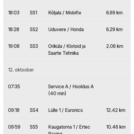
18:03
SS1
Kõljala / Mobifix
6.69 km
18:28
SS2
Uduvere / Honda
6.29 km
19:08
SS3
Oriküla / Klotoid ja
2.06 km
Saarte Tehnika
12. oktoober
07:35
Service A / Hooldus A
(40 min)
09:18
SS4
Lülle 1 / Euronics
12.42 km
09:59
SS5
Kaugatoma 1 / Ertec
10.46 km
Racing