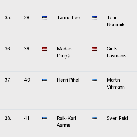
35.
38
Tarmo Lee
Tõnu
Nõmmik
36.
39
Madars
Gints
Dīriņš
Lasmanis
37.
40
Henri Pihel
Martin
Vihmann
38.
41
Raik-Karl
Sven Raid
Aarma