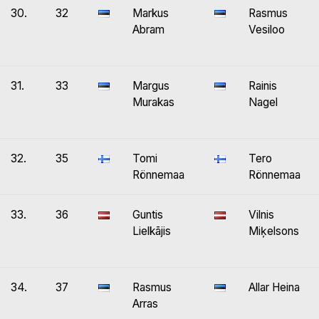
30.
32
Markus
Rasmus
Abram
Vesiloo
31.
33
Margus
Rainis
Murakas
Nagel
32.
35
Tomi
Tero
Rönnemaa
Rönnemaa
33.
36
Guntis
Vilnis
Lielkājis
Miķelsons
34.
37
Rasmus
Allar Heina
Arras