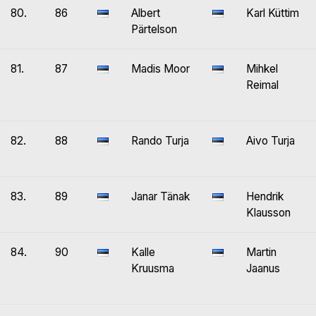
80.
86
Albert
Karl Küttim
Pärtelson
81.
87
Madis Moor
Mihkel
Reimal
82.
88
Rando Turja
Aivo Turja
83.
89
Janar Tänak
Hendrik
Klausson
84.
90
Kalle
Martin
Kruusma
Jaanus