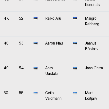
Kundrats
47.
52
Raiko Aru
Maigro
Rehberg
48.
53
Aaron Nau
Jaanus
Bõstrov
49.
54
Ants
Jaan Ohtra
Uustalu
50.
55
Geilo
Mart
Valdmann
Loitjärv