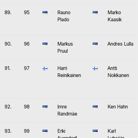
89.
95
Rauno
Marko
Plado
Kaasik
90.
96
Markus
Andres Lulla
Pruul
91.
97
Harri
Antti
Reinikainen
Nokkanen
92.
98
Imre
Ken Hahn
Randmäe
93.
99
Erki
Karl