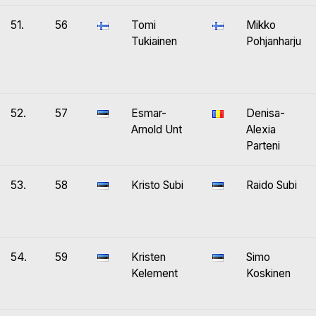
51.
56
Tomi
Mikko
Tukiainen
Pohjanharju
52.
57
Esmar-
Denisa-
Arnold Unt
Alexia
Parteni
53.
58
Kristo Subi
Raido Subi
54.
59
Kristen
Simo
Kelement
Koskinen