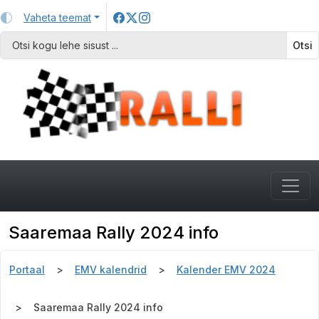
Vaheta teemat
Otsi
Saaremaa Rally 2024 info
Portaal
EMV kalendrid
Kalender EMV 2024
Saaremaa Rally 2024 info