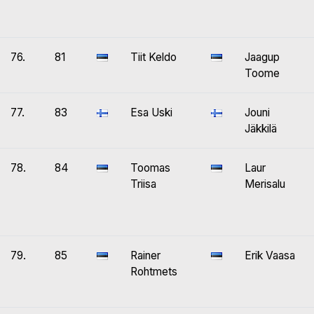
76.
81
Tiit Keldo
Jaagup
Toome
77.
83
Esa Uski
Jouni
Jäkkilä
78.
84
Toomas
Laur
Triisa
Merisalu
79.
85
Rainer
Erik Vaasa
Rohtmets