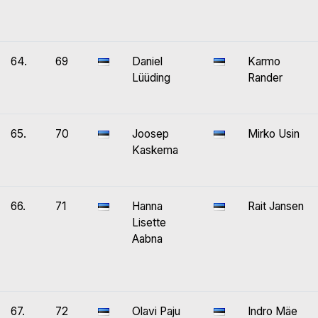
64.
69
Daniel
Karmo
Lüüding
Rander
65.
70
Joosep
Mirko Usin
Kaskema
66.
71
Hanna
Rait Jansen
Lisette
Aabna
67.
72
Olavi Paju
Indro Mäe