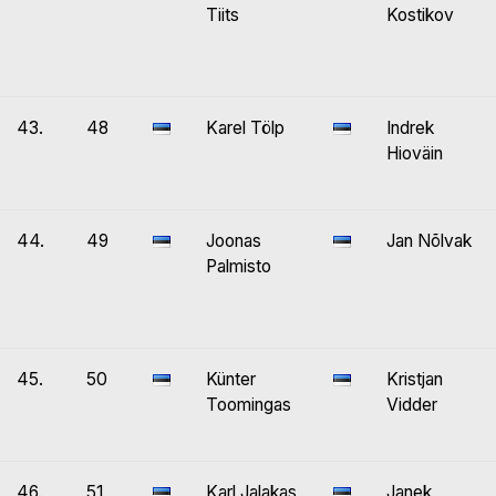
Tiits
Kostikov
43.
48
Karel Tölp
Indrek
Hioväin
44.
49
Joonas
Jan Nõlvak
Palmisto
45.
50
Künter
Kristjan
Toomingas
Vidder
46.
51
Karl Jalakas
Janek