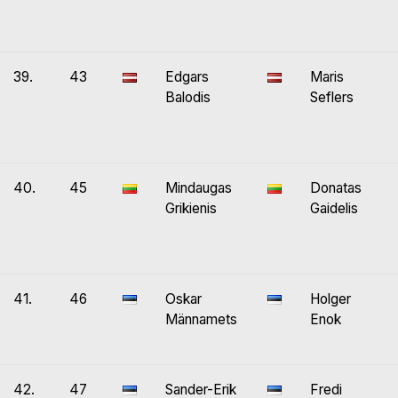
39.
43
Edgars
Maris
Balodis
Seflers
40.
45
Mindaugas
Donatas
Grikienis
Gaidelis
41.
46
Oskar
Holger
Männamets
Enok
42.
47
Sander-Erik
Fredi