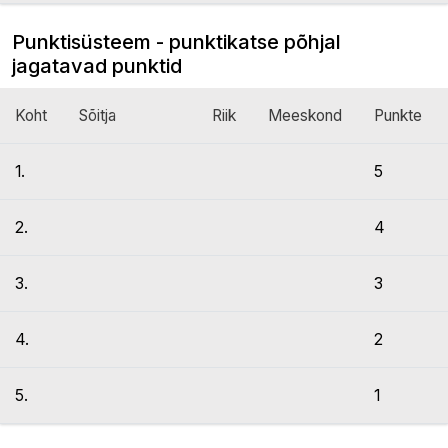
Punktisüsteem - punktikatse põhjal
jagatavad punktid
Koht
Sõitja
Riik
Meeskond
Punkte
1.
5
2.
4
3.
3
4.
2
5.
1