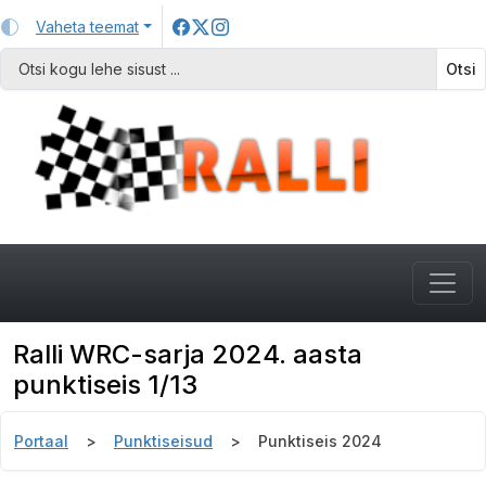
Vaheta teemat
Otsi
Ralli WRC-sarja 2024. aasta
punktiseis 1/13
Portaal
Punktiseisud
Punktiseis 2024