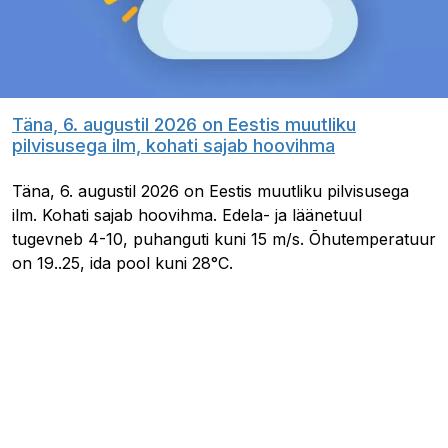
Täna, 6. augustil 2026 on Eestis muutliku
pilvisusega ilm, kohati sajab hoovihma
Täna, 6. augustil 2026 on Eestis muutliku pilvisusega
ilm. Kohati sajab hoovihma. Edela- ja läänetuul
tugevneb 4-10, puhanguti kuni 15 m/s. Õhutemperatuur
on 19..25, ida pool kuni 28°C.