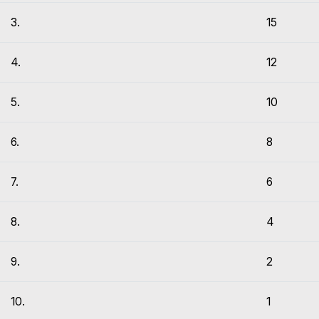
3.
15
4.
12
5.
10
6.
8
7.
6
8.
4
9.
2
10.
1