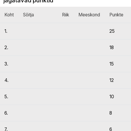
jagatavad punktid
Koht
Sõitja
Riik
Meeskond
Punkte
1.
25
2.
18
3.
15
4.
12
5.
10
6.
8
7.
6