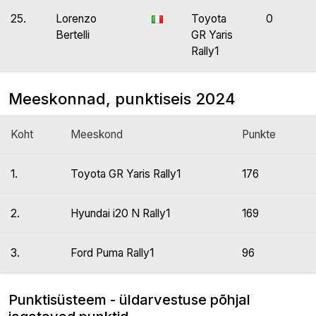
25.
Lorenzo
Toyota
0
Bertelli
GR Yaris
Rally1
Meeskonnad, punktiseis 2024
Koht
Meeskond
Punkte
1.
Toyota GR Yaris Rally1
176
2.
Hyundai i20 N Rally1
169
3.
Ford Puma Rally1
96
Punktisüsteem - üldarvestuse põhjal