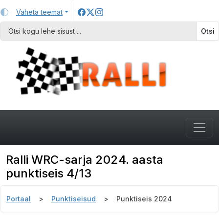
Vaheta teemat
Otsi
Ralli WRC-sarja 2024. aasta
punktiseis 4/13
Portaal
Punktiseisud
Punktiseis 2024