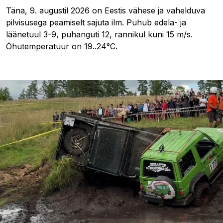
Täna, 9. augustil 2026 on Eestis vähese ja vahelduva
pilvisusega peamiselt sajuta ilm. Puhub edela- ja
läänetuul 3-9, puhanguti 12, rannikul kuni 15 m/s.
Õhutemperatuur on 19..24°C.