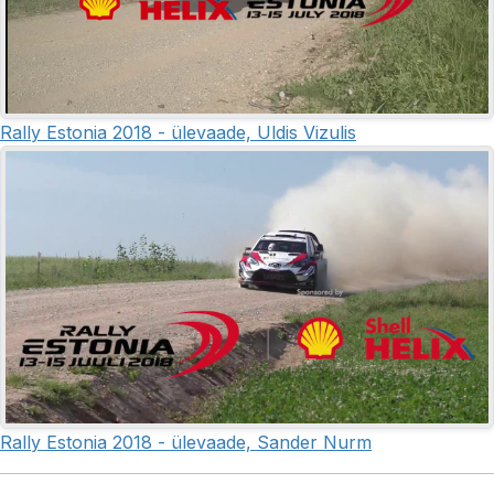
Rally Estonia 2018 - ülevaade, Uldis Vizulis
Rally Estonia 2018 - ülevaade, Sander Nurm