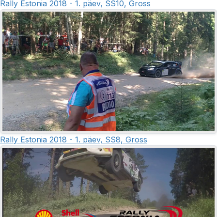
Rally Estonia 2018 - 1. päev, SS10, Gross
Rally Estonia 2018 - 1. päev, SS8, Gross